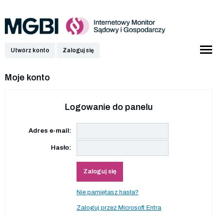
Utwórz konto
Zaloguj się
Moje konto
Logowanie do panelu
Adres e-mail:
Hasło:
Zaloguj się
Nie pamiętasz hasła?
Zaloguj przez Microsoft Entra