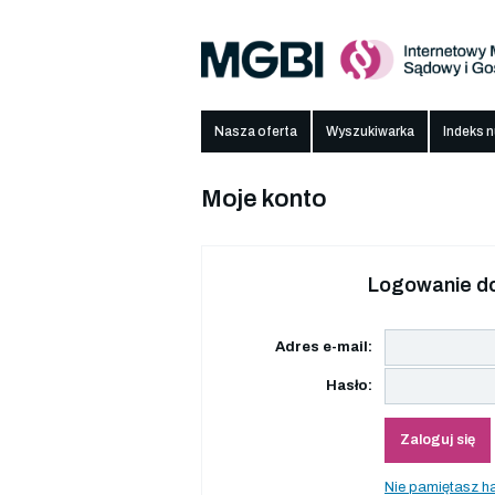
Nasza oferta
Wyszukiwarka
Indeks 
Moje konto
Logowanie do
Adres e-mail:
Hasło:
Zaloguj się
Nie pamiętasz h