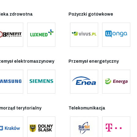
ieka zdrowotna
Pożyczki gotówkowe
zemysł elektromaszynowy
Przemysł energetyczny
morząd terytorialny
Telekomunikacja