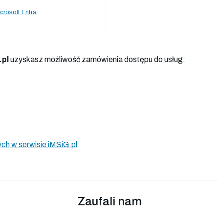
crosoft Entra
.pl
uzyskasz możliwość zamówienia dostępu do usług:
ch w serwisie iMSiG.pl
Zaufali nam