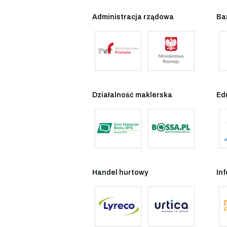
Administracja rządowa
Ba
Działalność maklerska
Ed
Handel hurtowy
In