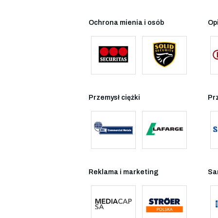
Ochrona mienia i osób
Op
Przemysł ciężki
Pr
Reklama i marketing
Sa