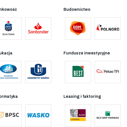
nkowość
Budownictwo
ukacja
Fundusze inwestycyjne
formatyka
Leasing i faktoring