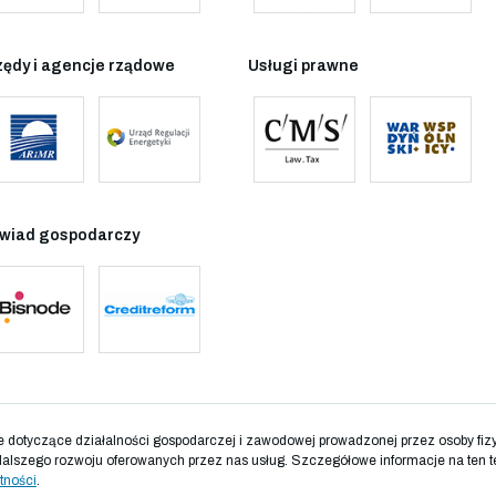
zędy i agencje rządowe
Usługi prawne
wiad gospodarczy
otyczące działalności gospodarczej i zawodowej prowadzonej przez osoby fizyc
dalszego rozwoju oferowanych przez nas usług. Szczegółowe informacje na ten t
tności
.