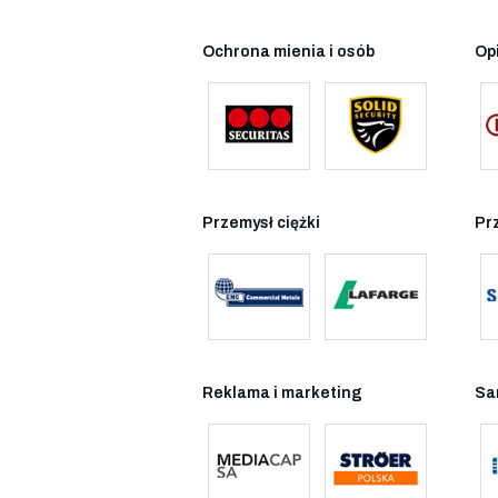
Ochrona mienia i osób
Op
Przemysł ciężki
Pr
Reklama i marketing
Sa