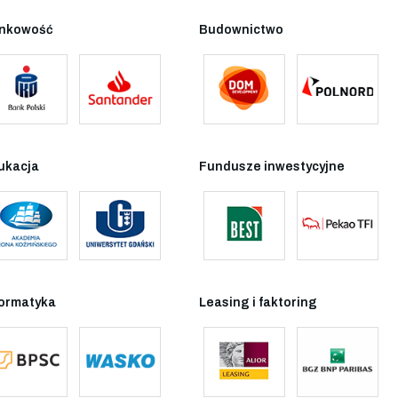
nkowość
Budownictwo
ukacja
Fundusze inwestycyjne
formatyka
Leasing i faktoring