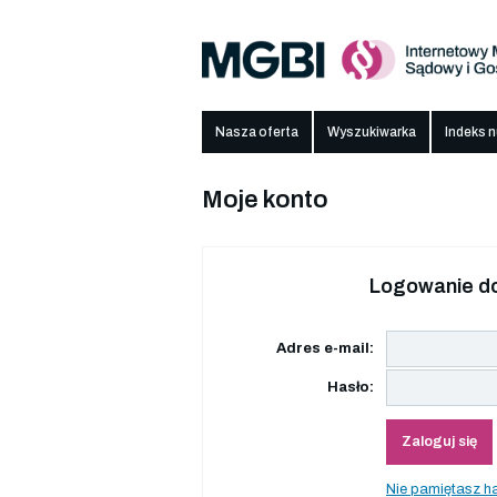
Nasza oferta
Wyszukiwarka
Indeks 
Moje konto
Logowanie do
Adres e-mail:
Hasło:
Zaloguj się
Nie pamiętasz h