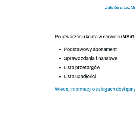
Zaloguj przez Mi
Po utworzeniu konta w serwisie
iMSiG
Podstawowy abonament
Sprawozdania finansowe
Lista przetargów
Lista upadłości
Więcej informacji o usługach dostępny