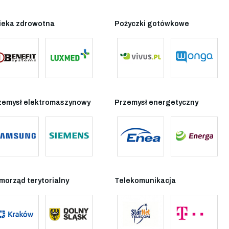
ieka zdrowotna
Pożyczki gotówkowe
zemysł elektromaszynowy
Przemysł energetyczny
morząd terytorialny
Telekomunikacja