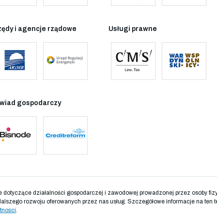
zędy i agencje rządowe
Usługi prawne
wiad gospodarczy
otyczące działalności gospodarczej i zawodowej prowadzonej przez osoby fizyc
dalszego rozwoju oferowanych przez nas usług. Szczegółowe informacje na ten t
tności
.