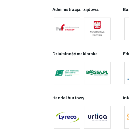
Administracja rządowa
Ba
Działalność maklerska
Ed
Handel hurtowy
In