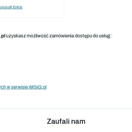
crosoft Entra
.pl
uzyskasz możliwość zamówienia dostępu do usług:
ch w serwisie iMSiG.pl
Zaufali nam