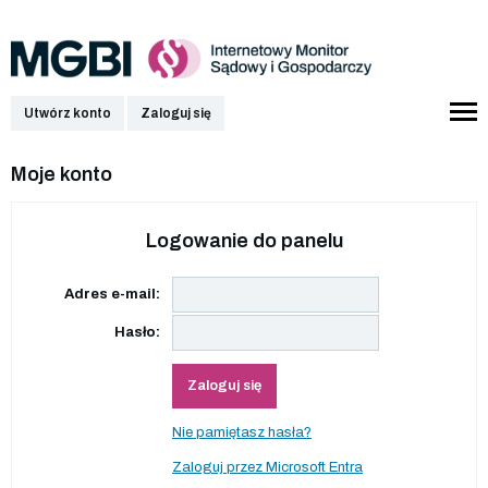
Utwórz konto
Zaloguj się
Moje konto
Logowanie do panelu
Adres e-mail:
Hasło:
Zaloguj się
Nie pamiętasz hasła?
Zaloguj przez Microsoft Entra