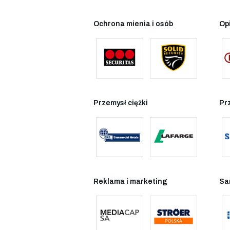
Ochrona mienia i osób
Op
Przemysł ciężki
Pr
Reklama i marketing
Sa