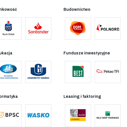
nkowość
Budownictwo
ukacja
Fundusze inwestycyjne
formatyka
Leasing i faktoring