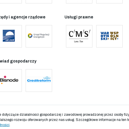
zędy i agencje rządowe
Usługi prawne
wiad gospodarczy
otyczące działalności gospodarczej i zawodowej prowadzonej przez osoby fizyc
dalszego rozwoju oferowanych przez nas usług. Szczegółowe informacje na ten t
tności
.