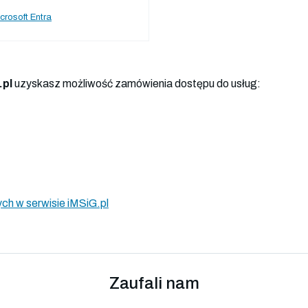
crosoft Entra
.pl
uzyskasz możliwość zamówienia dostępu do usług:
ch w serwisie iMSiG.pl
Zaufali nam