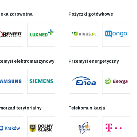
ieka zdrowotna
Pożyczki gotówkowe
zemysł elektromaszynowy
Przemysł energetyczny
morząd terytorialny
Telekomunikacja