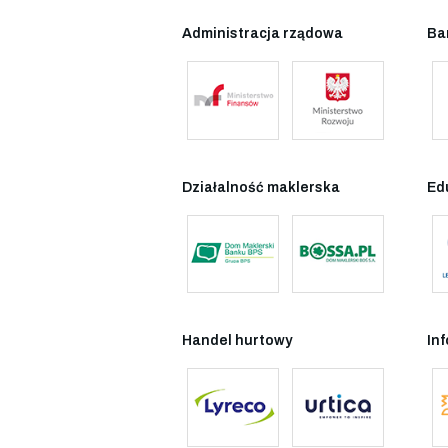
Administracja rządowa
Ba
Działalność maklerska
Ed
Handel hurtowy
In