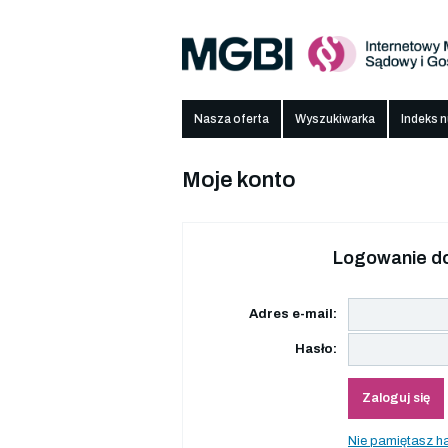
Nasza oferta
Wyszukiwarka
Indeks 
Moje konto
Logowanie do
Adres e-mail:
Hasło:
Zaloguj się
Nie pamiętasz h