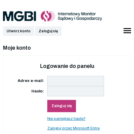
Utwórz konto
Zaloguj się
Moje konto
Logowanie do panelu
Adres e-mail:
Hasło:
Zaloguj się
Nie pamiętasz hasła?
Zaloguj przez Microsoft Entra