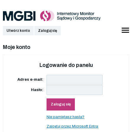
Utwórz konto
Zaloguj się
Moje konto
Logowanie do panelu
Adres e-mail:
Hasło:
Zaloguj się
Nie pamiętasz hasła?
Zaloguj przez Microsoft Entra