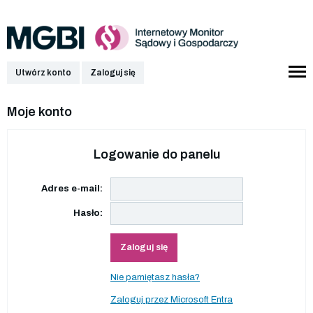
Utwórz konto
Zaloguj się
Moje konto
Logowanie do panelu
Adres e-mail:
Hasło:
Zaloguj się
Nie pamiętasz hasła?
Zaloguj przez Microsoft Entra