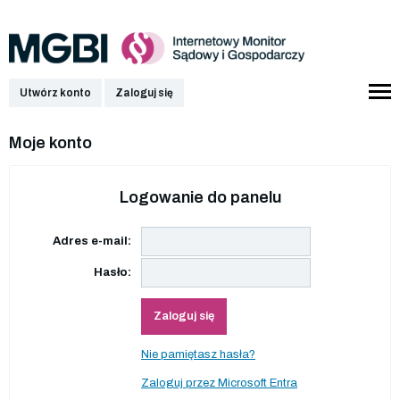
Utwórz konto
Zaloguj się
Moje konto
Logowanie do panelu
Adres e-mail:
Hasło:
Zaloguj się
Nie pamiętasz hasła?
Zaloguj przez Microsoft Entra