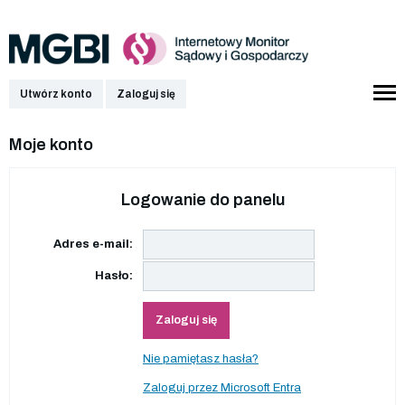
Utwórz konto
Zaloguj się
Moje konto
Logowanie do panelu
Adres e-mail:
Hasło:
Zaloguj się
Nie pamiętasz hasła?
Zaloguj przez Microsoft Entra