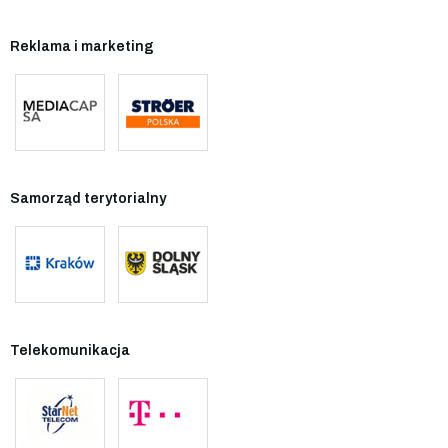
Reklama i marketing
Samorząd terytorialny
Telekomunikacja