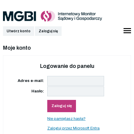
Utwórz konto
Zaloguj się
Moje konto
Logowanie do panelu
Adres e-mail:
Hasło:
Zaloguj się
Nie pamiętasz hasła?
Zaloguj przez Microsoft Entra