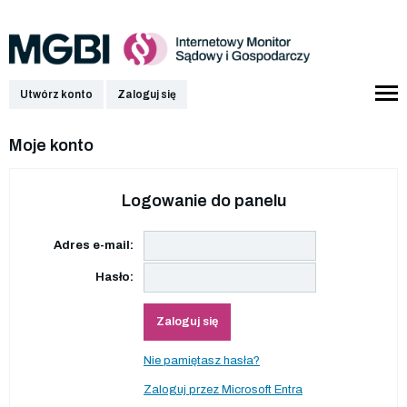
Utwórz konto
Zaloguj się
Moje konto
Logowanie do panelu
Adres e-mail:
Hasło:
Zaloguj się
Nie pamiętasz hasła?
Zaloguj przez Microsoft Entra