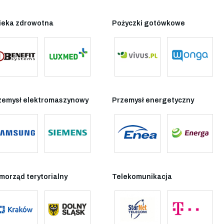
ieka zdrowotna
Pożyczki gotówkowe
zemysł elektromaszynowy
Przemysł energetyczny
morząd terytorialny
Telekomunikacja