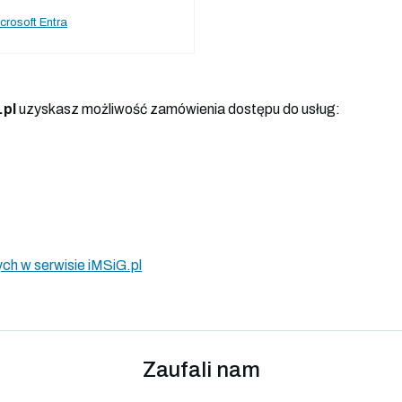
crosoft Entra
.pl
uzyskasz możliwość zamówienia dostępu do usług:
ch w serwisie iMSiG.pl
Zaufali nam