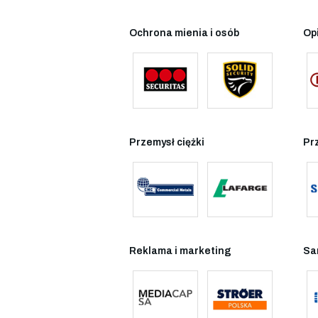
Ochrona mienia i osób
Op
Przemysł ciężki
Pr
Reklama i marketing
Sa