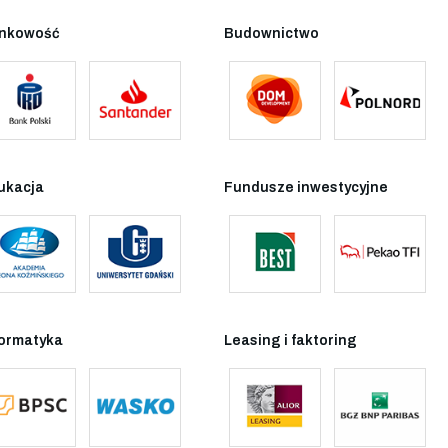
nkowość
Budownictwo
ukacja
Fundusze inwestycyjne
formatyka
Leasing i faktoring