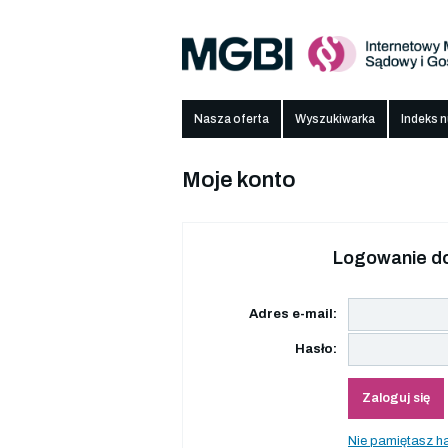
Nasza oferta
Wyszukiwarka
Indeks 
Moje konto
Logowanie do
Adres e-mail:
Hasło:
Zaloguj się
Nie pamiętasz h