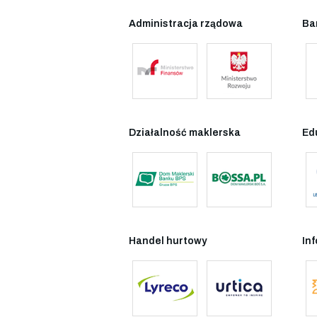
Administracja rządowa
Ba
Działalność maklerska
Ed
Handel hurtowy
In