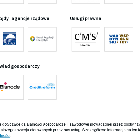
zędy i agencje rządowe
Usługi prawne
wiad gospodarczy
otyczące działalności gospodarczej i zawodowej prowadzonej przez osoby fizyc
dalszego rozwoju oferowanych przez nas usług. Szczegółowe informacje na ten t
tności
.