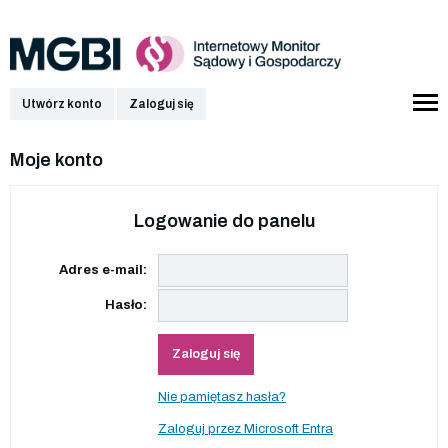
Utwórz konto
Zaloguj się
Moje konto
Logowanie do panelu
Adres e-mail:
Hasło:
Zaloguj się
Nie pamiętasz hasła?
Zaloguj przez Microsoft Entra