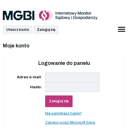
Utwórz konto
Zaloguj się
Moje konto
Logowanie do panelu
Adres e-mail:
Hasło:
Zaloguj się
Nie pamiętasz hasła?
Zaloguj przez Microsoft Entra