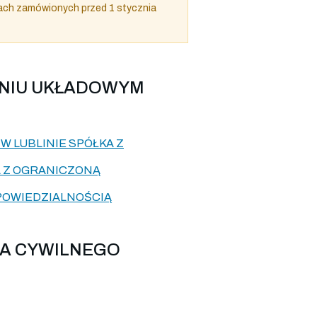
ach zamówionych przed 1 stycznia
ANIU UKŁADOWYM
 LUBLINIE SPÓŁKA Z
 Z OGRANICZONĄ
POWIEDZIALNOŚCIĄ
IA CYWILNEGO