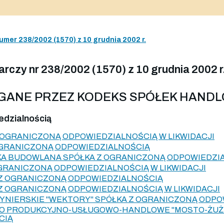
umer 238/2002 (1570) z 10 grudnia 2002 r.
czy nr 238/2002 (1570) z 10 grudnia 2002 r
AGANE PRZEZ KODEKS SPÓŁEK HAND
edzialnością
Z OGRANICZONĄ ODPOWIEDZIALNOŚCIĄ W LIKWIDACJI
 OGRANICZONĄ ODPOWIEDZIALNOŚCIĄ
KA BUDOWLANA SPÓŁKA Z OGRANICZONĄ ODPOWIEDZI
OGRANICZONĄ ODPOWIEDZIALNOŚCIĄ W LIKWIDACJI
 Z OGRANICZONĄ ODPOWIEDZIALNOŚCIĄ
 Z OGRANICZONĄ ODPOWIEDZIALNOŚCIĄ W LIKWIDACJI
NIERSKIE "WEKTORY" SPÓŁKA Z OGRANICZONĄ ODPOW
O PRODUKCYJNO-USŁUGOWO-HANDLOWE "MOSTO-ŻUŻE
CIĄ