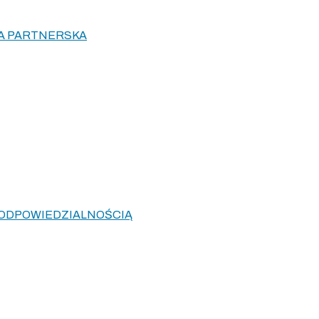
KA PARTNERSKA
 ODPOWIEDZIALNOŚCIĄ