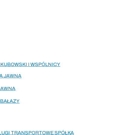
KUBOWSKI I WSPÓLNICY
KA JAWNA
 JAWNA
 BAŁAZY
SŁUGI TRANSPORTOWE SPÓŁKA