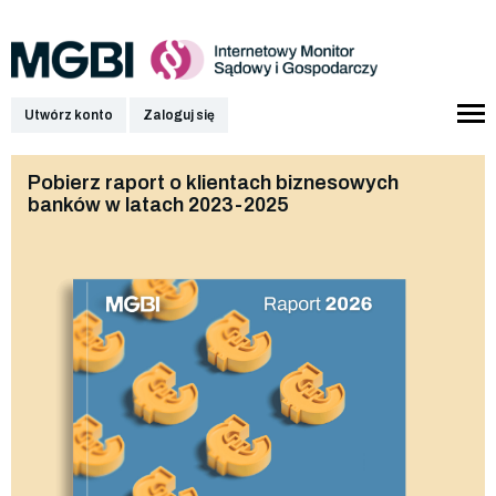
Utwórz konto
Zaloguj się
Pobierz raport o klientach biznesowych
banków w latach 2023-2025