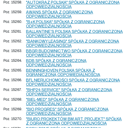
Poz. 15258.
"AUTOKRAZ POLSKA" SPÓŁKA Z OGRANICZONĄ
ODPOWIEDZIALNOŚCIĄ
Poz. 15259.
AWANS SPÓŁKA Z OGRANICZONĄ
ODPOWIEDZIALNOŚCIĄ
Poz. 15260.
"B+K POLSKA" SPÓŁKA Z OGRANICZONĄ
ODPOWIEDZIALNOŚCIĄ
Poz. 15261.
BALLANTINE’S POLSKA SPÓŁKA Z OGRANICZONĄ
ODPOWIEDZIALNOŚCIĄ
Poz. 15262.
"BANKOWY LEASING" SPÓŁKA Z OGRANICZONĄ
ODPOWIEDZIALNOŚCIĄ
Poz. 15263.
BBGR BUDOWNICTWO SPÓŁKA Z OGRANICZONĄ
ODPOWIEDZIALNOŚCIĄ
Poz. 15264.
BDB SPÓŁKA Z OGRANICZONĄ
ODPOWIEDZIALNOŚCIĄ
Poz. 15265.
BENNINGHOVEN POLSKA SPÓŁKA Z
OGRANICZONĄ ODPOWIEDIALNOŚCIĄ
Poz. 15266.
BFL NIERUCHOMOŚCI SPÓŁKA Z OGRANICZONĄ
ODPOWIEDZIALNOŚCIĄ
Poz. 15267.
"BHP24 SERVICE" SPÓŁKA Z OGRANICZONĄ
ODPOWIEDZIALNOŚCIĄ
Poz. 15268.
"BIEL-MED" SPÓŁKA Z OGRANICZONĄ
ODPOWIEDZIALNOŚCIĄ
Poz. 15269.
"BIO PROGRES" SPÓŁKA Z OGRANICZONĄ
ODPOWIEDZIALNOŚCIĄ
Poz. 15270.
"BIURO PROKEKTÓW BM ART. PROJEKT" SPÓŁKA
Z OGRANICZONĄ ODPOWIEDZIALNOŚCIĄ