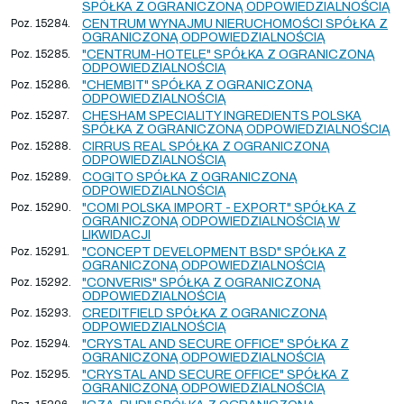
SPÓŁKA Z OGRANICZONĄ ODPOWIEDZIALNOŚCIĄ
Poz. 15284.
CENTRUM WYNAJMU NIERUCHOMOŚCI SPÓŁKA Z
OGRANICZONĄ ODPOWIEDZIALNOŚCIĄ
Poz. 15285.
"CENTRUM-HOTELE" SPÓŁKA Z OGRANICZONĄ
ODPOWIEDZIALNOŚCIĄ
Poz. 15286.
"CHEMBIT" SPÓŁKA Z OGRANICZONĄ
ODPOWIEDZIALNOŚCIĄ
Poz. 15287.
CHESHAM SPECIALITY INGREDIENTS POLSKA
SPÓŁKA Z OGRANICZONĄ ODPOWIEDZIALNOŚCIĄ
Poz. 15288.
CIRRUS REAL SPÓŁKA Z OGRANICZONĄ
ODPOWIEDZIALNOŚCIĄ
Poz. 15289.
COGITO SPÓŁKA Z OGRANICZONĄ
ODPOWIEDZIALNOŚCIĄ
Poz. 15290.
"COMI POLSKA IMPORT - EXPORT" SPÓŁKA Z
OGRANICZONĄ ODPOWIEDZIALNOŚCIĄ W
LIKWIDACJI
Poz. 15291.
"CONCEPT DEVELOPMENT BSD" SPÓŁKA Z
OGRANICZONĄ ODPOWIEDZIALNOŚCIĄ
Poz. 15292.
"CONVERIS" SPÓŁKA Z OGRANICZONĄ
ODPOWIEDZIALNOŚCIĄ
Poz. 15293.
CREDITFIELD SPÓŁKA Z OGRANICZONĄ
ODPOWIEDZIALNOŚCIĄ
Poz. 15294.
"CRYSTAL AND SECURE OFFICE" SPÓŁKA Z
OGRANICZONĄ ODPOWIEDZIALNOŚCIĄ
Poz. 15295.
"CRYSTAL AND SECURE OFFICE" SPÓŁKA Z
OGRANICZONĄ ODPOWIEDZIALNOŚCIĄ