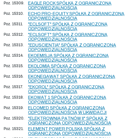
Poz. 15309.
EAGLE ROCK SPÓŁKA Z OGRANICZONĄ
ODPOWIEDZIALNOŚCIĄ
Poz. 15310.
ECHO PRO-EQUITY SPÓŁKA Z OGRANICZONĄ
ODPOWIEDZIALNOŚCIĄ
Poz. 15311.
"ECLSOFT" SPÓŁKA Z OGRANICZONĄ
ODPOWIEDZIALNOŚCIĄ
Poz. 15312.
"ECLSOFT" SPÓŁKA Z OGRANICZONĄ
ODPOWIEDZIALNOŚCIĄ
Poz. 15313.
"EDUSCIENTIA" SPÓŁKA Z OGRANICZONĄ
ODPOWIEDZIALNOŚCIĄ
Poz. 15314.
EKOEMISJA SPÓŁKA Z OGRANICZONĄ
ODPOWIEDZIALNOŚCIĄ
Poz. 15315.
EKOLOMIA SPÓŁKA Z OGRANICZONĄ
ODPOWIEDZIALNOŚCIĄ
Poz. 15316.
EKONEGAWAT SPÓŁKA Z OGRANICZONĄ
ODPOWIEDZIALNOŚCIĄ
Poz. 15317.
"EKOROL" SPÓŁKA Z OGRANICZONĄ
ODPOWIEDZIALNOŚCIĄ
Poz. 15318.
EKOWAT 1 SPÓŁKA Z OGRANICZONĄ
ODPOWIEDZIALNOŚCIĄ
Poz. 15319.
ELCOMED SPÓŁKA Z OGRANICZONĄ
ODPOWIEDZIALNOŚCIĄ W LIKWIDACJI
Poz. 15320.
"ELEKTROWNIA PĄTNÓW II" SPÓŁKA Z
OGRANICZONĄ ODPOWIEDZIALNOŚCIĄ
Poz. 15321.
ELEMENT POWER POLSKA SPÓŁKA Z
OGRANICZONĄ ODPOWIEDZIALNOŚCIĄ