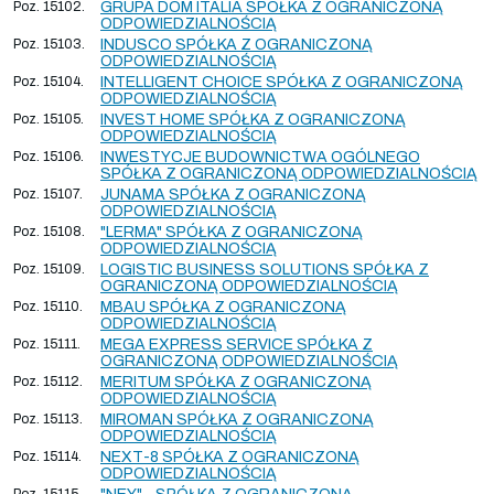
Poz. 15102.
GRUPA DOM ITALIA SPÓŁKA Z OGRANICZONĄ
ODPOWIEDZIALNOŚCIĄ
Poz. 15103.
INDUSCO SPÓŁKA Z OGRANICZONĄ
ODPOWIEDZIALNOŚCIĄ
Poz. 15104.
INTELLIGENT CHOICE SPÓŁKA Z OGRANICZONĄ
ODPOWIEDZIALNOŚCIĄ
Poz. 15105.
INVEST HOME SPÓŁKA Z OGRANICZONĄ
ODPOWIEDZIALNOŚCIĄ
Poz. 15106.
INWESTYCJE BUDOWNICTWA OGÓLNEGO
SPÓŁKA Z OGRANICZONĄ ODPOWIEDZIALNOŚCIĄ
Poz. 15107.
JUNAMA SPÓŁKA Z OGRANICZONĄ
ODPOWIEDZIALNOŚCIĄ
Poz. 15108.
"LERMA" SPÓŁKA Z OGRANICZONĄ
ODPOWIEDZIALNOŚCIĄ
Poz. 15109.
LOGISTIC BUSINESS SOLUTIONS SPÓŁKA Z
OGRANICZONĄ ODPOWIEDZIALNOŚCIĄ
Poz. 15110.
MBAU SPÓŁKA Z OGRANICZONĄ
ODPOWIEDZIALNOŚCIĄ
Poz. 15111.
MEGA EXPRESS SERVICE SPÓŁKA Z
OGRANICZONĄ ODPOWIEDZIALNOŚCIĄ
Poz. 15112.
MERITUM SPÓŁKA Z OGRANICZONĄ
ODPOWIEDZIALNOŚCIĄ
Poz. 15113.
MIROMAN SPÓŁKA Z OGRANICZONĄ
ODPOWIEDZIALNOŚCIĄ
Poz. 15114.
NEXT-8 SPÓŁKA Z OGRANICZONĄ
ODPOWIEDZIALNOŚCIĄ
Poz. 15115.