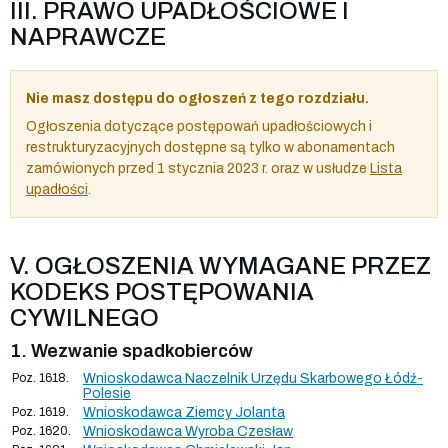
III. PRAWO UPADŁOŚCIOWE I
NAPRAWCZE
Nie masz dostępu do ogłoszeń z tego rozdziału.
Ogłoszenia dotyczące postępowań upadłościowych i
restrukturyzacyjnych dostępne są tylko w abonamentach
zamówionych przed 1 stycznia 2023 r. oraz w usłudze
Lista
upadłości
.
V. OGŁOSZENIA WYMAGANE PRZEZ
KODEKS POSTĘPOWANIA
CYWILNEGO
1. Wezwanie spadkobierców
Poz. 1618.
Wnioskodawca Naczelnik Urzędu Skarbowego Łódź-
Polesie
Poz. 1619.
Wnioskodawca Ziemcy Jolanta
Poz. 1620.
Wnioskodawca Wyroba Czesław