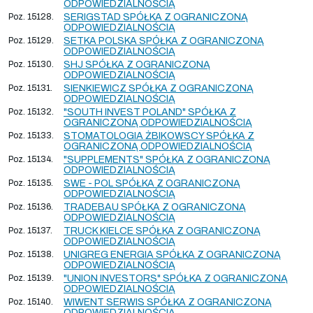
ODPOWIEDZIALNOŚCIĄ
Poz. 15128.
SERIGSTAD SPÓŁKA Z OGRANICZONĄ
ODPOWIEDZIALNOŚCIĄ
Poz. 15129.
SETKA POLSKA SPÓŁKA Z OGRANICZONĄ
ODPOWIEDZIALNOŚCIĄ
Poz. 15130.
SHJ SPÓŁKA Z OGRANICZONĄ
ODPOWIEDZIALNOŚCIĄ
Poz. 15131.
SIENKIEWICZ SPÓŁKA Z OGRANICZONĄ
ODPOWIEDZIALNOŚCIĄ
Poz. 15132.
"SOUTH INVEST POLAND" SPÓŁKA Z
OGRANICZONĄ ODPOWIEDZIALNOŚCIĄ
Poz. 15133.
STOMATOLOGIA ŻBIKOWSCY SPÓŁKA Z
OGRANICZONĄ ODPOWIEDZIALNOŚCIĄ
Poz. 15134.
"SUPPLEMENTS" SPÓŁKA Z OGRANICZONĄ
ODPOWIEDZIALNOŚCIĄ
Poz. 15135.
SWE - POL SPÓŁKA Z OGRANICZONĄ
ODPOWIEDZIALNOŚCIĄ
Poz. 15136.
TRADEBAU SPÓŁKA Z OGRANICZONĄ
ODPOWIEDZIALNOŚCIĄ
Poz. 15137.
TRUCK KIELCE SPÓŁKA Z OGRANICZONĄ
ODPOWIEDZIALNOŚCIĄ
Poz. 15138.
UNIGREG ENERGIA SPÓŁKA Z OGRANICZONĄ
ODPOWIEDZIALNOŚCIĄ
Poz. 15139.
"UNION INVESTORS" SPÓŁKA Z OGRANICZONĄ
ODPOWIEDZIALNOŚCIĄ
Poz. 15140.
WIWENT SERWIS SPÓŁKA Z OGRANICZONĄ
ODPOWIEDZIALNOŚCIĄ