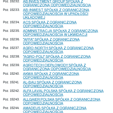
Poz. 15232.
AB INVESTMENT GROUP SPÓŁKA Z
OGRANICZONĄ ODPOWIEDZIALNOŚCIĄ
Poz. 15233.
AB-INWEST SPÓŁKA Z OGRANICZONĄ
ODPOWIEDZIALNOŚCIĄ W UPADŁOŚCI
UKŁADOWEJ
Poz. 15234.
ACS SPÓŁKA Z OGRANICZONĄ
ODPOWIEDZIALNOŚCIĄ
Poz. 15235.
ADMINISTRACJA SPÓŁKA Z OGRANICZONĄ
ODPOWIEDZIALNOŚCIĄ W LIKWIDACJI
Poz. 15236.
"AFFA" SPÓŁKA Z OGRANICZONĄ
ODPOWIEDZIALNOŚCIĄ
Poz. 15237.
AGRO-NORTH SPÓŁKA Z OGRANICZONĄ
ODPOWIEDZIALNOŚCIĄ
Poz. 15238.
"AGRO-POLI" SPÓŁKA Z OGRANICZONĄ
ODPOWIEDZIALNOŚCIĄ
Poz. 15239.
AGROTECH CIEPŁOWODY SPÓŁKA Z
OGRANICZONĄ ODPOWIEDZIALNOŚCIĄ
Poz. 15240.
AKWA SPÓŁKA Z OGRANICZONĄ
ODPOWIEDZIALNOŚCIĄ
Poz. 15241.
AL-BAU SPÓŁKA Z OGRANICZONĄ
ODPOWIEDZIALNOŚCIĄ
Poz. 15242.
ALFA LAVAL POLSKA SPÓŁKA Z OGRANICZONĄ
ODPOWIEDZIALNOŚCIĄ
Poz. 15243.
ALLGAIER POLSKA SPÓŁKA Z OGRANICZONĄ
ODPOWIEDZIALNOŚCIĄ
Poz. 15244.
AMADEUS SPÓŁKA Z OGRANICZONĄ
ODPOWIEDZIALNOŚCIĄ