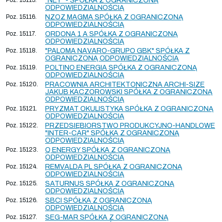
"NEY" - SPÓŁKA Z OGRANICZONĄ
ODPOWIEDZIALNOŚCIĄ
Poz. 15116.
NZOZ MAGMA SPÓŁKA Z OGRANICZONĄ
ODPOWIEDZIALNOŚCIĄ
Poz. 15117.
ORDONA 1 A SPÓŁKA Z OGRANICZONĄ
ODPOWIEDZIALNOŚCIĄ
Poz. 15118.
"PALOMA NAVARO-GRUPO GBK" SPÓŁKA Z
OGRANICZONĄ ODPOWIEDZIALNOŚCIĄ
Poz. 15119.
POLTINO ENERGIA SPÓŁKA Z OGRANICZONĄ
ODPOWIEDZIALNOŚCIĄ
Poz. 15120.
PRACOWNIA ARCHITEKTONICZNA ARCHI-SIZE
JAKUB KACZOROWSKI SPÓŁKA Z OGRANICZONĄ
ODPOWIEDZIALNOŚCIĄ
Poz. 15121.
PRYZMAT OKULISTYKA SPÓŁKA Z OGRANICZONĄ
ODPOWIEDZIALNOŚCIĄ
Poz. 15122.
PRZEDSIĘBIORSTWO PRODUKCYJNO-HANDLOWE
"INTER-CAR" SPÓŁKA Z OGRANICZONĄ
ODPOWIEDZIALNOŚCIĄ
Poz. 15123.
Q ENERGY SPÓŁKA Z OGRANICZONĄ
ODPOWIEDZIALNOŚCIĄ
Poz. 15124.
REMVALDA PL SPÓŁKA Z OGRANICZONĄ
ODPOWIEDZIALNOŚCIĄ
Poz. 15125.
SATURNUS SPÓŁKA Z OGRANICZONĄ
ODPOWIEDZIALNOŚCIĄ
Poz. 15126.
SBCI SPÓŁKA Z OGRANICZONĄ
ODPOWIEDZIALNOŚCIĄ
Poz. 15127.
SEG-MAR SPÓŁKA Z OGRANICZONĄ