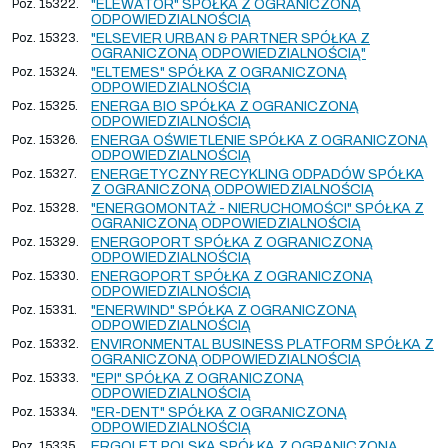
Poz. 15322.
"ELEWATOR" SPÓŁKA Z OGRANICZONĄ
ODPOWIEDZIALNOŚCIĄ
Poz. 15323.
"ELSEVIER URBAN & PARTNER SPÓŁKA Z
OGRANICZONĄ ODPOWIEDZIALNOŚCIĄ"
Poz. 15324.
"ELTEMES" SPÓŁKA Z OGRANICZONĄ
ODPOWIEDZIALNOŚCIĄ
Poz. 15325.
ENERGA BIO SPÓŁKA Z OGRANICZONĄ
ODPOWIEDZIALNOŚCIĄ
Poz. 15326.
ENERGA OŚWIETLENIE SPÓŁKA Z OGRANICZONĄ
ODPOWIEDZIALNOŚCIĄ
Poz. 15327.
ENERGETYCZNY RECYKLING ODPADÓW SPÓŁKA
Z OGRANICZONĄ ODPOWIEDZIALNOŚCIĄ
Poz. 15328.
"ENERGOMONTAŻ - NIERUCHOMOŚCI" SPÓŁKA Z
OGRANICZONĄ ODPOWIEDZIALNOŚCIĄ
Poz. 15329.
ENERGOPORT SPÓŁKA Z OGRANICZONĄ
ODPOWIEDZIALNOŚCIĄ
Poz. 15330.
ENERGOPORT SPÓŁKA Z OGRANICZONĄ
ODPOWIEDZIALNOŚCIĄ
Poz. 15331.
"ENERWIND" SPÓŁKA Z OGRANICZONĄ
ODPOWIEDZIALNOŚCIĄ
Poz. 15332.
ENVIRONMENTAL BUSINESS PLATFORM SPÓŁKA Z
OGRANICZONĄ ODPOWIEDZIALNOŚCIĄ
Poz. 15333.
"EPI" SPÓŁKA Z OGRANICZONĄ
ODPOWIEDZIALNOŚCIĄ
Poz. 15334.
"ER-DENT" SPÓŁKA Z OGRANICZONĄ
ODPOWIEDZIALNOŚCIĄ
Poz. 15335.
ERGOLET POLSKA SPÓŁKA Z OGRANICZONĄ