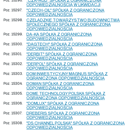
Poz. 15296.
"CZA-RUD" SPÓŁKA Z OGRANICZONĄ
ODPOWIEDZIALNOŚCIĄ W LIKWIDACJI
Poz. 15297.
"CZECH-OIL" SPÓŁKA Z OGRANICZONĄ
ODPOWIEDZIALNOŚCIĄ
Poz. 15298.
CZELADZKIE TOWARZYSTWO BUDOWNICTWA
SPOŁECZNEGO SPÓŁKA Z OGRANICZONĄ
ODPOWIEDZIALNOŚCIĄ
Poz. 15299.
DA-KA SPÓŁKA Z OGRANICZONĄ
ODPOWIEDZIALNOŚCIĄ
Poz. 15300.
"DAGTECH" SPÓŁKA Z OGRANICZONĄ
ODPOWIEDZIALNOŚCIĄ
Poz. 15301.
"DERBIT" SPÓŁKA Z OGRANICZONĄ
ODPOWIEDZIALNOŚCIĄ
Poz. 15302.
"DERPOL" SPÓŁKA Z OGRANICZONĄ
ODPOWIEDZIALNOŚCIĄ
Poz. 15303.
DOM INWESTYCYJNY MAGNUS SPÓŁKA Z
OGRANICZONĄ ODPOWIEDZIALNOŚCIĄ
Poz. 15304.
DOMAN SPÓŁKA Z OGRANICZONĄ
ODPOWIEDZIALNOŚCIĄ
Poz. 15305.
DOME TECHNOLOGY POLSKA SPÓŁKA Z
OGRANICZONĄ ODPOWIEDZIALNOŚCIĄ
Poz. 15306.
"DOMLUX" SPÓŁKA Z OGRANICZONĄ
ODPOWIEDZIALNOŚCIĄ
Poz. 15307.
DREBERIS SPÓŁKA Z OGRANICZONĄ
ODPOWIEDZIALNOŚCIĄ
Poz. 15308.
"DS CHANNEL POLSKA" SPÓŁKA Z OGRANICZONĄ
ODPOWIEDZIALNOŚCIĄ