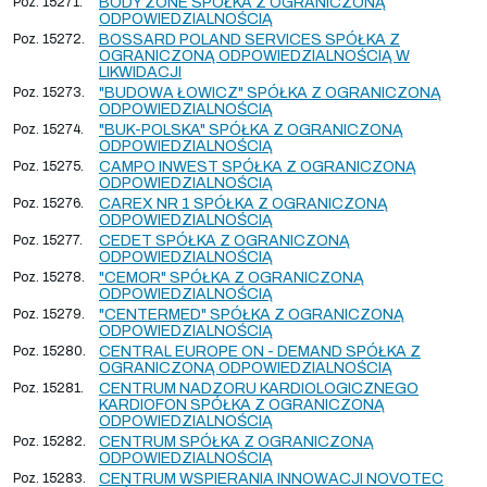
Poz. 15271.
BODY ZONE SPÓŁKA Z OGRANICZONĄ
ODPOWIEDZIALNOŚCIĄ
Poz. 15272.
BOSSARD POLAND SERVICES SPÓŁKA Z
OGRANICZONĄ ODPOWIEDZIALNOŚCIĄ W
LIKWIDACJI
Poz. 15273.
"BUDOWA ŁOWICZ" SPÓŁKA Z OGRANICZONĄ
ODPOWIEDZIALNOŚCIĄ
Poz. 15274.
"BUK-POLSKA" SPÓŁKA Z OGRANICZONĄ
ODPOWIEDZIALNOŚCIĄ
Poz. 15275.
CAMPO INWEST SPÓŁKA Z OGRANICZONĄ
ODPOWIEDZIALNOŚCIĄ
Poz. 15276.
CAREX NR 1 SPÓŁKA Z OGRANICZONĄ
ODPOWIEDZIALNOŚCIĄ
Poz. 15277.
CEDET SPÓŁKA Z OGRANICZONĄ
ODPOWIEDZIALNOŚCIĄ
Poz. 15278.
"CEMOR" SPÓŁKA Z OGRANICZONĄ
ODPOWIEDZIALNOŚCIĄ
Poz. 15279.
"CENTERMED" SPÓŁKA Z OGRANICZONĄ
ODPOWIEDZIALNOŚCIĄ
Poz. 15280.
CENTRAL EUROPE ON - DEMAND SPÓŁKA Z
OGRANICZONĄ ODPOWIEDZIALNOŚCIĄ
Poz. 15281.
CENTRUM NADZORU KARDIOLOGICZNEGO
KARDIOFON SPÓŁKA Z OGRANICZONĄ
ODPOWIEDZIALNOŚCIĄ
Poz. 15282.
CENTRUM SPÓŁKA Z OGRANICZONĄ
ODPOWIEDZIALNOŚCIĄ
Poz. 15283.
CENTRUM WSPIERANIA INNOWACJI NOVOTEC