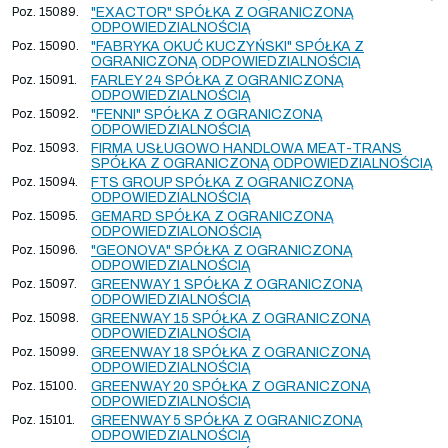
Poz. 15089.
"EXACTOR" SPÓŁKA Z OGRANICZONĄ
ODPOWIEDZIALNOŚCIĄ
Poz. 15090.
"FABRYKA OKUĆ KUCZYŃSKI" SPÓŁKA Z
OGRANICZONĄ ODPOWIEDZIALNOŚCIĄ
Poz. 15091.
FARLEY 24 SPÓŁKA Z OGRANICZONĄ
ODPOWIEDZIALNOŚCIĄ
Poz. 15092.
"FENNI" SPÓŁKA Z OGRANICZONĄ
ODPOWIEDZIALNOŚCIĄ
Poz. 15093.
FIRMA USŁUGOWO HANDLOWA MEAT-TRANS
SPÓŁKA Z OGRANICZONĄ ODPOWIEDZIALNOŚCIĄ
Poz. 15094.
FTS GROUP SPÓŁKA Z OGRANICZONĄ
ODPOWIEDZIALNOŚCIĄ
Poz. 15095.
GEMARD SPÓŁKA Z OGRANICZONĄ
ODPOWIEDZIALONOŚCIĄ
Poz. 15096.
"GEONOVA" SPÓŁKA Z OGRANICZONĄ
ODPOWIEDZIALNOŚCIĄ
Poz. 15097.
GREENWAY 1 SPÓŁKA Z OGRANICZONĄ
ODPOWIEDZIALNOŚCIĄ
Poz. 15098.
GREENWAY 15 SPÓŁKA Z OGRANICZONĄ
ODPOWIEDZIALNOŚCIĄ
Poz. 15099.
GREENWAY 18 SPÓŁKA Z OGRANICZONĄ
ODPOWIEDZIALNOŚCIĄ
Poz. 15100.
GREENWAY 20 SPÓŁKA Z OGRANICZONĄ
ODPOWIEDZIALNOŚCIĄ
Poz. 15101.
GREENWAY 5 SPÓŁKA Z OGRANICZONĄ
ODPOWIEDZIALNOŚCIĄ