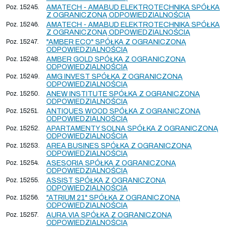
Poz. 15245.
AMATECH - AMABUD ELEKTROTECHNIKA SPÓŁKA
Z OGRANICZONĄ ODPOWIEDZIALNOŚCIĄ
Poz. 15246.
AMATECH - AMABUD ELEKTROTECHNIKA SPÓŁKA
Z OGRANICZONĄ ODPOWIEDZIALNOŚCIĄ
Poz. 15247.
"AMBER ECO" SPÓŁKA Z OGRANICZONĄ
ODPOWIEDZIALNOŚCIĄ
Poz. 15248.
AMBER GOLD SPÓŁKA Z OGRANICZONĄ
ODPOWIEDZIALNOŚCIĄ
Poz. 15249.
AMG INVEST SPÓŁKA Z OGRANICZONĄ
ODPOWIEDZIALNOŚCIĄ
Poz. 15250.
ANEW INSTITUTE SPÓŁKA Z OGRANICZONĄ
ODPOWIEDZIALNOŚCIĄ
Poz. 15251.
ANTIQUES WOOD SPÓŁKA Z OGRANICZONĄ
ODPOWIEDZIALNOŚCIĄ
Poz. 15252.
APARTAMENTY SOLNA SPÓŁKA Z OGRANICZONĄ
ODPOWIEDZIALNOŚCIĄ
Poz. 15253.
AREA BUSINES SPÓŁKA Z OGRANICZONĄ
ODPOWIEDZIALNOŚCIĄ
Poz. 15254.
ASESORIA SPÓŁKA Z OGRANICZONĄ
ODPOWIEDZIALNOŚCIĄ
Poz. 15255.
ASSIST SPÓŁKA Z OGRANICZONĄ
ODPOWIEDZIALNOŚCIĄ
Poz. 15256.
"ATRIUM 21" SPÓŁKA Z OGRANICZONĄ
ODPOWIEDZIALNOŚCIĄ
Poz. 15257.
AURA.VIA SPÓŁKA Z OGRANICZONĄ
ODPOWIEDZIALNOŚCIĄ