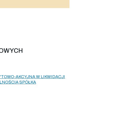
LOWYCH
TOWO-AKCYJNA W LIKWIDACJI
LNOŚCIĄ SPÓŁKA