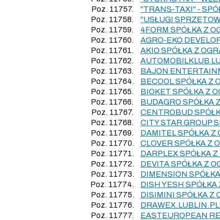
Poz. 11757.
"TRANS-TAXI" - S
Poz. 11758.
"USŁUGI SPRZĘTOW
Poz. 11759.
4FORM SPÓŁKA Z 
Poz. 11760.
AGRO-EKO DEVELO
Poz. 11761.
AKIO SPÓŁKA Z OG
Poz. 11762.
AUTOMOBILKLUB LU
Poz. 11763.
BAJON ENTERTAIN
Poz. 11764.
BECOOL SPÓŁKA Z
Poz. 11765.
BIOKET SPÓŁKA Z 
Poz. 11766.
BUDAGRO SPÓŁKA 
Poz. 11767.
CENTROBUD SPÓŁK
Poz. 11768.
CITY STAR GROUP 
Poz. 11769.
DAMITEL SPÓŁKA Z
Poz. 11770.
CLOVER SPÓŁKA Z
Poz. 11771.
DARPLEX SPÓŁKA 
Poz. 11772.
DEVITA SPÓŁKA Z 
Poz. 11773.
DIMENSION SPÓŁK
Poz. 11774.
DISH YESH SPÓŁKA
Poz. 11775.
DISIMINI SPÓŁKA 
Poz. 11776.
DRAWEX.LUBLIN.PL
Poz. 11777.
EASTEUROPEAN RE