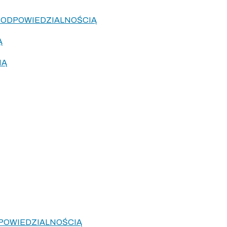
Ą ODPOWIEDZIALNOŚCIĄ
Ą
IĄ
POWIEDZIALNOŚCIĄ