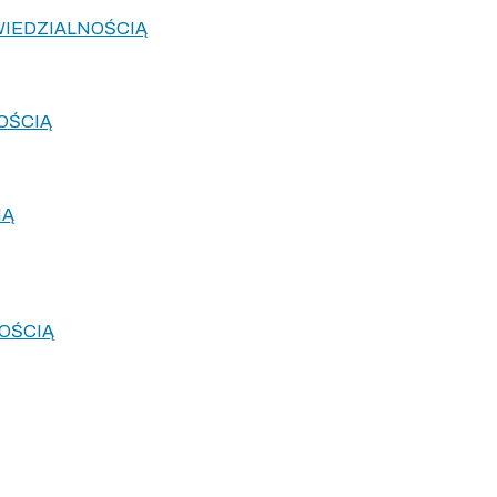
WIEDZIALNOŚCIĄ
OŚCIĄ
IĄ
OŚCIĄ