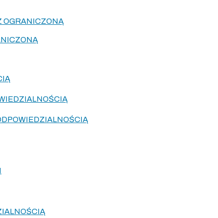
 Z OGRANICZONĄ
ANICZONĄ
CIĄ
WIEDZIALNOŚCIĄ
ODPOWIEDZIALNOŚCIĄ
I
IALNOŚCIĄ