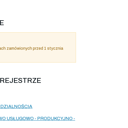
E
ach zamówionych przed 1 stycznia
 REJESTRZE
EDZIALNOŚCIĄ
WO USŁUGOWO - PRODUKCYJNO -