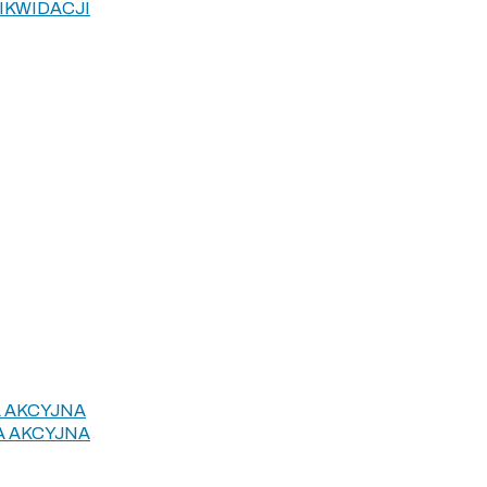
IKWIDACJI
 AKCYJNA
A AKCYJNA