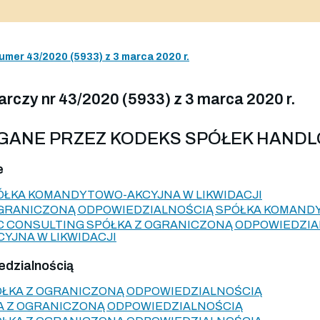
umer 43/2020 (5933) z 3 marca 2020 r.
czy nr 43/2020 (5933) z 3 marca 2020 r.
AGANE PRZEZ KODEKS SPÓŁEK HAND
e
PÓŁKA KOMANDYTOWO-AKCYJNA W LIKWIDACJI
OGRANICZONĄ ODPOWIEDZIALNOŚCIĄ SPÓŁKA KOMANDY
C CONSULTING SPÓŁKA Z OGRANICZONĄ ODPOWIEDZIA
JNA W LIKWIDACJI
edzialnością
ÓŁKA Z OGRANICZONĄ ODPOWIEDZIALNOŚCIĄ
A Z OGRANICZONĄ ODPOWIEDZIALNOŚCIĄ