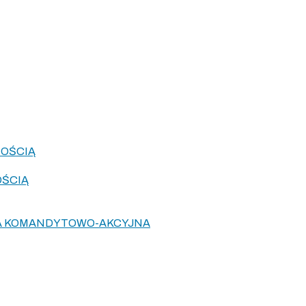
NOŚCIĄ
OŚCIĄ
KA KOMANDYTOWO-AKCYJNA