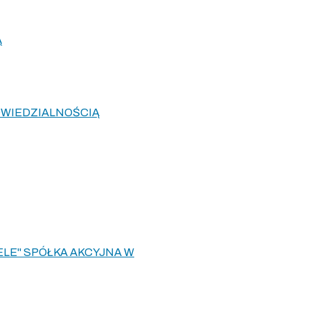
Ą
OWIEDZIALNOŚCIĄ
LE" SPÓŁKA AKCYJNA W