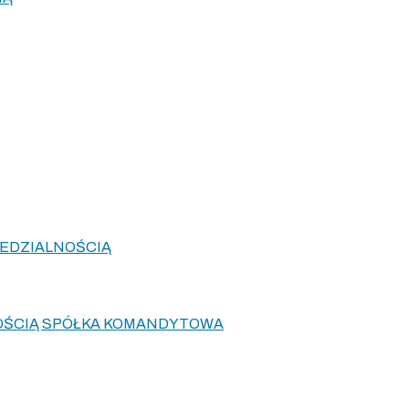
EDZIALNOŚCIĄ
OŚCIĄ SPÓŁKA KOMANDYTOWA