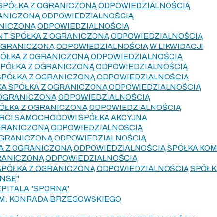
SPÓŁKA Z OGRANICZONĄ ODPOWIEDZIALNOŚCIĄ
RANICZONĄ ODPOWIEDZIALNOŚCIĄ
ANICZONĄ ODPOWIEDZIALNOŚCIĄ
T SPÓŁKA Z OGRANICZONĄ ODPOWIEDZIALNOŚCIĄ
OGRANICZONĄ ODPOWIEDZIALNOŚCIĄ W LIKWIDACJI
PÓŁKA Z OGRANICZONĄ ODPOWIEDZIALNOŚCIĄ
SPÓŁKA Z OGRANICZONĄ ODPOWIEDZIALNOŚCIĄ
SPÓŁKA Z OGRANICZONĄ ODPOWIEDZIALNOŚCIĄ
KA SPÓŁKA Z OGRANICZONĄ ODPOWIEDZIALNOŚCIĄ
 OGRANICZONĄ ODPOWIEDZIALNOŚCIĄ
PÓŁKA Z OGRANICZONĄ ODPOWIEDZIALNOŚCIĄ
RCI SAMOCHODOWI SPÓŁKA AKCYJNA
OGRANICZONĄ ODPOWIEDZIALNOŚCIĄ
 OGRANICZONĄ ODPOWIEDZIALNOŚCIĄ
KA Z OGRANICZONĄ ODPOWIEDZIALNOŚCIĄ SPÓŁKA K
GRANICZONĄ ODPOWIEDZIALNOŚCIĄ
SPÓŁKA Z OGRANICZONĄ ODPOWIEDZIALNOŚCIĄ SPÓŁ
NSĘ"
ZPITALA "SPORNA"
IM. KONRADA BRZEGOWSKIEGO