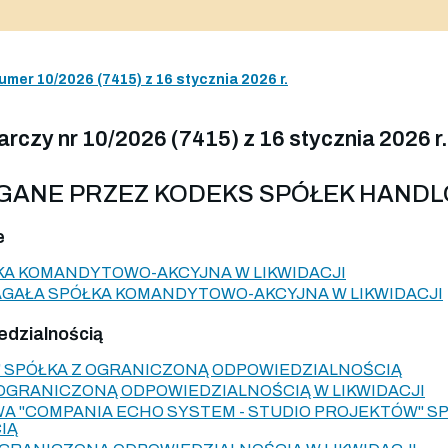
umer 10/2026 (7415) z 16 stycznia 2026 r.
czy nr 10/2026 (7415) z 16 stycznia 2026 r.
AGANE PRZEZ KODEKS SPÓŁEK HAND
e
ÓŁKA KOMANDYTOWO-AKCYJNA W LIKWIDACJI
GAŁA SPÓŁKA KOMANDYTOWO-AKCYJNA W LIKWIDACJI
edzialnością
" SPÓŁKA Z OGRANICZONĄ ODPOWIEDZIALNOŚCIĄ
OGRANICZONĄ ODPOWIEDZIALNOŚCIĄ W LIKWIDACJI
 "COMPANIA ECHO SYSTEM - STUDIO PROJEKTÓW" S
IĄ