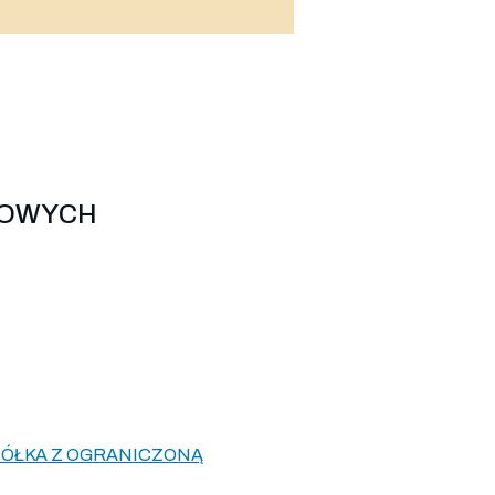
LOWYCH
PÓŁKA Z OGRANICZONĄ