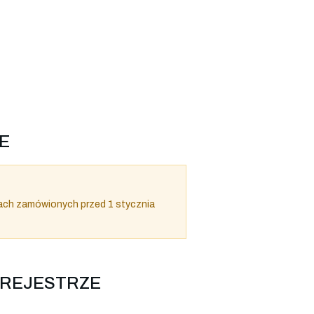
E
ach zamówionych przed 1 stycznia
 REJESTRZE