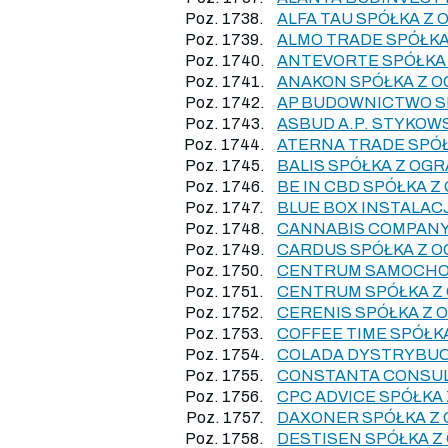
Poz. 1738.
ALFA TAU SPÓŁKA Z
Poz. 1739.
ALMO TRADE SPÓŁK
Poz. 1740.
ANTEVORTE SPÓŁKA
Poz. 1741.
ANAKON SPÓŁKA Z 
Poz. 1742.
AP BUDOWNICTWO S
Poz. 1743.
ASBUD A.P. STYKOW
Poz. 1744.
ATERNA TRADE SPÓ
Poz. 1745.
BALIS SPÓŁKA Z OG
Poz. 1746.
BE IN CBD SPÓŁKA 
Poz. 1747.
BLUE BOX INSTALAC
Poz. 1748.
CANNABIS COMPANY
Poz. 1749.
CARDUS SPÓŁKA Z 
Poz. 1750.
CENTRUM SAMOCHOD
Poz. 1751.
CENTRUM SPÓŁKA Z
Poz. 1752.
CERENIS SPÓŁKA Z
Poz. 1753.
COFFEE TIME SPÓŁK
Poz. 1754.
COLADA DYSTRYBUC
Poz. 1755.
CONSTANTA CONSUL
Poz. 1756.
CPC ADVICE SPÓŁKA
Poz. 1757.
DAXONER SPÓŁKA Z
Poz. 1758.
DESTISEN SPÓŁKA 