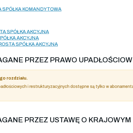
PA SPÓŁKA KOMANDYTOWA
STA SPÓŁKA AKCYJNA
SPÓŁKA AKCYJNA
ROSTA SPÓŁKA AKCYJNA
YMAGANE PRZEZ PRAWO UPADŁOŚCIOW
go rozdziału.
dłościowych i restrukturyzacyjnych dostępne są tylko w abonament
MAGANE PRZEZ USTAWĘ O KRAJOWYM