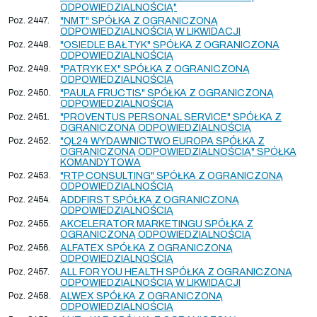
ODPOWIEDZIALNOŚCIĄ"
Poz. 2447.
"NMT" SPÓŁKA Z OGRANICZONĄ
ODPOWIEDZIALNOŚCIĄ W LIKWIDACJI
Poz. 2448.
"OSIEDLE BAŁTYK" SPÓŁKA Z OGRANICZONA
ODPOWIEDZIALNOŚCIĄ
Poz. 2449.
"PATRYK EX" SPÓŁKA Z OGRANICZONĄ
ODPOWIEDZIALNOŚCIĄ
Poz. 2450.
"PAULA FRUCTIS" SPÓŁKA Z OGRANICZONĄ
ODPOWIEDZIALNOŚCIĄ
Poz. 2451.
"PROVENTUS PERSONAL SERVICE" SPÓŁKA Z
OGRANICZONĄ ODPOWIEDZIALNOŚCIĄ
Poz. 2452.
"QL24 WYDAWNICTWO EUROPA SPÓŁKA Z
OGRANICZONĄ ODPOWIEDZIALNOŚCIĄ" SPÓŁKA
KOMANDYTOWA
Poz. 2453.
"RTP CONSULTING" SPÓŁKA Z OGRANICZONĄ
ODPOWIEDZIALNOŚCIĄ
Poz. 2454.
ADDFIRST SPÓŁKA Z OGRANICZONĄ
ODPOWIEDZIALNOŚCIĄ
Poz. 2455.
AKCELERATOR MARKETINGU SPÓŁKA Z
OGRANICZONĄ ODPOWIEDZIALNOŚCIĄ
Poz. 2456.
ALFATEX SPÓŁKA Z OGRANICZONĄ
ODPOWIEDZIALNOŚCIĄ
Poz. 2457.
ALL FOR YOU HEALTH SPÓŁKA Z OGRANICZONĄ
ODPOWIEDZIALNOŚCIĄ W LIKWIDACJI
Poz. 2458.
ALWEX SPÓŁKA Z OGRANICZONĄ
ODPOWIEDZIALNOŚCIĄ