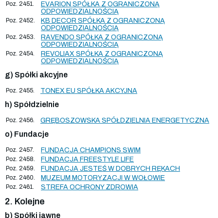
Poz. 2451.
EVARION SPÓŁKA Z OGRANICZONĄ
ODPOWIEDZIALNOŚCIĄ
Poz. 2452.
KB DECOR SPÓŁKA Z OGRANICZONĄ
ODPOWIEDZIALNOŚCIĄ
Poz. 2453.
RAVENDO SPÓŁKA Z OGRANICZONĄ
ODPOWIEDZIALNOŚCIĄ
Poz. 2454.
REVOLIAX SPÓŁKA Z OGRANICZONĄ
ODPOWIEDZIALNOŚCIĄ
g) Spółki akcyjne
Poz. 2455.
TONEX EU SPÓŁKA AKCYJNA
h) Spółdzielnie
Poz. 2456.
GRĘBOSZOWSKA SPÓŁDZIELNIA ENERGETYCZNA
o) Fundacje
Poz. 2457.
FUNDACJA CHAMPIONS SWIM
Poz. 2458.
FUNDACJA FREESTYLE LIFE
Poz. 2459.
FUNDACJA JESTEŚ W DOBRYCH RĘKACH
Poz. 2460.
MUZEUM MOTORYZACJI W WOŁOWIE
Poz. 2461.
STREFA OCHRONY ZDROWIA
2. Kolejne
b) Spółki jawne