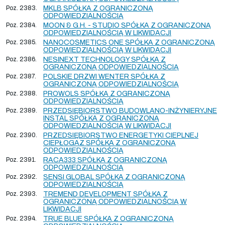
Poz. 2383.
MKLB SPÓŁKA Z OGRANICZONĄ
ODPOWIEDZIALNOŚCIĄ
Poz. 2384.
MOON & G.H. - STUDIO SPÓŁKA Z OGRANICZONĄ
ODPOWIEDZIALNOŚCIĄ W LIKWIDACJI
Poz. 2385.
NANOCOSMETICS ONE SPÓŁKA Z OGRANICZONĄ
ODPOWIEDZIALNOŚCIĄ W LIKWIDACJI
Poz. 2386.
NESINEXT TECHNOLOGY SPÓŁKA Z
OGRANICZONĄ ODPOWIEDZIALNOŚCIĄ
Poz. 2387.
POLSKIE DRZWI WENTER SPÓŁKA Z
OGRANICZONĄ ODPOWIEDZIALNOŚCIĄ
Poz. 2388.
PROWOLS SPÓŁKA Z OGRANICZONĄ
ODPOWIEDZIALNOŚCIĄ
Poz. 2389.
PRZEDSIĘBIORSTWO BUDOWLANO-INŻYNIERYJNE
INSTAL SPÓŁKA Z OGRANICZONĄ
ODPOWIEDZIALNOŚCIĄ W LIKWIDACJI
Poz. 2390.
PRZEDSIĘBIORSTWO ENERGETYKI CIEPLNEJ
CIEPŁOGAZ SPÓŁKA Z OGRANICZONĄ
ODPOWIEDZIALNOŚCIĄ
Poz. 2391.
RACA333 SPÓŁKA Z OGRANICZONĄ
ODPOWIEDZIALNOŚCIĄ
Poz. 2392.
SENSI GLOBAL SPÓŁKA Z OGRANICZONĄ
ODPOWIEDZIALNOŚCIĄ
Poz. 2393.
TREMEND DEVELOPMENT SPÓŁKA Z
OGRANICZONĄ ODPOWIEDZIALNOŚCIĄ W
LIKWIDACJI
Poz. 2394.
TRUE BLUE SPÓŁKA Z OGRANICZONĄ