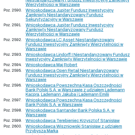
Niestandaryzowany Fundusz Inwestycyjny Zamknięty
Wierzytelności w Warszawie
Poz. 2590.
Wnioskodawca Jupiter Fundusz Inwestycyjny
Zamknięty Niestandaryzowany Fundusz
Sekurytyzacyjny w Warszawie
Poz. 2591.
Wnioskodawca Jupiter Fundusz Inwestycyjny
Zamknięty Niestandaryzowany Fundusz
Wierzytelności w Warszawie
Poz. 2592.
Wnioskodawca LC Asset Niestandaryzowany
Fundusz Inwestycyjny Zamknięty Wierzytelności w
Warszawie
Poz. 2593.
Wnioskodawca Lindorff I Niestandaryzowany Fundusz
Inwestycyjny Zamknięty Wierzytelności w Warszawie
Poz. 2594.
Wnioskodawca Maj Robert
Poz. 2595.
Wnioskodawca Open Retail Niestandaryzowany
Fundusz Inwestycyjny Zamknięty Wierzytelności w
Warszawie
Poz. 2596.
Wnioskodawca Powszechna Kasa Oszczędności
Bank Polski S.A. w Warszawie z udziałem Lademann
Kacpra, Lademann Jakuba i Lademann Emilii
Poz. 2597.
Wnioskodawca Powszechna Kasa Oszczędności
Bank Polski S.A. w Warszawie
Poz. 2598.
Wnioskodawca Santander Bank Polska S.A. w
Warszawie
Poz. 2599.
Wnioskodawca Terebieniec Krzysztof Stanisław
Poz. 2600.
Wnioskodawca Wiszniowski Stanisław z udziałem
Przybysza Marka