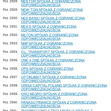
Poz. 2528.
NESTOR SPÓŁKA Z OGRANICZONĄ
ODPOWIEDZIALNOŚCIĄ
Poz. 2529.
NEW-TON SPÓŁKA Z OGRANICZONĄ
ODPOWIEDZIALNOŚCIĄ
Poz. 2530.
NEX BASIC SPÓŁKA Z OGRANICZONĄ
ODPOWIEDZIALNOŚCIĄ
Poz. 2531.
NEX.D SPÓŁKA Z OGRANICZONĄ
ODPOWIEDZIALNOŚCIĄ
Poz. 2532.
NILTON SPÓŁKA Z OGRANICZONĄ
ODPOWIEDZIALNOŚCIĄ
Poz. 2533.
NNP SPÓŁKA Z OGRANICZONĄ
ODPOWIEDZIALNOŚCIĄ
Poz. 2534.
O.L. TRANSPORT SPÓŁKA Z OGRANICZONĄ
ODPOWIEDZIALNOŚCIĄ
Poz. 2535.
ONE 4 ONE SPÓŁKA Z OGRANICZONĄ
ODPOWIEDZIALNOŚCIĄ
Poz. 2536.
OPS SPÓŁKA Z OGRANICZONĄ
ODPOWIEDZIALNOŚCIĄ
Poz. 2537.
OPTIKLIMAT SPÓŁKA Z OGRANICZONĄ
ODPOWIEDZIALNOŚCIĄ
Poz. 2538.
ORISA CAPITAL POLAND SPÓŁKA Z OGRANICZONĄ
ODPOWIEDZIALNOŚCIĄ
Poz. 2539.
ORO NEGRO SPÓŁKA Z OGRANICZONĄ
ODPOWIEDZIALNOŚCIĄ
Poz. 2540.
PANASO FINANCE SPÓŁKA Z OGRANICZONĄ
ODPOWIEDZIALNOŚCIĄ
Poz. 2541.
PHARMACONSULTING ARONIJA SPÓŁKA Z