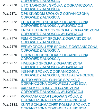
ODPOWIEDZIALNOŚCIĄ
Poz. 2370.
UTO TARNOGAJ SPÓŁKA Z OGRANICZONĄ
ODPOWIEDZIALNOŚCIĄ
Poz. 2371.
D&S KINGDOM SPÓŁKA Z OGRANICZONĄ
ODPOWIEDZIALNOŚCIĄ
Poz. 2372.
ELEKTROMED SPÓŁKA Z OGRANICZONĄ
ODPOWIEDZIALNOŚCIĄ W LIKWIDACJI
Poz. 2373.
ENCA TECHNOLOGY SPÓŁKA Z OGRANICZONĄ
ODPOWIEDZIALNOŚCIĄ W LIKWIDACJI
Poz. 2374.
FEMI-CONCEPT SPÓŁKA Z OGRANICZONĄ
ODPOWIEDZIALNOŚCIĄ
Poz. 2375.
FERMY DROBIU EPE SPÓŁKA Z OGRANICZONĄ
ODPOWIEDZIALNOŚCIĄ
Poz. 2376.
GÓRA GROUP SPÓŁKA Z OGRANICZONĄ
ODPOWIEDZIALNOŚCIĄ
Poz. 2377.
HIVEBERG SPÓŁKA Z OGRANICZONĄ
ODPOWIEDZIALNOŚCIĄ W LIKWIDACJI
Poz. 2378.
INSINAR SPÓŁKA Z OGRANICZONĄ
ODPOWIEDZIALNOŚCIĄ ODDZIAŁ W POLSCE
Poz. 2379.
JUTRO MEDICAL CLINICS SPÓŁKA Z
OGRANICZONĄ ODPOWIEDZIALNOŚCIĄ
Poz. 2380.
KARDAM SPÓŁKA Z OGRANICZONĄ
ODPOWIEDZIALNOŚCIĄ W LIKWIDACJI
Poz. 2381.
KOMPANIA CZARTEROWA SPÓŁKA Z
OGRANICZONĄ ODPOWIEDZIALNOŚCIĄ
Poz. 2382.
KURT SCHUHMACHER POLSKA SPÓŁKA Z
OGRANICZONĄ ODPOWIEDZIALNOŚCIĄ