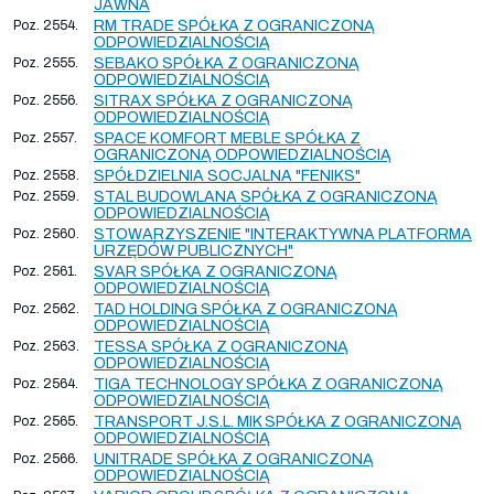
JAWNA
Poz. 2554.
RM TRADE SPÓŁKA Z OGRANICZONĄ
ODPOWIEDZIALNOŚCIĄ
Poz. 2555.
SEBAKO SPÓŁKA Z OGRANICZONĄ
ODPOWIEDZIALNOŚCIĄ
Poz. 2556.
SITRAX SPÓŁKA Z OGRANICZONĄ
ODPOWIEDZIALNOŚCIĄ
Poz. 2557.
SPACE KOMFORT MEBLE SPÓŁKA Z
OGRANICZONĄ ODPOWIEDZIALNOŚCIĄ
Poz. 2558.
SPÓŁDZIELNIA SOCJALNA "FENIKS"
Poz. 2559.
STAL BUDOWLANA SPÓŁKA Z OGRANICZONĄ
ODPOWIEDZIALNOŚCIĄ
Poz. 2560.
STOWARZYSZENIE "INTERAKTYWNA PLATFORMA
URZĘDÓW PUBLICZNYCH"
Poz. 2561.
SVAR SPÓŁKA Z OGRANICZONĄ
ODPOWIEDZIALNOŚCIĄ
Poz. 2562.
TAD HOLDING SPÓŁKA Z OGRANICZONĄ
ODPOWIEDZIALNOŚCIĄ
Poz. 2563.
TESSA SPÓŁKA Z OGRANICZONĄ
ODPOWIEDZIALNOŚCIĄ
Poz. 2564.
TIGA TECHNOLOGY SPÓŁKA Z OGRANICZONĄ
ODPOWIEDZIALNOŚCIĄ
Poz. 2565.
TRANSPORT J.S.L. MIK SPÓŁKA Z OGRANICZONĄ
ODPOWIEDZIALNOŚCIĄ
Poz. 2566.
UNITRADE SPÓŁKA Z OGRANICZONĄ
ODPOWIEDZIALNOŚCIĄ