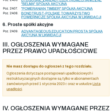
BYDGOSKIE ZAKŁADY ELEKTROMECHANICZNE
"BELMA" SPÓŁKA AKCYJNA
Poz. 2407.
"POMERANIAN TIMBER" SPÓŁKA AKCYJNA
Poz. 2408.
BONDTRUST-POLSKIE TOWARZYSTWO
POWIERNICZE SPÓŁKA AKCYJNA W LIKWIDACJI
6. Proste spółki akcyjne
Poz. 2409.
ADVANTAGEOUS.EDUCATION PROSTA SPÓŁKA
AKCYJNA W LIKWIDACJI
III. OGŁOSZENIA WYMAGANE
PRZEZ PRAWO UPADŁOŚCIOWE
Nie masz dostępu do ogłoszeń z tego rozdziału.
Ogłoszenia dotyczące postępowań upadłościowych i
restrukturyzacyjnych dostępne są tylko w abonamentach
zamówionych przed 1 stycznia 2023 r. oraz w usłudze
Lista
upadłości
.
IV. OGŁOSZENIA WYMAGANE PRZEZ