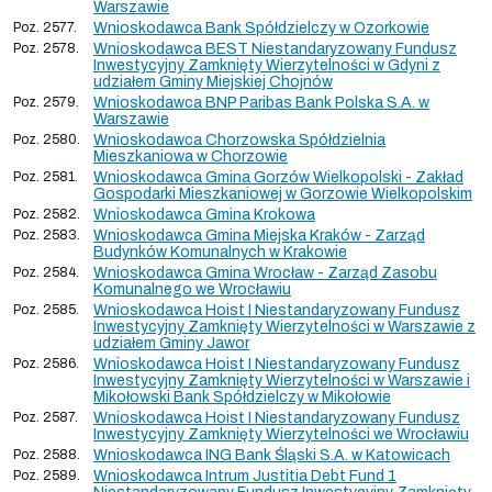
Warszawie
Poz. 2577.
Wnioskodawca Bank Spółdzielczy w Ozorkowie
Poz. 2578.
Wnioskodawca BEST Niestandaryzowany Fundusz
Inwestycyjny Zamknięty Wierzytelności w Gdyni z
udziałem Gminy Miejskiej Chojnów
Poz. 2579.
Wnioskodawca BNP Paribas Bank Polska S.A. w
Warszawie
Poz. 2580.
Wnioskodawca Chorzowska Spółdzielnia
Mieszkaniowa w Chorzowie
Poz. 2581.
Wnioskodawca Gmina Gorzów Wielkopolski - Zakład
Gospodarki Mieszkaniowej w Gorzowie Wielkopolskim
Poz. 2582.
Wnioskodawca Gmina Krokowa
Poz. 2583.
Wnioskodawca Gmina Miejska Kraków - Zarząd
Budynków Komunalnych w Krakowie
Poz. 2584.
Wnioskodawca Gmina Wrocław - Zarząd Zasobu
Komunalnego we Wrocławiu
Poz. 2585.
Wnioskodawca Hoist I Niestandaryzowany Fundusz
Inwestycyjny Zamknięty Wierzytelności w Warszawie z
udziałem Gminy Jawor
Poz. 2586.
Wnioskodawca Hoist I Niestandaryzowany Fundusz
Inwestycyjny Zamknięty Wierzytelności w Warszawie i
Mikołowski Bank Spółdzielczy w Mikołowie
Poz. 2587.
Wnioskodawca Hoist I Niestandaryzowany Fundusz
Inwestycyjny Zamknięty Wierzytelności we Wrocławiu
Poz. 2588.
Wnioskodawca ING Bank Śląski S.A. w Katowicach
Poz. 2589.
Wnioskodawca Intrum Justitia Debt Fund 1