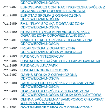
ODPOWIEDZIALNOŚCIĄ
Poz. 2487.
EUROSERVICES CONTRACTING POLSKA SPÓŁKA Z
OGRANICZONĄ ODPOWIEDZIALNOŚCIĄ
Poz. 2488.
EUROTAD SPÓŁKA Z OGRANICZONĄ
ODPOWIEDZIALNOŚCIĄ
Poz. 2489.
F.H.U. "PLAY" SPÓŁKA Z OGRANICZONĄ
ODPOWIEDZIALNOŚCIĄ
Poz. 2490.
FIRMA DYSTRYBUCYJNA VICON SPÓŁKA Z
OGRANICZONĄ ODPOWIEDZIALNOŚCIĄ
Poz. 2491.
FRANCE HEALTH SPÓŁKA Z OGRANICZONĄ
ODPOWIEDZIALNOŚCIĄ
Poz. 2492.
FREAK SPÓŁKA Z OGRANICZONĄ
ODPOWIEDZIALNOŚCIĄ W LIKWIDACJI
Poz. 2493.
FUNDACJA "INTEGRACJA"
Poz. 2494.
FUNDACJA "STRAŻNICY HISTORII" W LIKWIDACJI
Poz. 2495.
FUNDACJA LUNAPARK
Poz. 2496.
FUNDACJA SPORTU SUCCIN
Poz. 2497.
GAMNS SPÓŁKA Z OGRANICZONĄ
ODPOWIEDZIALNOŚCIĄ
Poz. 2498.
GARDA SECURITY SPÓŁKA Z OGRANICZONĄ
ODPOWIEDZIALNOŚCIĄ
Poz. 2499.
GLASPROJEKT SPÓŁKA Z OGRANICZONĄ
ODPOWIEDZIALNOŚCIĄ SPÓŁKA KOMANDYTOWA
Poz. 2500.
GMINNA SPÓŁDZIELNIA "SAMOPOMOC CHŁOPSKA"
W DEBRZNIE W LIKWIDACJI
Poz. 2501.
GO-TRANSPORT SPÓŁKA Z OGRANICZONĄ