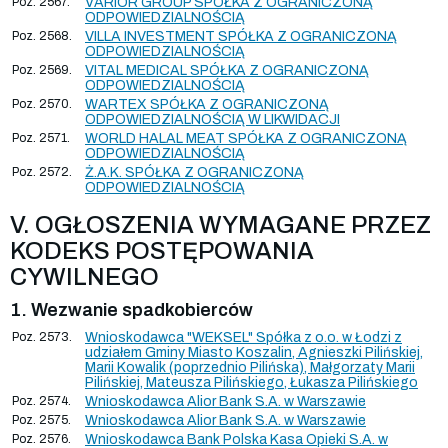
Poz. 2567.
VARIOR GROUP SPÓŁKA Z OGRANICZONĄ
ODPOWIEDZIALNOŚCIĄ
Poz. 2568.
VILLA INVESTMENT SPÓŁKA Z OGRANICZONĄ
ODPOWIEDZIALNOŚCIĄ
Poz. 2569.
VITAL MEDICAL SPÓŁKA Z OGRANICZONĄ
ODPOWIEDZIALNOŚCIĄ
Poz. 2570.
WARTEX SPÓŁKA Z OGRANICZONĄ
ODPOWIEDZIALNOŚCIĄ W LIKWIDACJI
Poz. 2571.
WORLD HALAL MEAT SPÓŁKA Z OGRANICZONĄ
ODPOWIEDZIALNOŚCIĄ
Poz. 2572.
Ż.A.K. SPÓŁKA Z OGRANICZONĄ
ODPOWIEDZIALNOŚCIĄ
V. OGŁOSZENIA WYMAGANE PRZEZ
KODEKS POSTĘPOWANIA
CYWILNEGO
1. Wezwanie spadkobierców
Poz. 2573.
Wnioskodawca "WEKSEL" Spółka z o.o. w Łodzi z
udziałem Gminy Miasto Koszalin, Agnieszki Pilińskiej,
Marii Kowalik (poprzednio Pilińska), Małgorzaty Marii
Pilińskiej, Mateusza Pilińskiego, Łukasza Pilińskiego
Poz. 2574.
Wnioskodawca Alior Bank S.A. w Warszawie
Poz. 2575.
Wnioskodawca Alior Bank S.A. w Warszawie
Poz. 2576.
Wnioskodawca Bank Polska Kasa Opieki S.A. w