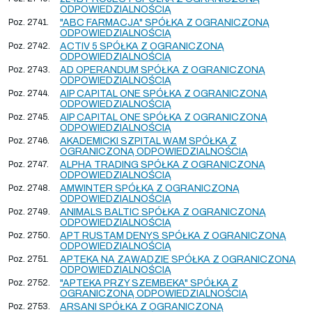
ODPOWIEDZIALNOŚCIĄ
Poz. 2741.
"ABC FARMACJA" SPÓŁKA Z OGRANICZONĄ
ODPOWIEDZIALNOŚCIĄ
Poz. 2742.
ACTIV 5 SPÓŁKA Z OGRANICZONĄ
ODPOWIEDZIALNOŚCIĄ
Poz. 2743.
AD OPERANDUM SPÓŁKA Z OGRANICZONĄ
ODPOWIEDZIALNOŚCIĄ
Poz. 2744.
AIP CAPITAL ONE SPÓŁKA Z OGRANICZONĄ
ODPOWIEDZIALNOŚCIĄ
Poz. 2745.
AIP CAPITAL ONE SPÓŁKA Z OGRANICZONĄ
ODPOWIEDZIALNOŚCIĄ
Poz. 2746.
AKADEMICKI SZPITAL WAM SPÓŁKA Z
OGRANICZONĄ ODPOWIEDZIALNOŚCIĄ
Poz. 2747.
ALPHA TRADING SPÓŁKA Z OGRANICZONĄ
ODPOWIEDZIALNOŚCIĄ
Poz. 2748.
AMWINTER SPÓŁKA Z OGRANICZONĄ
ODPOWIEDZIALNOŚCIĄ
Poz. 2749.
ANIMALS BALTIC SPÓŁKA Z OGRANICZONĄ
ODPOWIEDZIALNOŚCIĄ
Poz. 2750.
APT RUSTAM DENYS SPÓŁKA Z OGRANICZONĄ
ODPOWIEDZIALNOŚCIĄ
Poz. 2751.
APTEKA NA ZAWADZIE SPÓŁKA Z OGRANICZONĄ
ODPOWIEDZIALNOŚCIĄ
Poz. 2752.
"APTEKA PRZY SZEMBEKA" SPÓŁKA Z
OGRANICZONĄ ODPOWIEDZIALNOŚCIĄ
Poz. 2753.
ARSANI SPÓŁKA Z OGRANICZONĄ