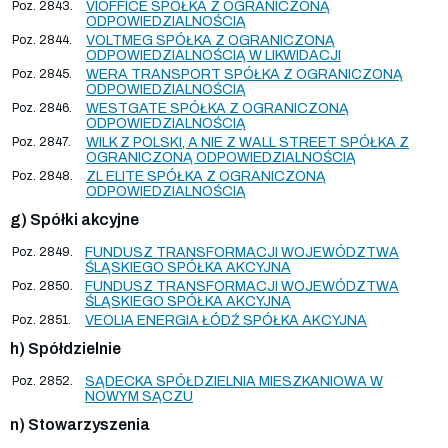
Poz. 2843.
VIOFFICE SPÓŁKA Z OGRANICZONĄ
ODPOWIEDZIALNOŚCIĄ
Poz. 2844.
VOLTMEG SPÓŁKA Z OGRANICZONĄ
ODPOWIEDZIALNOŚCIĄ W LIKWIDACJI
Poz. 2845.
WERA TRANSPORT SPÓŁKA Z OGRANICZONĄ
ODPOWIEDZIALNOŚCIĄ
Poz. 2846.
WESTGATE SPÓŁKA Z OGRANICZONĄ
ODPOWIEDZIALNOŚCIĄ
Poz. 2847.
WILK Z POLSKI, A NIE Z WALL STREET SPÓŁKA Z
OGRANICZONĄ ODPOWIEDZIALNOŚCIĄ
Poz. 2848.
ZL ELITE SPÓŁKA Z OGRANICZONĄ
ODPOWIEDZIALNOŚCIĄ
g) Spółki akcyjne
Poz. 2849.
FUNDUSZ TRANSFORMACJI WOJEWÓDZTWA
ŚLĄSKIEGO SPÓŁKA AKCYJNA
Poz. 2850.
FUNDUSZ TRANSFORMACJI WOJEWÓDZTWA
ŚLĄSKIEGO SPÓŁKA AKCYJNA
Poz. 2851.
VEOLIA ENERGIA ŁÓDŹ SPÓŁKA AKCYJNA
h) Spółdzielnie
Poz. 2852.
SĄDECKA SPÓŁDZIELNIA MIESZKANIOWA W
NOWYM SĄCZU
n) Stowarzyszenia