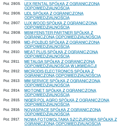
Poz. 2805.
LEX RENTAL SPÓŁKA Z OGRANICZONĄ
ODPOWIEDZIALNOŚCIĄ
Poz. 2806.
LIDL SPÓŁKA Z OGRANICZONĄ
ODPOWIEDZIALNOŚCIĄ
Poz. 2807.
LUX WOOD SPÓŁKA Z OGRANICZONĄ
ODPOWIEDZIALNOŚCIĄ
Poz. 2808.
M&M FENSTER PARTNER SPÓŁKA Z
OGRANICZONĄ ODPOWIEDZIALNOŚCIĄ
Poz. 2809.
MD-POLBUD SPÓŁKA Z OGRANICZONĄ
ODPOWIEDZIALNOŚCIĄ
Poz. 2810.
MEAT PLUS SPÓŁKA Z OGRANICZONĄ
ODPOWIEDZIALNOŚCIĄ
Poz. 2811.
METALGA SPÓŁKA Z OGRANICZONĄ
ODPOWIEDZIALNOŚCIĄ W LIKWIDACJI
Poz. 2812.
MICRODIS ELECTRONICS SPÓŁKA Z
OGRANICZONĄ ODPOWIEDZIALNOŚCIĄ
Poz. 2813.
MM SERVICE SPÓŁKA Z OGRANICZONĄ
ODPOWIEDZIALNOŚCIĄ
Poz. 2814.
MOTONET SPÓŁKA Z OGRANICZONĄ
ODPOWIEDZIALNOŚCIĄ
Poz. 2815.
NIGER POL AGRO SPÓŁKA Z OGRANICZONĄ
ODPOWIEDZIALNOŚCIĄ
Poz. 2816.
NOVASPACE SPÓŁKA Z OGRANICZONĄ
ODPOWIEDZIALNOŚCIĄ
Poz. 2817.
NOWA FOTOWOLTAIKA SZCZUROWA SPÓŁKA Z
OGRANICZONĄ ODPOWIEDZIALNOŚCIĄ