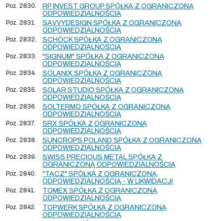
Poz. 2830.
RP INVEST GROUP SPÓŁKA Z OGRANICZONĄ
ODPOWIEDZIALNOŚCIĄ
Poz. 2831.
SAVVYDESIGN SPÓŁKA Z OGRANICZONĄ
ODPOWIEDZIALNOŚCIĄ
Poz. 2832.
SCHÖCK SPÓŁKA Z OGRANICZONĄ
ODPOWIEDZIALNOŚCIĄ
Poz. 2833.
"SIGNUM" SPÓŁKA Z OGRANICZONĄ
ODPOWIEDZIALNOŚCIĄ
Poz. 2834.
SOLANIX SPÓŁKA Z OGRANICZONĄ
ODPOWIEDZIALNOŚCIĄ
Poz. 2835.
SOLAR STUDIO SPÓŁKA Z OGRANICZONĄ
ODPOWIEDZIALNOŚCIĄ
Poz. 2836.
SOLTERMO SPÓŁKA Z OGRANICZONĄ
ODPOWIEDZIALNOŚCIĄ
Poz. 2837.
SRX SPÓŁKA Z OGRANICZONĄ
ODPOWIEDZIALNOŚCIĄ
Poz. 2838.
SUNCROPS POLAND SPÓŁKA Z OGRANICZONĄ
ODPOWIEDZIALNOŚCIĄ
Poz. 2839.
SWISS PRECIOUS METAL SPÓŁKA Z
OGRANICZONĄ ODPOWIEDZIALNOŚCIĄ
Poz. 2840.
"TACZ" SPÓŁKA Z OGRANICZONĄ
ODPOWIEDZIALNOŚCIĄ - W LIKWIDACJI
Poz. 2841.
TOMEX SPÓŁKA Z OGRANICZONĄ
ODPOWIEDZIALNOŚCIĄ
Poz. 2842.
TOPWERK SPÓŁKA Z OGRANICZONĄ
ODPOWIEDZIALNOŚCIĄ