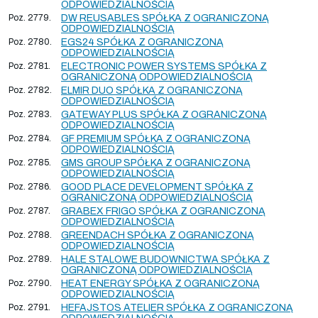
ODPOWIEDZIALNOŚCIĄ
Poz. 2779.
DW REUSABLES SPÓŁKA Z OGRANICZONĄ
ODPOWIEDZIALNOŚCIĄ
Poz. 2780.
EGS24 SPÓŁKA Z OGRANICZONĄ
ODPOWIEDZIALNOŚCIĄ
Poz. 2781.
ELECTRONIC POWER SYSTEMS SPÓŁKA Z
OGRANICZONĄ ODPOWIEDZIALNOŚCIĄ
Poz. 2782.
ELMIR DUO SPÓŁKA Z OGRANICZONĄ
ODPOWIEDZIALNOŚCIĄ
Poz. 2783.
GATEWAY PLUS SPÓŁKA Z OGRANICZONĄ
ODPOWIEDZIALNOŚCIĄ
Poz. 2784.
GF PREMIUM SPÓŁKA Z OGRANICZONĄ
ODPOWIEDZIALNOŚCIĄ
Poz. 2785.
GMS GROUP SPÓŁKA Z OGRANICZONĄ
ODPOWIEDZIALNOŚCIĄ
Poz. 2786.
GOOD PLACE DEVELOPMENT SPÓŁKA Z
OGRANICZONĄ ODPOWIEDZIALNOŚCIĄ
Poz. 2787.
GRABEX FRIGO SPÓŁKA Z OGRANICZONĄ
ODPOWIEDZIALNOŚCIĄ
Poz. 2788.
GREENDACH SPÓŁKA Z OGRANICZONĄ
ODPOWIEDZIALNOŚCIĄ
Poz. 2789.
HALE STALOWE BUDOWNICTWA SPÓŁKA Z
OGRANICZONĄ ODPOWIEDZIALNOŚCIĄ
Poz. 2790.
HEAT ENERGY SPÓŁKA Z OGRANICZONĄ
ODPOWIEDZIALNOŚCIĄ
Poz. 2791.
HEFAJSTOS ATELIER SPÓŁKA Z OGRANICZONĄ