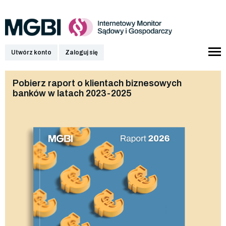
Utwórz konto
Zaloguj się
Pobierz raport o klientach biznesowych
banków w latach 2023-2025