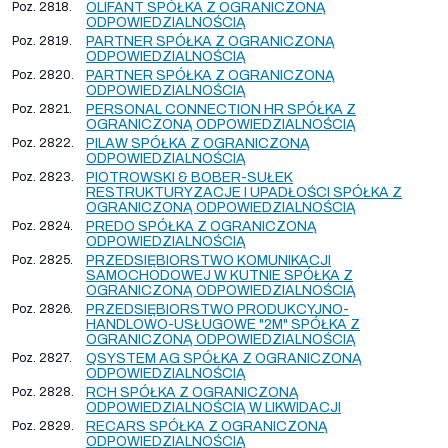
Poz. 2818.
OLIFANT SPÓŁKA Z OGRANICZONĄ
ODPOWIEDZIALNOŚCIĄ
Poz. 2819.
PARTNER SPÓŁKA Z OGRANICZONĄ
ODPOWIEDZIALNOŚCIĄ
Poz. 2820.
PARTNER SPÓŁKA Z OGRANICZONĄ
ODPOWIEDZIALNOŚCIĄ
Poz. 2821.
PERSONAL CONNECTION HR SPÓŁKA Z
OGRANICZONĄ ODPOWIEDZIALNOŚCIĄ
Poz. 2822.
PILAW SPÓŁKA Z OGRANICZONĄ
ODPOWIEDZIALNOŚCIĄ
Poz. 2823.
PIOTROWSKI & BOBER-SUŁEK
RESTRUKTURYZACJE I UPADŁOŚCI SPÓŁKA Z
OGRANICZONĄ ODPOWIEDZIALNOŚCIĄ
Poz. 2824.
PREDO SPÓŁKA Z OGRANICZONĄ
ODPOWIEDZIALNOŚCIĄ
Poz. 2825.
PRZEDSIĘBIORSTWO KOMUNIKACJI
SAMOCHODOWEJ W KUTNIE SPÓŁKA Z
OGRANICZONĄ ODPOWIEDZIALNOŚCIĄ
Poz. 2826.
PRZEDSIĘBIORSTWO PRODUKCYJNO-
HANDLOWO-USŁUGOWE "2M" SPÓŁKA Z
OGRANICZONĄ ODPOWIEDZIALNOŚCIĄ
Poz. 2827.
QSYSTEM AG SPÓŁKA Z OGRANICZONĄ
ODPOWIEDZIALNOŚCIĄ
Poz. 2828.
RCH SPÓŁKA Z OGRANICZONĄ
ODPOWIEDZIALNOŚCIĄ W LIKWIDACJI
Poz. 2829.
RECARS SPÓŁKA Z OGRANICZONĄ
ODPOWIEDZIALNOŚCIĄ