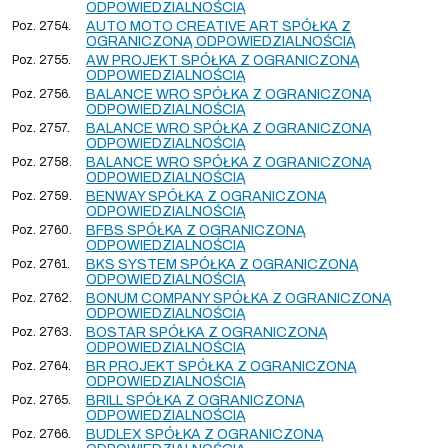
ODPOWIEDZIALNOŚCIĄ
Poz. 2754.
AUTO MOTO CREATIVE ART SPÓŁKA Z
OGRANICZONĄ ODPOWIEDZIALNOŚCIĄ
Poz. 2755.
AW PROJEKT SPÓŁKA Z OGRANICZONĄ
ODPOWIEDZIALNOŚCIĄ
Poz. 2756.
BALANCE WRO SPÓŁKA Z OGRANICZONĄ
ODPOWIEDZIALNOŚCIĄ
Poz. 2757.
BALANCE WRO SPÓŁKA Z OGRANICZONĄ
ODPOWIEDZIALNOŚCIĄ
Poz. 2758.
BALANCE WRO SPÓŁKA Z OGRANICZONĄ
ODPOWIEDZIALNOŚCIĄ
Poz. 2759.
BENWAY SPÓŁKA Z OGRANICZONĄ
ODPOWIEDZIALNOŚCIĄ
Poz. 2760.
BFBS SPÓŁKA Z OGRANICZONĄ
ODPOWIEDZIALNOŚCIĄ
Poz. 2761.
BKS SYSTEM SPÓŁKA Z OGRANICZONĄ
ODPOWIEDZIALNOŚCIĄ
Poz. 2762.
BONUM COMPANY SPÓŁKA Z OGRANICZONĄ
ODPOWIEDZIALNOŚCIĄ
Poz. 2763.
BOSTAR SPÓŁKA Z OGRANICZONĄ
ODPOWIEDZIALNOŚCIĄ
Poz. 2764.
BR PROJEKT SPÓŁKA Z OGRANICZONĄ
ODPOWIEDZIALNOŚCIĄ
Poz. 2765.
BRILL SPÓŁKA Z OGRANICZONĄ
ODPOWIEDZIALNOŚCIĄ
Poz. 2766.
BUDLEX SPÓŁKA Z OGRANICZONĄ