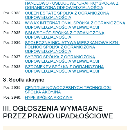
HANDLOWO - USŁUGOWE "GRAFIKO" SPÓŁKA Z
OGRANICZONĄ ODPOWIEDZIALNOŚCIĄ
Poz. 2933.
QUEEN ESTATE SPÓŁKA Z OGRANICZONĄ
ODPOWIEDZIALNOŚCIĄ
Poz. 2934.
WIWAX INTERNATIONAL SPÓŁKA Z OGRANICZONĄ
ODPOWIEDZIALNOŚCIĄ W LIKWIDACJI
Poz. 2935.
SIM WSCHÓD SPÓŁKA Z OGRANICZONĄ
ODPOWIEDZIALNOŚCIĄ
Poz. 2936.
SPOŁECZNA INICJATYWA MIESZKANIOWA KZN-
PÓŁNOC SPÓŁKA Z OGRANICZONĄ
ODPOWIEDZIALNOŚCIĄ
Poz. 2937.
SYGPRO SPÓŁKA Z OGRANICZONĄ
ODPOWIEDZIALNOŚCIĄ W LIKWIDACJI
Poz. 2938.
SZROMEK PV SPÓŁKA Z OGRANICZONĄ
ODPOWIEDZIALNOŚCIĄ W LIKWIDACJI
3. Spółki akcyjne
Poz. 2939.
CENTRUM NOWOCZESNYCH TECHNOLOGII
SPÓŁKA AKCYJNA
Poz. 2940.
HYPE SPÓŁKA AKCYJNA
III. OGŁOSZENIA WYMAGANE
PRZEZ PRAWO UPADŁOŚCIOWE