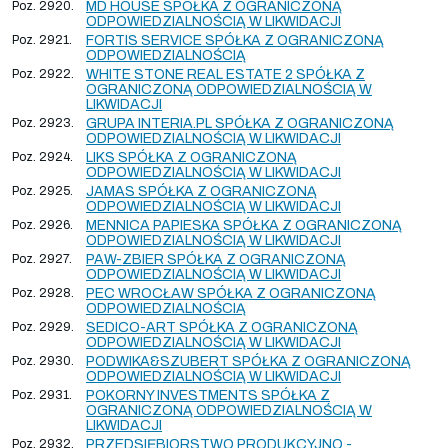
Poz. 2920.
MD HOUSE SPÓŁKA Z OGRANICZONĄ
ODPOWIEDZIALNOŚCIĄ W LIKWIDACJI
Poz. 2921.
FORTIS SERVICE SPÓŁKA Z OGRANICZONĄ
ODPOWIEDZIALNOŚCIĄ
Poz. 2922.
WHITE STONE REAL ESTATE 2 SPÓŁKA Z
OGRANICZONĄ ODPOWIEDZIALNOŚCIĄ W
LIKWIDACJI
Poz. 2923.
GRUPA INTERIA.PL SPÓŁKA Z OGRANICZONĄ
ODPOWIEDZIALNOŚCIĄ W LIKWIDACJI
Poz. 2924.
LIKS SPÓŁKA Z OGRANICZONĄ
ODPOWIEDZIALNOŚCIĄ W LIKWIDACJI
Poz. 2925.
JAMAS SPÓŁKA Z OGRANICZONĄ
ODPOWIEDZIALNOŚCIĄ W LIKWIDACJI
Poz. 2926.
MENNICA PAPIESKA SPÓŁKA Z OGRANICZONĄ
ODPOWIEDZIALNOŚCIĄ W LIKWIDACJI
Poz. 2927.
PAW-ZBIER SPÓŁKA Z OGRANICZONĄ
ODPOWIEDZIALNOŚCIĄ W LIKWIDACJI
Poz. 2928.
PEC WROCŁAW SPÓŁKA Z OGRANICZONĄ
ODPOWIEDZIALNOŚCIĄ
Poz. 2929.
SEDICO-ART SPÓŁKA Z OGRANICZONĄ
ODPOWIEDZIALNOŚCIĄ W LIKWIDACJI
Poz. 2930.
PODWIKA&SZUBERT SPÓŁKA Z OGRANICZONĄ
ODPOWIEDZIALNOŚCIĄ W LIKWIDACJI
Poz. 2931.
POKORNY INVESTMENTS SPÓŁKA Z
OGRANICZONĄ ODPOWIEDZIALNOŚCIĄ W
LIKWIDACJI
Poz. 2932.
PRZEDSIĘBIORSTWO PRODUKCYJNO -