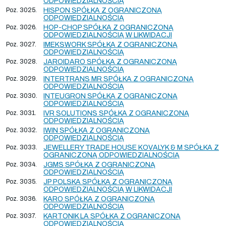
ODPOWIEDZIALNOŚCIĄ
Poz. 3025.
HISPON SPÓŁKA Z OGRANICZONĄ
ODPOWIEDZIALNOŚCIĄ
Poz. 3026.
HOP-CHOP SPÓŁKA Z OGRANICZONĄ
ODPOWIEDZIALNOŚCIĄ W LIKWIDACJI
Poz. 3027.
IMEKSWORK SPÓŁKA Z OGRANICZONĄ
ODPOWIEDZIALNOŚCIĄ
Poz. 3028.
JAROIDARO SPÓŁKA Z OGRANICZONĄ
ODPOWIEDZIALNOŚCIĄ
Poz. 3029.
INTERTRANS MR SPÓŁKA Z OGRANICZONĄ
ODPOWIEDZIALNOŚCIĄ
Poz. 3030.
INTEUGRON SPÓŁKA Z OGRANICZONĄ
ODPOWIEDZIALNOŚCIĄ
Poz. 3031.
IVR SOLUTIONS SPÓŁKA Z OGRANICZONĄ
ODPOWIEDZIALNOŚCIĄ
Poz. 3032.
IWIN SPÓŁKA Z OGRANICZONĄ
ODPOWIEDZIALNOŚCIĄ
Poz. 3033.
JEWELLERY TRADE HOUSE KOVALYK & M SPÓŁKA Z
OGRANICZONĄ ODPOWIEDZIALNOŚCIĄ
Poz. 3034.
JGMS SPÓŁKA Z OGRANICZONĄ
ODPOWIEDZIALNOŚCIĄ
Poz. 3035.
JP POLSKA SPÓŁKA Z OGRANICZONĄ
ODPOWIEDZIALNOŚCIĄ W LIKWIDACJI
Poz. 3036.
KARO SPÓŁKA Z OGRANICZONĄ
ODPOWIEDZIALNOŚCIĄ
Poz. 3037.
KARTONIK LA SPÓŁKA Z OGRANICZONĄ
ODPOWIEDZIALNOŚCIĄ