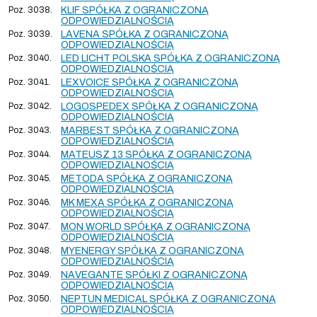
Poz. 3038.
KLIF SPÓŁKA Z OGRANICZONĄ
ODPOWIEDZIALNOŚCIĄ
Poz. 3039.
LAVENA SPÓŁKA Z OGRANICZONĄ
ODPOWIEDZIALNOŚCIĄ
Poz. 3040.
LED LICHT POLSKA SPÓŁKA Z OGRANICZONĄ
ODPOWIEDZIALNOŚCIĄ
Poz. 3041.
LEXVOICE SPÓŁKA Z OGRANICZONĄ
ODPOWIEDZIALNOŚCIĄ
Poz. 3042.
LOGOSPEDEX SPÓŁKA Z OGRANICZONĄ
ODPOWIEDZIALNOŚCIĄ
Poz. 3043.
MARBEST SPÓŁKA Z OGRANICZONĄ
ODPOWIEDZIALNOŚCIĄ
Poz. 3044.
MATEUSZ 13 SPÓŁKA Z OGRANICZONĄ
ODPOWIEDZIALNOŚCIĄ
Poz. 3045.
METODA SPÓŁKA Z OGRANICZONĄ
ODPOWIEDZIALNOŚCIĄ
Poz. 3046.
MK MEXA SPÓŁKA Z OGRANICZONĄ
ODPOWIEDZIALNOŚCIĄ
Poz. 3047.
MON WORLD SPÓŁKA Z OGRANICZONĄ
ODPOWIEDZIALNOŚCIĄ
Poz. 3048.
MYENERGY SPÓŁKA Z OGRANICZONĄ
ODPOWIEDZIALNOŚCIĄ
Poz. 3049.
NAVEGANTE SPÓŁKI Z OGRANICZONĄ
ODPOWIEDZIALNOŚCIĄ
Poz. 3050.
NEPTUN MEDICAL SPÓŁKA Z OGRANICZONĄ
ODPOWIEDZIALNOŚCIĄ