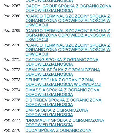
ODPOWIEDZIALNOŚCIĄ
Poz. 2767.
CADDY_GROUP SPÓŁKA Z OGRANICZONĄ
ODPOWIEDZIALNOŚCIĄ
Poz. 2768.
"CARGO TERMINAL SZCZECIN" SPÓŁKA Z
OGRANICZONĄ ODPOWIEDZIALNOŚCIĄ W
LIKWIDACJI
Poz. 2769.
"CARGO TERMINAL SZCZECIN" SPÓŁKA Z
OGRANICZONĄ ODPOWIEDZIALNOŚCIĄ W
LIKWIDACJI
Poz. 2770.
"CARGO TERMINAL SZCZECIN" SPÓŁKA Z
OGRANICZONĄ ODPOWIEDZIALNOŚCIĄ W
LIKWIDACJI
Poz. 2771.
CARKING SPÓŁKA Z OGRANICZONĄ
ODPOWIEDZIALNOŚCIĄ
Poz. 2772.
CEMAROL SPÓŁKA Z OGRANICZONĄ
ODPOWIEDZIALNOŚCIĄ
Poz. 2773.
DELINE SPÓŁKA Z OGRANICZONĄ
ODPOWIEDZIALNOŚCIĄ W LIKWIDACJI
Poz. 2774.
DIMASSIA SPÓŁKA Z OGRANICZONĄ
ODPOWIEDZIALNOŚCIĄ
Poz. 2775.
DISTRIBEV SPÓŁKA Z OGRANICZONĄ
ODPOWIEDZIALNOŚCIĄ
Poz. 2776.
DMP SPÓŁKA Z OGRANICZONĄ
ODPOWIEDZIALNOŚCIĄ
Poz. 2777.
"DROMACH" SPÓŁKA Z OGRANICZONĄ
ODPOWIEDZIALNOŚCIĄ
Poz. 2778.
DUDA SPÓŁKA Z OGRANICZONĄ