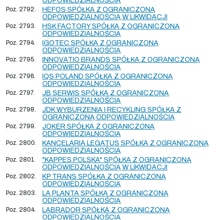
ODPOWIEDZIALNOŚCIĄ
Poz. 2792.
HEFOS SPÓŁKA Z OGRANICZONĄ
ODPOWIEDZIALNOŚCIĄ W LIKWIDACJI
Poz. 2793.
HSK FACTORY SPÓŁKA Z OGRANICZONĄ
ODPOWIEDZIALNOŚCIĄ
Poz. 2794.
IGOTEC SPÓŁKA Z OGRANICZONĄ
ODPOWIEDZIALNOŚCIĄ
Poz. 2795.
INNOVATIO BRANDS SPÓŁKA Z OGRANICZONĄ
ODPOWIEDZIALNOŚCIĄ
Poz. 2796.
IQS POLAND SPÓŁKA Z OGRANICZONĄ
ODPOWIEDZIALNOŚCIĄ
Poz. 2797.
JB SERWIS SPÓŁKA Z OGRANICZONĄ
ODPOWIEDZIALNOŚCIĄ
Poz. 2798.
JDK WYBURZENIA I RECYKLING SPÓŁKA Z
OGRANICZONĄ ODPOWIEDZIALNOŚCIĄ
Poz. 2799.
JOKER SPÓŁKA Z OGRANICZONĄ
ODPOWIEDZIALNOŚCIĄ
Poz. 2800.
KANCELARIA LEGATUS SPÓŁKA Z OGRANICZONĄ
ODPOWIEDZIALNOŚCIĄ
Poz. 2801.
"KAPPES POLSKA" SPÓŁKA Z OGRANICZONĄ
ODPOWIEDZIALNOŚCIĄ W LIKWIDACJI
Poz. 2802.
KP TRANS SPÓŁKA Z OGRANICZONĄ
ODPOWIEDZIALNOŚCIĄ
Poz. 2803.
LA PLANTA SPÓŁKA Z OGRANICZONĄ
ODPOWIEDZIALNOŚCIĄ
Poz. 2804.
LABRADOR SPÓŁKA Z OGRANICZONĄ
ODPOWIEDZIALNOŚCIĄ