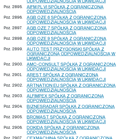
ODPOWIEDZIALNOŚCIĄ W LIKWIDACJI
Poz. 2895.
AIFM PL VI SPÓŁKA Z OGRANICZONĄ
ODPOWIEDZIALNOŚCIĄ
Poz. 2896.
AGB OZE 6 SPÓŁKA Z OGRANICZONĄ
ODPOWIEDZIALNOŚCIĄ W LIKWIDACJI
Poz. 2897.
AGB OZE 7 SPÓŁKA Z OGRANICZONĄ
ODPOWIEDZIALNOŚCIĄ
Poz. 2898.
AGB OZE 9 SPÓŁKA Z OGRANICZONĄ
ODPOWIEDZIALNOŚCIĄ W LIKWIDACJI
Poz. 2899.
AUTO TEST PRZYGOŃSKI SPÓŁKA Z
OGRANICZONĄ ODPOWIEDZIALNOŚCIĄ W
LIKWIDACJI
Poz. 2900.
AMC-CONSULT SPÓŁKA Z OGRANICZONĄ
ODPOWIEDZIALNOŚCIĄ W LIKWIDACJI
Poz. 2901.
AREST SPÓŁKA Z OGRANICZONĄ
ODPOWIEDZIALNOŚCIĄ W LIKWIDACJI
Poz. 2902.
ARTNATION EU SPÓŁKA Z OGRANICZONĄ
ODPOWIEDZIALNOŚCIĄ
Poz. 2903.
ALFIMPEX SPÓŁKA Z OGRANICZONĄ
ODPOWIEDZIALNOŚCIĄ
Poz. 2904.
BIZNESRADAR SPÓŁKA Z OGRANICZONĄ
ODPOWIEDZIALNOŚCIĄ
Poz. 2905.
BROMAST SPÓŁKA Z OGRANICZONĄ
ODPOWIEDZIALNOŚCIĄ W LIKWIDACJI
Poz. 2906.
DOKIDA SPÓŁKA Z OGRANICZONĄ
ODPOWIEDZIALNOŚCIĄ
Poz. 2907.
CEXMACHINA SPÓŁKA Z OGRANICZONĄ