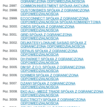
OGRANICZONĄ ODPOWIEDZIALNOŚCIĄ
Poz. 2997.
COMMON INVESTMENT SPÓŁKA AKCYJNA
Poz. 2998.
CUSTOM BIKES SPÓŁKA Z OGRANICZONĄ
ODPOWIEDZIALNOŚCIĄ
Poz. 2999.
ECOCONNECT SPÓŁKA Z OGRANICZONĄ
ODPOWIEDZIALNOŚCIĄ SPÓŁKA KOMANDYTOWA
Poz. 3000.
CWDS SPÓŁKA Z OGRANICZONĄ
ODPOWIEDZIALNOŚCIĄ
Poz. 3001.
GRID SPÓŁKA Z OGRANICZONĄ
ODPOWIEDZIALNOŚCIĄ
Poz. 3002.
DELIKATESY LOKALNE SĄSIAD SPÓŁKA Z
OGRANICZONĄ ODPOWIEDZIALNOŚCIĄ
Poz. 3003.
DEPALIS SPÓŁKA Z OGRANICZONĄ
ODPOWIEDZIALNOŚCIĄ
Poz. 3004.
DH PARKIET SPÓŁKA Z OGRANICZONĄ
ODPOWIEDZIALNOŚCIĄ
Poz. 3005.
DM SP. Z O.O. SPÓŁKA Z OGRANICZONĄ
ODPOWIEDZIALNOŚCIĄ
Poz. 3006.
DORMER SPÓŁKA Z OGRANICZONĄ
ODPOWIEDZIALNOŚCIĄ
Poz. 3007.
DZANY SPÓŁKA Z OGRANICZONĄ
ODPOWIEDZIALNOŚCIĄ
Poz. 3008.
EKO ALU - MIEDŹ TRADE SPÓŁKA Z OGRANICZONĄ
ODPOWIEDZIALNOŚCIĄ
Poz. 3009.
ELECTRICITY SPÓŁKA Z OGRANICZONĄ
ODPOWIEDZIALNOŚCIĄ