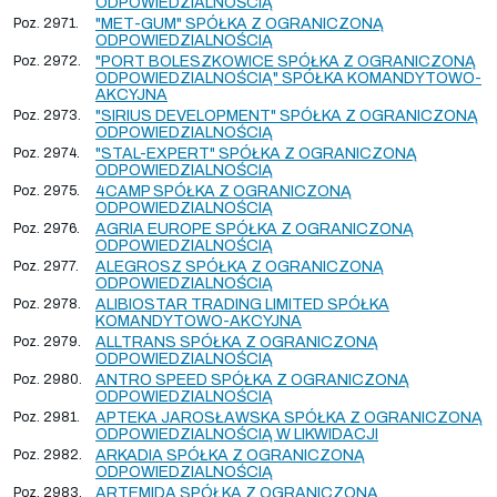
ODPOWIEDZIALNOŚCIĄ
Poz. 2971.
"MET-GUM" SPÓŁKA Z OGRANICZONĄ
ODPOWIEDZIALNOŚCIĄ
Poz. 2972.
"PORT BOLESZKOWICE SPÓŁKA Z OGRANICZONĄ
ODPOWIEDZIALNOŚCIĄ" SPÓŁKA KOMANDYTOWO-
AKCYJNA
Poz. 2973.
"SIRIUS DEVELOPMENT" SPÓŁKA Z OGRANICZONĄ
ODPOWIEDZIALNOŚCIĄ
Poz. 2974.
"STAL-EXPERT" SPÓŁKA Z OGRANICZONĄ
ODPOWIEDZIALNOŚCIĄ
Poz. 2975.
4CAMP SPÓŁKA Z OGRANICZONĄ
ODPOWIEDZIALNOŚCIĄ
Poz. 2976.
AGRIA EUROPE SPÓŁKA Z OGRANICZONĄ
ODPOWIEDZIALNOŚCIĄ
Poz. 2977.
ALEGROSZ SPÓŁKA Z OGRANICZONĄ
ODPOWIEDZIALNOŚCIĄ
Poz. 2978.
ALIBIOSTAR TRADING LIMITED SPÓŁKA
KOMANDYTOWO-AKCYJNA
Poz. 2979.
ALLTRANS SPÓŁKA Z OGRANICZONĄ
ODPOWIEDZIALNOŚCIĄ
Poz. 2980.
ANTRO SPEED SPÓŁKA Z OGRANICZONĄ
ODPOWIEDZIALNOŚCIĄ
Poz. 2981.
APTEKA JAROSŁAWSKA SPÓŁKA Z OGRANICZONĄ
ODPOWIEDZIALNOŚCIĄ W LIKWIDACJI
Poz. 2982.
ARKADIA SPÓŁKA Z OGRANICZONĄ
ODPOWIEDZIALNOŚCIĄ
Poz. 2983.
ARTEMIDA SPÓŁKA Z OGRANICZONĄ