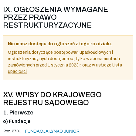
IX. OGŁOSZENIA WYMAGANE
PRZEZ PRAWO
RESTRUKTURYZACYJNE
Nie masz dostępu do ogłoszeń z tego rozdziału.
Ogłoszenia dotyczące postępowań upadłościowych i
restrukturyzacyjnych dostępne są tylko w abonamentach
zamówionych przed 1 stycznia 2023 r. oraz w usłudze
Lista
upadłości
.
XV. WPISY DO KRAJOWEGO
REJESTRU SĄDOWEGO
1. Pierwsze
o) Fundacje
Poz. 2731.
FUNDACJA LYNKO JUNIOR