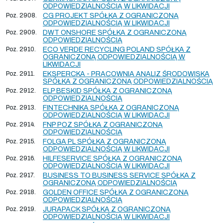
ODPOWIEDZIALNOŚCIĄ W LIKWIDACJI
Poz. 2908.
CG PROJEKT SPÓŁKA Z OGRANICZONĄ
ODPOWIEDZIALNOŚCIĄ W LIKWIDACJI
Poz. 2909.
DWT ONSHORE SPÓŁKA Z OGRANICZONĄ
ODPOWIEDZIALNOŚCIĄ
Poz. 2910.
ECO VERDE RECYCLING POLAND SPÓŁKA Z
OGRANICZONĄ ODPOWIEDZIALNOŚCIĄ W
LIKWIDACJI
Poz. 2911.
EKSPERCKA - PRACOWNIA ANALIZ ŚRODOWISKA
SPÓŁKA Z OGRANICZONĄ ODPOWIEDZIALNOŚCIĄ
Poz. 2912.
ELP BESKID SPÓŁKA Z OGRANICZONĄ
ODPOWIEDZIALNOŚCIĄ
Poz. 2913.
FINTECHNIKA SPÓŁKA Z OGRANICZONĄ
ODPOWIEDZIALNOŚCIĄ W LIKWIDACJI
Poz. 2914.
FNP POZ SPÓŁKA Z OGRANICZONĄ
ODPOWIEDZIALNOŚCIĄ
Poz. 2915.
FOLGA PL SPÓŁKA Z OGRANICZONĄ
ODPOWIEDZIALNOŚCIĄ W LIKWIDACJI
Poz. 2916.
HILFESERVICE SPÓŁKA Z OGRANICZONĄ
ODPOWIEDZIALNOŚCIĄ W LIKWIDACJI
Poz. 2917.
BUSINESS TO BUSINESS SERVICE SPÓŁKA Z
OGRANICZONĄ ODPOWIEDZIALNOŚCIĄ
Poz. 2918.
GOLDEN OFFICE SPÓŁKA Z OGRANICZONĄ
ODPOWIEDZIALNOŚCIĄ
Poz. 2919.
JURAPACK SPÓŁKA Z OGRANICZONĄ
ODPOWIEDZIALNOŚCIĄ W LIKWIDACJI