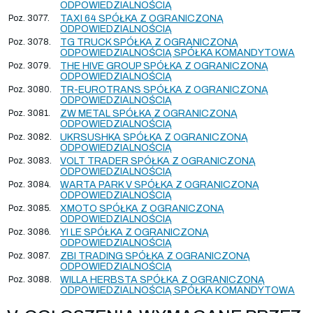
ODPOWIEDZIALNOŚCIĄ
Poz. 3077.
TAXI 64 SPÓŁKA Z OGRANICZONĄ
ODPOWIEDZIALNOŚCIĄ
Poz. 3078.
TG TRUCK SPÓŁKA Z OGRANICZONĄ
ODPOWIEDZIALNOŚCIĄ SPÓŁKA KOMANDYTOWA
Poz. 3079.
THE HIVE GROUP SPÓŁKA Z OGRANICZONĄ
ODPOWIEDZIALNOŚCIĄ
Poz. 3080.
TR-EUROTRANS SPÓŁKA Z OGRANICZONĄ
ODPOWIEDZIALNOŚCIĄ
Poz. 3081.
ZW METAL SPÓŁKA Z OGRANICZONĄ
ODPOWIEDZIALNOŚCIĄ
Poz. 3082.
UKRSUSHKA SPÓŁKA Z OGRANICZONĄ
ODPOWIEDZIALNOŚCIĄ
Poz. 3083.
VOLT TRADER SPÓŁKA Z OGRANICZONĄ
ODPOWIEDZIALNOŚCIĄ
Poz. 3084.
WARTA PARK V SPÓŁKA Z OGRANICZONĄ
ODPOWIEDZIALNOŚCIĄ
Poz. 3085.
XMOTO SPÓŁKA Z OGRANICZONĄ
ODPOWIEDZIALNOŚCIĄ
Poz. 3086.
YI LE SPÓŁKA Z OGRANICZONĄ
ODPOWIEDZIALNOŚCIĄ
Poz. 3087.
ZBI TRADING SPÓŁKA Z OGRANICZONĄ
ODPOWIEDZIALNOŚCIĄ
Poz. 3088.
WILLA HERBSTA SPÓŁKA Z OGRANICZONĄ
ODPOWIEDZIALNOŚCIĄ SPÓŁKA KOMANDYTOWA