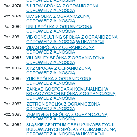
ODPOWIEDZIALNOŚCIĄ
Poz. 3078.
"ULTRA" SPÓŁKA Z OGRANICZONĄ
ODPOWIEDZIALNOŚCIĄ
Poz. 3079.
ULV SPÓŁKA Z OGRANICZONĄ
ODPOWIEDZIALNOŚCIĄ
Poz. 3080.
UNI 1 SPÓŁKA Z OGRANICZONĄ
ODPOWIEDZIALNOŚCIĄ
Poz. 3081.
VIB CONSULTING SPÓŁKA Z OGRANICZONĄ
ODPOWIEDZIALNOŚCIĄ W LIKWIDACJI
Poz. 3082.
VIDAS SPÓŁKA Z OGRANICZONĄ
ODPOWIEDZIALNOŚCIĄ
Poz. 3083.
VILLABUDY SPÓŁKA Z OGRANICZONĄ
ODPOWIEDZIALNOŚCIĄ
Poz. 3084.
XYZ SPÓŁKA Z OGRANICZONĄ
ODPOWIEDZIALNOŚCIĄ
Poz. 3085.
YUKI SPÓŁKA Z OGRANICZONĄ
ODPOWIEDZIALNOŚCIĄ
Poz. 3086.
ZAKŁAD GOSPODARKI KOMUNALNEJ W
KOŁACZYCACH SPÓŁKA Z OGRANICZONĄ
ODPOWIEDZIALNOŚCIĄ
Poz. 3087.
ZETRON SPÓŁKA Z OGRANICZONĄ
ODPOWIEDZIALNOŚCIĄ
Poz. 3088.
ZKM INVEST SPÓŁKA Z OGRANICZONĄ
ODPOWIEDZIALNOŚCIĄ
Poz. 3089.
ŚLĄSKIE CENTRUM OBSŁUGI INWESTYCJI
BUDOWLANYCH SPÓŁKA Z OGRANICZONĄ
ODPOWIEDZIALNOŚCIĄ W LIKWIDACJI