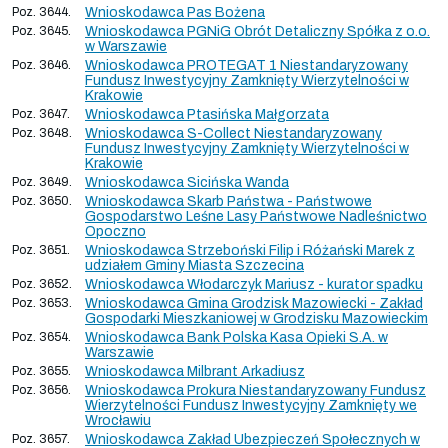
Poz. 3644.
Wnioskodawca Pas Bożena
Poz. 3645.
Wnioskodawca PGNiG Obrót Detaliczny Spółka z o.o.
w Warszawie
Poz. 3646.
Wnioskodawca PROTEGAT 1 Niestandaryzowany
Fundusz Inwestycyjny Zamknięty Wierzytelności w
Krakowie
Poz. 3647.
Wnioskodawca Ptasińska Małgorzata
Poz. 3648.
Wnioskodawca S-Collect Niestandaryzowany
Fundusz Inwestycyjny Zamknięty Wierzytelności w
Krakowie
Poz. 3649.
Wnioskodawca Sicińska Wanda
Poz. 3650.
Wnioskodawca Skarb Państwa - Państwowe
Gospodarstwo Leśne Lasy Państwowe Nadleśnictwo
Opoczno
Poz. 3651.
Wnioskodawca Strzeboński Filip i Różański Marek z
udziałem Gminy Miasta Szczecina
Poz. 3652.
Wnioskodawca Włodarczyk Mariusz - kurator spadku
Poz. 3653.
Wnioskodawca Gmina Grodzisk Mazowiecki - Zakład
Gospodarki Mieszkaniowej w Grodzisku Mazowieckim
Poz. 3654.
Wnioskodawca Bank Polska Kasa Opieki S.A. w
Warszawie
Poz. 3655.
Wnioskodawca Milbrant Arkadiusz
Poz. 3656.
Wnioskodawca Prokura Niestandaryzowany Fundusz
Wierzytelności Fundusz Inwestycyjny Zamknięty we
Wrocławiu
Poz. 3657.
Wnioskodawca Zakład Ubezpieczeń Społecznych w