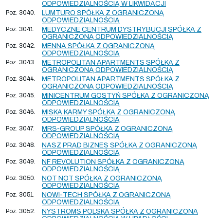
ODPOWIEDZIALNOŚCIĄ W LIKWIDACJI
Poz. 3040.
LUMTURO SPÓŁKA Z OGRANICZONĄ
ODPOWIEDZIALNOŚCIĄ
Poz. 3041.
MEDYCZNE CENTRUM DYSTRYBUCJI SPÓŁKA Z
OGRANICZONĄ ODPOWIEDZIALNOŚCIĄ
Poz. 3042.
MENNA SPÓŁKA Z OGRANICZONĄ
ODPOWIEDZIALNOŚCIĄ
Poz. 3043.
METROPOLITAN APARTMENTS SPÓŁKA Z
OGRANICZONĄ ODPOWIEDZIALNOŚCIĄ
Poz. 3044.
METROPOLITAN APARTMENTS SPÓŁKA Z
OGRANICZONĄ ODPOWIEDZIALNOŚCIĄ
Poz. 3045.
MINICENTRUM GOSTYŃ SPÓŁKA Z OGRANICZONĄ
ODPOWIEDZIALNOŚCIĄ
Poz. 3046.
MISKA KARMY SPÓŁKA Z OGRANICZONĄ
ODPOWIEDZIALNOŚCIĄ
Poz. 3047.
MRS-GROUP SPÓŁKA Z OGRANICZONĄ
ODPOWIEDZIALNOŚCIĄ
Poz. 3048.
NASZ PRĄD BIZNES SPÓŁKA Z OGRANICZONĄ
ODPOWIEDZIALNOŚCIĄ
Poz. 3049.
NF REVOLUTION SPÓŁKA Z OGRANICZONĄ
ODPOWIEDZIALNOŚCIĄ
Poz. 3050.
NOT NOT SPÓŁKA Z OGRANICZONĄ
ODPOWIEDZIALNOŚCIĄ
Poz. 3051.
NOWI-TECH SPÓŁKA Z OGRANICZONĄ
ODPOWIEDZIALNOŚCIĄ
Poz. 3052.
NYSTROMS POLSKA SPÓŁKA Z OGRANICZONA