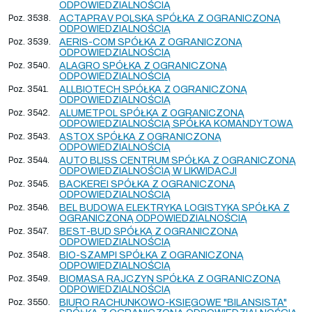
ODPOWIEDZIALNOŚCIĄ
Poz. 3538.
ACTAPRAV POLSKA SPÓŁKA Z OGRANICZONĄ
ODPOWIEDZIALNOŚCIĄ
Poz. 3539.
AERIS-COM SPÓŁKA Z OGRANICZONĄ
ODPOWIEDZIALNOŚCIĄ
Poz. 3540.
ALAGRO SPÓŁKA Z OGRANICZONĄ
ODPOWIEDZIALNOŚCIĄ
Poz. 3541.
ALLBIOTECH SPÓŁKA Z OGRANICZONĄ
ODPOWIEDZIALNOŚCIĄ
Poz. 3542.
ALUMETPOL SPÓŁKA Z OGRANICZONĄ
ODPOWIEDZIALNOŚCIĄ SPÓŁKA KOMANDYTOWA
Poz. 3543.
ASTOX SPÓŁKA Z OGRANICZONĄ
ODPOWIEDZIALNOŚCIĄ
Poz. 3544.
AUTO BLISS CENTRUM SPÓŁKA Z OGRANICZONĄ
ODPOWIEDZIALNOŚCIĄ W LIKWIDACJI
Poz. 3545.
BACKEREI SPÓŁKA Z OGRANICZONĄ
ODPOWIEDZIALNOŚCIĄ
Poz. 3546.
BEL BUDOWA ELEKTRYKA LOGISTYKA SPÓŁKA Z
OGRANICZONĄ ODPOWIEDZIALNOŚCIĄ
Poz. 3547.
BEST-BUD SPÓŁKA Z OGRANICZONĄ
ODPOWIEDZIALNOŚCIĄ
Poz. 3548.
BIO-SZAMPI SPÓŁKA Z OGRANICZONĄ
ODPOWIEDZIALNOŚCIĄ
Poz. 3549.
BIOMASA RAJCZYN SPÓŁKA Z OGRANICZONĄ
ODPOWIEDZIALNOŚCIĄ
Poz. 3550.
BIURO RACHUNKOWO-KSIĘGOWE "BILANSISTA"