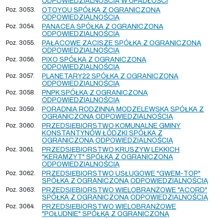
ODPOWIEDZIALNOŚCIĄ W UPADŁOŚCI
Poz. 3053.
OTOYOU SPÓŁKA Z OGRANICZONĄ
ODPOWIEDZIALNOŚCIĄ
Poz. 3054.
PANACEA SPÓŁKA Z OGRANICZONĄ
ODPOWIEDZIALNOŚCIĄ
Poz. 3055.
PAŁACOWE ZACISZE SPÓŁKA Z OGRANICZONĄ
ODPOWIEDZIALNOŚCIĄ
Poz. 3056.
PIXO SPÓŁKA Z OGRANICZONĄ
ODPOWIEDZIALNOŚCIĄ
Poz. 3057.
PLANETARY22 SPÓŁKA Z OGRANICZONĄ
ODPOWIEDZIALNOŚCIĄ
Poz. 3058.
PNPK SPÓŁKA Z OGRANICZONĄ
ODPOWIEDZIALNOŚCIĄ
Poz. 3059.
PORADNIA RODZINNA MODZELEWSKA SPÓŁKA Z
OGRANICZONĄ ODPOWIEDZIALNOŚCIĄ
Poz. 3060.
PRZEDSIĘBIORSTWO KOMUNALNE GMINY
KONSTANTYNÓW ŁÓDZKI SPÓŁKA Z
OGRANICZONĄ ODPOWIEDZIALNOŚCIĄ
Poz. 3061.
PRZEDSIĘBIORSTWO KRUSZYW LEKKICH
"KERAMZYT" SPÓŁKA Z OGRANICZONĄ
ODPOWIEDZIALNOŚCIĄ
Poz. 3062.
PRZEDSIĘBIORSTWO USŁUGOWE "GWEM-TOP"
SPÓŁKA Z OGRANICZONĄ ODPOWIEDZIALNOŚCIĄ
Poz. 3063.
PRZEDSIĘBIORSTWO WIELOBRANŻOWE "ACORD"
SPÓŁKA Z OGRANICZONĄ ODPOWIEDZIALNOŚCIĄ
Poz. 3064.
PRZEDSIĘBIORSTWO WIELOBRANŻOWE
"POŁUDNIE" SPÓŁKA Z OGRANICZONĄ