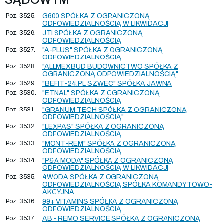
Poz. 3525.
G600 SPÓŁKA Z OGRANICZONĄ
ODPOWIEDZIALNOŚCIĄ W LIKWIDACJI
Poz. 3526.
JTI SPÓŁKA Z OGRANICZONĄ
ODPOWIEDZIALNOŚCIĄ
Poz. 3527.
"A-PLUS" SPÓŁKA Z OGRANICZONĄ
ODPOWIEDZIALNOŚCIĄ
Poz. 3528.
"ALLMEXBUD BUDOWNICTWO SPÓŁKA Z
OGRANICZONĄ ODPOWIEDZIALNOŚCIĄ"
Poz. 3529.
"BEFIT-24.PL SZWEC" SPÓŁKA JAWNA
Poz. 3530.
"ETNAL" SPÓŁKA Z OGRANICZONĄ
ODPOWIEDZIALNOŚCIĄ
Poz. 3531.
"GRANUM TECH SPÓŁKA Z OGRANICZONĄ
ODPOWIEDZIALNOŚCIĄ"
Poz. 3532.
"LEXPAS" SPÓŁKA Z OGRANICZONĄ
ODPOWIEDZIALNOŚCIĄ
Poz. 3533.
"MONT-REM" SPÓŁKA Z OGRANICZONĄ
ODPOWIEDZIALNOŚCIĄ
Poz. 3534.
"P&A MODA" SPÓŁKA Z OGRANICZONĄ
ODPOWIEDZIALNOŚCIĄ W LIKWIDACJI
Poz. 3535.
4WODA SPÓŁKA Z OGRANICZONĄ
ODPOWIEDZIALNOŚCIĄ SPÓŁKA KOMANDYTOWO-
AKCYJNA
Poz. 3536.
99+ VITAMINS SPÓŁKA Z OGRANICZONĄ
ODPOWIEDZIALNOŚCIĄ
Poz. 3537.
AB - REMO SERVICE SPÓŁKA Z OGRANICZONĄ