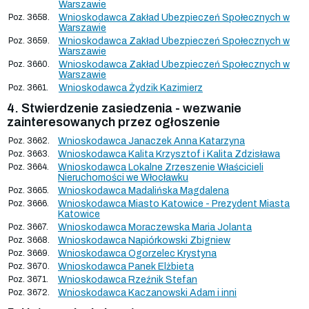
Warszawie
Poz. 3658.
Wnioskodawca Zakład Ubezpieczeń Społecznych w
Warszawie
Poz. 3659.
Wnioskodawca Zakład Ubezpieczeń Społecznych w
Warszawie
Poz. 3660.
Wnioskodawca Zakład Ubezpieczeń Społecznych w
Warszawie
Poz. 3661.
Wnioskodawca Żydzik Kazimierz
4. Stwierdzenie zasiedzenia - wezwanie
zainteresowanych przez ogłoszenie
Poz. 3662.
Wnioskodawca Janaczek Anna Katarzyna
Poz. 3663.
Wnioskodawca Kalita Krzysztof i Kalita Zdzisława
Poz. 3664.
Wnioskodawca Lokalne Zrzeszenie Właścicieli
Nieruchomości we Włocławku
Poz. 3665.
Wnioskodawca Madalińska Magdalena
Poz. 3666.
Wnioskodawca Miasto Katowice - Prezydent Miasta
Katowice
Poz. 3667.
Wnioskodawca Moraczewska Maria Jolanta
Poz. 3668.
Wnioskodawca Napiórkowski Zbigniew
Poz. 3669.
Wnioskodawca Ogorzelec Krystyna
Poz. 3670.
Wnioskodawca Panek Elżbieta
Poz. 3671.
Wnioskodawca Rzeźnik Stefan
Poz. 3672.
Wnioskodawca Kaczanowski Adam i inni