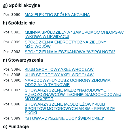
g) Spółki akcyjne
Poz. 3090.
MAX ELEKTRO SPÓŁKA AKCYJNA
h) Spółdzielnie
Poz. 3091.
GMINNA SPÓŁDZIELNIA "SAMOPOMOC CHŁOPSKA"
IWKOWA W LIKWIDACJI
Poz. 3092.
SPÓŁDZIELNIA ENERGETYCZNA ZIELONY
MŚCIWOJÓW
Poz. 3093.
SPÓŁDZIELNIA MIESZKANIOWA "WSPÓLNOTA"
n) Stowarzyszenia
Poz. 3094.
KLUB SPORTOWY AXEL WROCŁAW
Poz. 3095.
KLUB SPORTOWY AXEL WROCŁAW
Poz. 3096.
NARODOWY FUNDUSZ OCHRONY ZDROWIA
ODDZIAŁ W TARNOWIE
Poz. 3097.
STOWARZYSZENIE MIĘDZYNARODOWYCH
RZECZOZNAWCÓW TECHNIKI SAMOCHODOWEJ
MOTOEXPERT
Poz. 3098.
STOWARZYSZENIE MŁODZIEŻOWY KLUB
SPORTÓW MOTOROWYCH MKSM - PIERWSZE
SKOKI
Poz. 3099.
"STOWARZYSZENIE ULICY ŚWIDNICKIEJ"
o) Fundacje