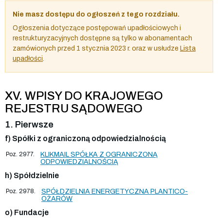
Nie masz dostępu do ogłoszeń z tego rozdziału.
Ogłoszenia dotyczące postępowań upadłościowych i
restrukturyzacyjnych dostępne są tylko w abonamentach
zamówionych przed 1 stycznia 2023 r. oraz w usłudze
Lista
upadłości
.
XV. WPISY DO KRAJOWEGO
REJESTRU SĄDOWEGO
1. Pierwsze
f) Spółki z ograniczoną odpowiedzialnością
Poz. 2977.
KLIKMAIL SPÓŁKA Z OGRANICZONĄ
ODPOWIEDZIALNOŚCIĄ
h) Spółdzielnie
Poz. 2978.
SPÓŁDZIELNIA ENERGETYCZNA PLANTICO-
OŻARÓW
o) Fundacje