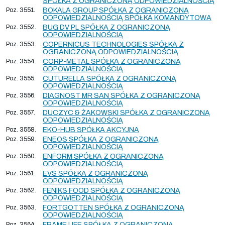
SPÓŁKA Z OGRANICZONĄ ODPOWIEDZIALNOŚCIĄ
Poz. 3551.
BOKALA GROUP SPÓŁKA Z OGRANICZONĄ
ODPOWIEDZIALNOŚCIĄ SPÓŁKA KOMANDYTOWA
Poz. 3552.
BUG DV PL SPÓŁKA Z OGRANICZONĄ
ODPOWIEDZIALNOŚCIĄ
Poz. 3553.
COPERNICUS TECHNOLOGIES SPÓŁKA Z
OGRANICZONĄ ODPOWIEDZIALNOŚCIĄ
Poz. 3554.
CORP-METAL SPÓŁKA Z OGRANICZONĄ
ODPOWIEDZIALNOŚCIĄ
Poz. 3555.
CUTURELLA SPÓŁKA Z OGRANICZONĄ
ODPOWIEDZIALNOŚCIĄ
Poz. 3556.
DIAGNOST MR SAN SPÓŁKA Z OGRANICZONĄ
ODPOWIEDZIALNOŚCIĄ
Poz. 3557.
DUCZYC & ŻAKOWSKI SPÓŁKA Z OGRANICZONĄ
ODPOWIEDZIALNOŚCIĄ
Poz. 3558.
EKO-HUB SPÓŁKA AKCYJNA
Poz. 3559.
ENEOS SPÓŁKA Z OGRANICZONĄ
ODPOWIEDZIALNOŚCIĄ
Poz. 3560.
ENFORM SPÓŁKA Z OGRANICZONĄ
ODPOWIEDZIALNOŚCIĄ
Poz. 3561.
EVS SPÓŁKA Z OGRANICZONĄ
ODPOWIEDZIALNOŚCIĄ
Poz. 3562.
FENIKS FOOD SPÓŁKA Z OGRANICZONĄ
ODPOWIEDZIALNOŚCIĄ
Poz. 3563.
FORTGOTTEN SPÓŁKA Z OGRANICZONĄ
ODPOWIEDZIALNOŚCIĄ
Poz. 3564.
FRAME LIFE SPÓŁKA Z OGRANICZONĄ