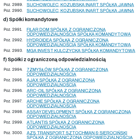
Poz. 2989.
SUCHOWOLEC, KOZUBSKA INART SPÓŁKA JAWNA
Poz. 2990.
SUCHOWOLEC, KOZUBSKA INART SPÓŁKA JAWNA
d) Spółki komandytowe
Poz. 2991.
FILAR DOM SPÓŁKA Z OGRANICZONĄ
ODPOWIEDZIALNOŚCIĄ SPÓŁKA KOMANDYTOWA
Poz. 2992.
HYDROIDEA SPÓŁKA Z OGRANICZONĄ
ODPOWIEDZIALNOŚCIĄ SPÓŁKA KOMANDYTOWA
Poz. 2993.
MGA INVEST KULCZYCKA SPÓŁKA KOMANDYTOWA
f) Spółki z ograniczoną odpowiedzialnością
Poz. 2994.
7ZMYSŁÓW SPÓŁKA Z OGRANICZONĄ
ODPOWIEDZIALNOŚCIĄ
Poz. 2995.
AJAX SPÓŁKA Z OGRANICZONĄ
ODPOWIEDZIALNOŚCIĄ
Poz. 2996.
ARC-OIL SPÓŁKA Z OGRANICZONĄ
ODPOWIEDZIALNOŚCIĄ
Poz. 2997.
ARCHIE SPÓŁKA Z OGRANICZONĄ
ODPOWIEDZIALNOŚCIĄ
Poz. 2998.
ASSAY DEVELOPMENT SPÓŁKA Z OGRANICZONĄ
ODPOWIEDZIALNOŚCIĄ
Poz. 2999.
ATLANTIS SPÓŁKA Z OGRANICZONĄ
ODPOWIEDZIALNOŚCIĄ
Poz. 3000.
AZS TRANSPORT SZTOCHMAN & SIEROCIŃSKI
SPÓŁKA Z OGRANICZONĄ ODPOWIEDZIALNOŚCIĄ