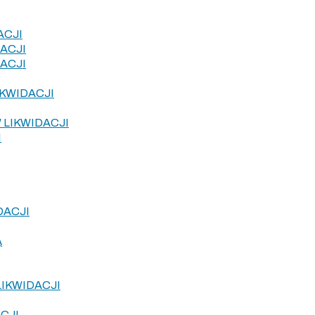
ACJI
ACJI
ACJI
KWIDACJI
LIKWIDACJI
I
DACJI
Ą
IKWIDACJI
CJI