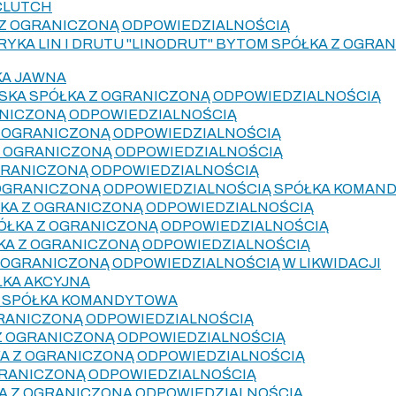
CLUTCH
 Z OGRANICZONĄ ODPOWIEDZIALNOŚCIĄ
YKA LIN I DRUTU "LINODRUT" BYTOM SPÓŁKA Z OGR
KA JAWNA
SKA SPÓŁKA Z OGRANICZONĄ ODPOWIEDZIALNOŚCIĄ
ANICZONĄ ODPOWIEDZIALNOŚCIĄ
Z OGRANICZONĄ ODPOWIEDZIALNOŚCIĄ
 Z OGRANICZONĄ ODPOWIEDZIALNOŚCIĄ
GRANICZONĄ ODPOWIEDZIALNOŚCIĄ
 OGRANICZONĄ ODPOWIEDZIALNOŚCIĄ SPÓŁKA KOMAN
KA Z OGRANICZONĄ ODPOWIEDZIALNOŚCIĄ
ÓŁKA Z OGRANICZONĄ ODPOWIEDZIALNOŚCIĄ
KA Z OGRANICZONĄ ODPOWIEDZIALNOŚCIĄ
 OGRANICZONĄ ODPOWIEDZIALNOŚCIĄ W LIKWIDACJI
ŁKA AKCYJNA
 SPÓŁKA KOMANDYTOWA
OGRANICZONĄ ODPOWIEDZIALNOŚCIĄ
Z OGRANICZONĄ ODPOWIEDZIALNOŚCIĄ
KA Z OGRANICZONĄ ODPOWIEDZIALNOŚCIĄ
GRANICZONĄ ODPOWIEDZIALNOŚCIĄ
A Z OGRANICZONĄ ODPOWIEDZIALNOŚCIĄ