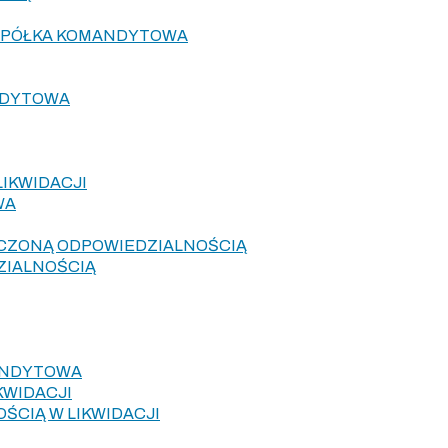
 SPÓŁKA KOMANDYTOWA
NDYTOWA
IKWIDACJI
WA
ICZONĄ ODPOWIEDZIALNOŚCIĄ
ZIALNOŚCIĄ
ANDYTOWA
KWIDACJI
ŚCIĄ W LIKWIDACJI