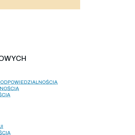
LOWYCH
Ą ODPOWIEDZIALNOŚCIĄ
LNOŚCIĄ
ŚCIĄ
JI
ŚCIĄ