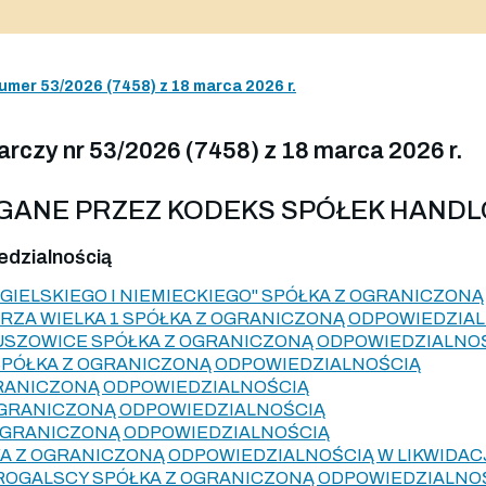
umer 53/2026 (7458) z 18 marca 2026 r.
rczy nr 53/2026 (7458) z 18 marca 2026 r.
AGANE PRZEZ KODEKS SPÓŁEK HAND
edzialnością
NGIELSKIEGO I NIEMIECKIEGO" SPÓŁKA Z OGRANICZON
RZA WIELKA 1 SPÓŁKA Z OGRANICZONĄ ODPOWIEDZIA
USZOWICE SPÓŁKA Z OGRANICZONĄ ODPOWIEDZIALNO
SPÓŁKA Z OGRANICZONĄ ODPOWIEDZIALNOŚCIĄ
RANICZONĄ ODPOWIEDZIALNOŚCIĄ
OGRANICZONĄ ODPOWIEDZIALNOŚCIĄ
OGRANICZONĄ ODPOWIEDZIALNOŚCIĄ
A Z OGRANICZONĄ ODPOWIEDZIALNOŚCIĄ W LIKWIDAC
ROGALSCY SPÓŁKA Z OGRANICZONĄ ODPOWIEDZIALNO