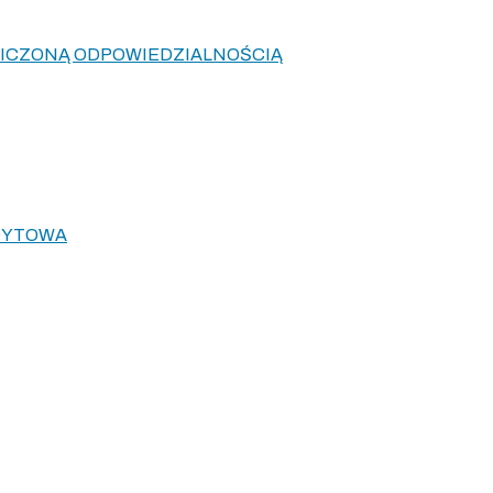
ANICZONĄ ODPOWIEDZIALNOŚCIĄ
DYTOWA