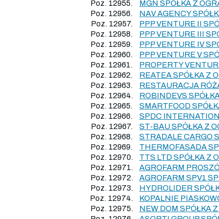
Poz. 12955.
MGN SPÓŁKA Z OG
Poz. 12956.
NAV AGENCY SPÓŁK
Poz. 12957.
PPP VENTURE II S
Poz. 12958.
PPP VENTURE III S
Poz. 12959.
PPP VENTURE IV S
Poz. 12960.
PPP VENTURE V SP
Poz. 12961.
PROPERTY VENTURE
Poz. 12962.
REATEA SPÓŁKA Z 
Poz. 12963.
RESTAURACJA RÓŻA
Poz. 12964.
ROBINDEVS SPÓŁKA
Poz. 12965.
SMARTFOOD SPÓŁK
Poz. 12966.
SPDC INTERNATION
Poz. 12967.
ST-BAU SPÓŁKA Z 
Poz. 12968.
STRADALE CARGO 
Poz. 12969.
THERMOFASADA SPÓ
Poz. 12970.
TTS LTD SPÓŁKA Z
Poz. 12971.
AGROFARM PROSZÓ
Poz. 12972.
AGROFARM SPV1 SP
Poz. 12973.
HYDROLIDER SPÓŁ
Poz. 12974.
KOPALNIE PIASKOW
Poz. 12975.
NEW DOM SPÓŁKA Z
Poz. 12976.
ASORTI GROUP SPÓ