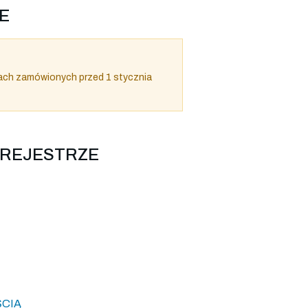
E
ach zamówionych przed 1 stycznia
 REJESTRZE
ŚCIĄ