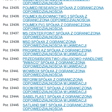
ODPOWIEDZIALNOŚCIĄ
Poz. 13435.
POLIMED RESEARCH SPÓŁKA Z OGRANICZONĄ
ODPOWIEDZIALNOŚCIĄ
Poz. 13436.
POLIMEX BUDOWNICTWO 1 SPÓŁKA Z
OGRANICZONĄ ODPOWIEDZIALNOŚCIĄ
Poz. 13436.
POLIMEX PV1 SPÓŁKA Z OGRANICZONĄ
ODPOWIEDZIALNOŚCIĄ
Poz. 13437.
MS CENTER POINT SPÓŁKA Z OGRANICZONĄ
ODPOWIEDZIALNOŚCIĄ
Poz. 13438.
MSD SPÓŁKA Z OGRANICZONĄ
ODPOWIEDZIALNOŚCIĄ W LIKWIDACJI
Poz. 13439.
PROGRES AZ SPÓŁKA Z OGRANICZONĄ
ODPOWIEDZIALNOŚCIĄ W LIKWIDACJI
Poz. 13440.
PRZEDSIĘBIORSTWO USŁUGOWO-HANDLOWE
"INWACO" SPÓŁKA Z OGRANICZONĄ
ODPOWIEDZIALNOŚCIĄ W LIKWIDACJI
Poz. 13441.
WOWBOX SPÓŁKA Z OGRANICZONĄ
ODPOWIEDZIALNOŚCIĄ
Poz. 13442.
REFORM SPÓŁKA Z OGRANICZONĄ
ODPOWIEDZIALNOŚCIĄ W LIKWIDACJI
Poz. 13443.
ROOM RESET SPÓŁKA Z OGRANICZONĄ
ODPOWIEDZIALNOŚCIĄ W LIKWIDACJI
Poz. 13444.
SABEL PLAST SPÓŁKA Z OGRANICZONĄ
ODPOWIEDZIALNOŚCIĄ W LIKWIDACJI
Poz. 13445.
SATLAND SMT SPÓŁKA Z OGRANICZONĄ
ODPOWIEDZIALNOŚCIĄ