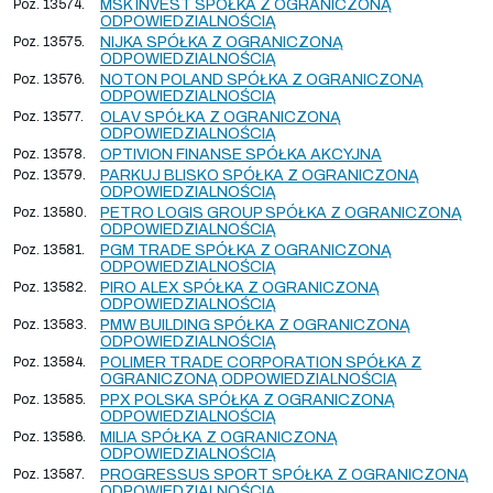
Poz. 13574.
MSK INVEST SPÓŁKA Z OGRANICZONĄ
ODPOWIEDZIALNOŚCIĄ
Poz. 13575.
NIJKA SPÓŁKA Z OGRANICZONĄ
ODPOWIEDZIALNOŚCIĄ
Poz. 13576.
NOTON POLAND SPÓŁKA Z OGRANICZONĄ
ODPOWIEDZIALNOŚCIĄ
Poz. 13577.
OLAV SPÓŁKA Z OGRANICZONĄ
ODPOWIEDZIALNOŚCIĄ
Poz. 13578.
OPTIVION FINANSE SPÓŁKA AKCYJNA
Poz. 13579.
PARKUJ BLISKO SPÓŁKA Z OGRANICZONĄ
ODPOWIEDZIALNOŚCIĄ
Poz. 13580.
PETRO LOGIS GROUP SPÓŁKA Z OGRANICZONĄ
ODPOWIEDZIALNOŚCIĄ
Poz. 13581.
PGM TRADE SPÓŁKA Z OGRANICZONĄ
ODPOWIEDZIALNOŚCIĄ
Poz. 13582.
PIRO ALEX SPÓŁKA Z OGRANICZONĄ
ODPOWIEDZIALNOŚCIĄ
Poz. 13583.
PMW BUILDING SPÓŁKA Z OGRANICZONĄ
ODPOWIEDZIALNOŚCIĄ
Poz. 13584.
POLIMER TRADE CORPORATION SPÓŁKA Z
OGRANICZONĄ ODPOWIEDZIALNOŚCIĄ
Poz. 13585.
PPX POLSKA SPÓŁKA Z OGRANICZONĄ
ODPOWIEDZIALNOŚCIĄ
Poz. 13586.
MILIA SPÓŁKA Z OGRANICZONĄ
ODPOWIEDZIALNOŚCIĄ
Poz. 13587.
PROGRESSUS SPORT SPÓŁKA Z OGRANICZONĄ
ODPOWIEDZIALNOŚCIĄ