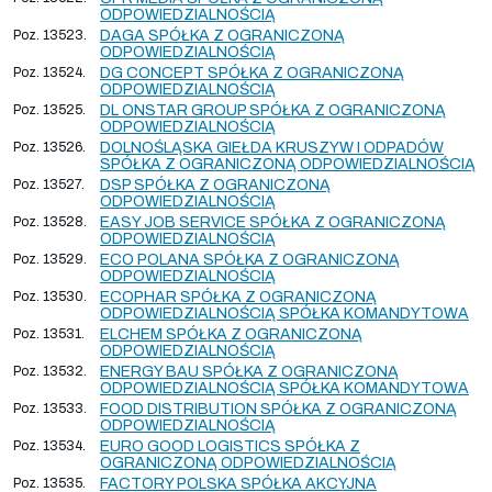
ODPOWIEDZIALNOŚCIĄ
Poz. 13523.
DAGA SPÓŁKA Z OGRANICZONĄ
ODPOWIEDZIALNOŚCIĄ
Poz. 13524.
DG CONCEPT SPÓŁKA Z OGRANICZONĄ
ODPOWIEDZIALNOŚCIĄ
Poz. 13525.
DL ONSTAR GROUP SPÓŁKA Z OGRANICZONĄ
ODPOWIEDZIALNOŚCIĄ
Poz. 13526.
DOLNOŚLĄSKA GIEŁDA KRUSZYW I ODPADÓW
SPÓŁKA Z OGRANICZONĄ ODPOWIEDZIALNOŚCIĄ
Poz. 13527.
DSP SPÓŁKA Z OGRANICZONĄ
ODPOWIEDZIALNOŚCIĄ
Poz. 13528.
EASY JOB SERVICE SPÓŁKA Z OGRANICZONĄ
ODPOWIEDZIALNOŚCIĄ
Poz. 13529.
ECO POLANA SPÓŁKA Z OGRANICZONĄ
ODPOWIEDZIALNOŚCIĄ
Poz. 13530.
ECOPHAR SPÓŁKA Z OGRANICZONĄ
ODPOWIEDZIALNOŚCIĄ SPÓŁKA KOMANDYTOWA
Poz. 13531.
ELCHEM SPÓŁKA Z OGRANICZONĄ
ODPOWIEDZIALNOŚCIĄ
Poz. 13532.
ENERGY BAU SPÓŁKA Z OGRANICZONĄ
ODPOWIEDZIALNOŚCIĄ SPÓŁKA KOMANDYTOWA
Poz. 13533.
FOOD DISTRIBUTION SPÓŁKA Z OGRANICZONĄ
ODPOWIEDZIALNOŚCIĄ
Poz. 13534.
EURO GOOD LOGISTICS SPÓŁKA Z
OGRANICZONĄ ODPOWIEDZIALNOŚCIĄ
Poz. 13535.
FACTORY POLSKA SPÓŁKA AKCYJNA