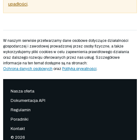
upadłości
.
W naszym serwisie przetwarzamy dane osobowe dotyczące działalności
gospodarczej i zawodowej prowadzonej przez osoby fizyczne, a także
wykorzystujemy pliki cookies w celu zapewnienia prawidłowego działania
oraz dalszego rozwoju oferowanych przez nas usług. Szczegółowe
informacje na ten temat dostępne są na stronach:
Ochrona danych osobowych
oraz
Polityka prywatności
.
Nasza oferta
Dokumentacja API
Regulamin
Poradniki
Kontakt
© 2026