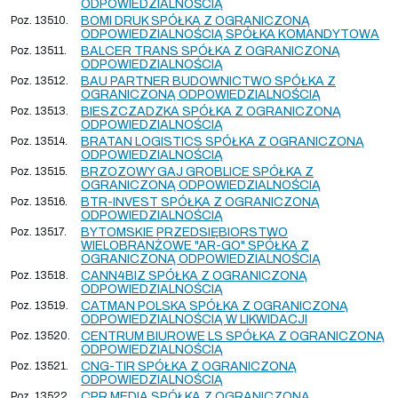
ODPOWIEDZIALNOŚCIĄ
Poz. 13510.
BOMI DRUK SPÓŁKA Z OGRANICZONĄ
ODPOWIEDZIALNOŚCIĄ SPÓŁKA KOMANDYTOWA
Poz. 13511.
BALCER TRANS SPÓŁKA Z OGRANICZONĄ
ODPOWIEDZIALNOŚCIĄ
Poz. 13512.
BAU PARTNER BUDOWNICTWO SPÓŁKA Z
OGRANICZONĄ ODPOWIEDZIALNOŚCIĄ
Poz. 13513.
BIESZCZADZKA SPÓŁKA Z OGRANICZONĄ
ODPOWIEDZIALNOŚCIĄ
Poz. 13514.
BRATAN LOGISTICS SPÓŁKA Z OGRANICZONĄ
ODPOWIEDZIALNOŚCIĄ
Poz. 13515.
BRZOZOWY GAJ GROBLICE SPÓŁKA Z
OGRANICZONĄ ODPOWIEDZIALNOŚCIĄ
Poz. 13516.
BTR-INVEST SPÓŁKA Z OGRANICZONĄ
ODPOWIEDZIALNOŚCIĄ
Poz. 13517.
BYTOMSKIE PRZEDSIĘBIORSTWO
WIELOBRANŻOWE "AR-GO" SPÓŁKA Z
OGRANICZONĄ ODPOWIEDZIALNOŚCIĄ
Poz. 13518.
CANN4BIZ SPÓŁKA Z OGRANICZONĄ
ODPOWIEDZIALNOŚCIĄ
Poz. 13519.
CATMAN POLSKA SPÓŁKA Z OGRANICZONĄ
ODPOWIEDZIALNOŚCIĄ W LIKWIDACJI
Poz. 13520.
CENTRUM BIUROWE LS SPÓŁKA Z OGRANICZONĄ
ODPOWIEDZIALNOŚCIĄ
Poz. 13521.
CNG-TIR SPÓŁKA Z OGRANICZONĄ
ODPOWIEDZIALNOŚCIĄ
Poz. 13522.
CPR MEDIA SPÓŁKA Z OGRANICZONĄ