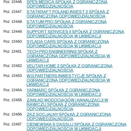
Poz. 13446.
SPES MEDICA SPÓŁKA Z OGRANICZONĄ
ODPOWIEDZIALNOŚCIĄ
Poz. 13447.
STATKRAFT POLAND INVEST 2 SPÓŁKA Z
OGRANICZONĄ ODPOWIEDZIALNOŚCIĄ
Poz. 13448.
STATUM PRO SPÓŁKA Z OGRANICZONĄ
ODPOWIEDZIALNOŚCIĄ
Poz. 13449.
SUPPORT SERVICES II SPÓŁKA Z OGRANICZONĄ
ODPOWIEDZIALNOŚCIĄ W LIKWIDACJI
Poz. 13450.
SYLADA CARS SPÓŁKA Z OGRANICZONĄ
ODPOWIEDZIALNOŚCIĄ W LIKWIDACJI
Poz. 13451.
TECH PRO ENGINEERING SPÓŁKA Z
OGRANICZONĄ ODPOWIEDZIALNOŚCIĄ W
LIKWIDACJI
Poz. 13452.
VELITAR HOME 3 SPÓŁKA Z OGRANICZONĄ
ODPOWIEDZIALNOŚCIĄ
Poz. 13453.
W.G PARTNERS INWESTYCJE SPÓŁKA Z
OGRANICZONĄ ODPOWIEDZIALNOŚCIĄ W
LIKWIDACJI
Poz. 13454.
YARMARC SPÓŁKA Z OGRANICZONĄ
ODPOWIEDZIALNOŚCIĄ W LIKWIDACJI
Poz. 13455.
ZAKŁAD WODOCIĄGÓW I KANALIZACJI W
RAWICZU SPÓŁKA Z OGRANICZONĄ
ODPOWIEDZIALNOŚCIĄ
Poz. 13456.
ZKZ SOCJALNY SPÓŁKA Z OGRANICZONĄ
ODPOWIEDZIALNOŚCIĄ
Poz. 13457.
CIENIEWSKA & DASSUJ SPÓŁKA Z OGRANICZONĄ
ODPOWIEDZIALNOŚCIĄ W LIKWIDACJI