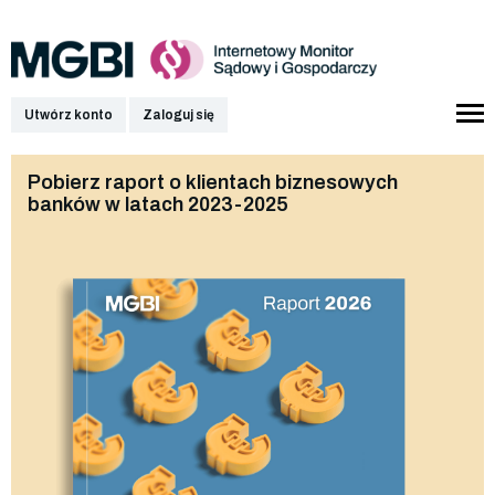
Utwórz konto
Zaloguj się
Pobierz raport o klientach biznesowych
banków w latach 2023-2025