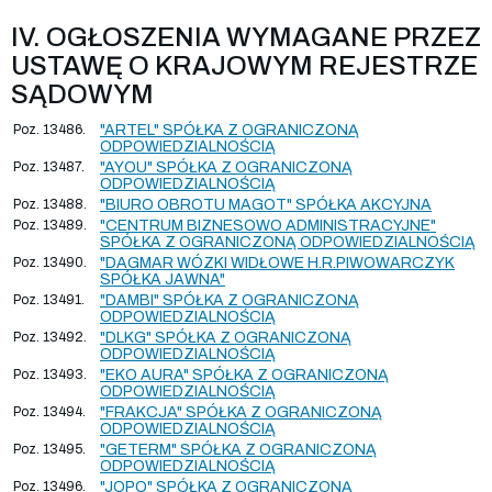
IV. OGŁOSZENIA WYMAGANE PRZEZ
USTAWĘ O KRAJOWYM REJESTRZE
SĄDOWYM
Poz. 13486.
"ARTEL" SPÓŁKA Z OGRANICZONĄ
ODPOWIEDZIALNOŚCIĄ
Poz. 13487.
"AYOU" SPÓŁKA Z OGRANICZONĄ
ODPOWIEDZIALNOŚCIĄ
Poz. 13488.
"BIURO OBROTU MAGOT" SPÓŁKA AKCYJNA
Poz. 13489.
"CENTRUM BIZNESOWO ADMINISTRACYJNE"
SPÓŁKA Z OGRANICZONĄ ODPOWIEDZIALNOŚCIĄ
Poz. 13490.
"DAGMAR WÓZKI WIDŁOWE H.R.PIWOWARCZYK
SPÓŁKA JAWNA"
Poz. 13491.
"DAMBI" SPÓŁKA Z OGRANICZONĄ
ODPOWIEDZIALNOŚCIĄ
Poz. 13492.
"DLKG" SPÓŁKA Z OGRANICZONĄ
ODPOWIEDZIALNOŚCIĄ
Poz. 13493.
"EKO AURA" SPÓŁKA Z OGRANICZONĄ
ODPOWIEDZIALNOŚCIĄ
Poz. 13494.
"FRAKCJA" SPÓŁKA Z OGRANICZONĄ
ODPOWIEDZIALNOŚCIĄ
Poz. 13495.
"GETERM" SPÓŁKA Z OGRANICZONĄ
ODPOWIEDZIALNOŚCIĄ
Poz. 13496.
"JOPO" SPÓŁKA Z OGRANICZONĄ