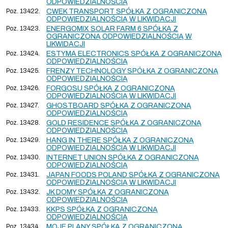
ODPOWIEDZIALNOŚCIĄ
Poz. 13422.
CWEK TRANSPORT SPÓŁKA Z OGRANICZONĄ
ODPOWIEDZIALNOŚCIĄ W LIKWIDACJI
Poz. 13423.
ENERGOMIX SOLAR FARM 6 SPÓŁKA Z
OGRANICZONĄ ODPOWIEDZIALNOŚCIĄ W
LIKWIDACJI
Poz. 13424.
ESTYMA ELECTRONICS SPÓŁKA Z OGRANICZONĄ
ODPOWIEDZIALNOŚCIĄ
Poz. 13425.
FRENZY TECHNOLOGY SPÓŁKA Z OGRANICZONĄ
ODPOWIEDZIALNOŚCIĄ
Poz. 13426.
FORGOSU SPÓŁKA Z OGRANICZONĄ
ODPOWIEDZIALNOŚCIĄ W LIKWIDACJI
Poz. 13427.
GHOSTBOARD SPÓŁKA Z OGRANICZONĄ
ODPOWIEDZIALNOŚCIĄ
Poz. 13428.
GOLD RESIDENCE SPÓŁKA Z OGRANICZONĄ
ODPOWIEDZIALNOŚCIĄ
Poz. 13429.
HANG IN THERE SPÓŁKA Z OGRANICZONĄ
ODPOWIEDZIALNOŚCIĄ W LIKWIDACJI
Poz. 13430.
INTERNET UNION SPÓŁKA Z OGRANICZONĄ
ODPOWIEDZIALNOŚCIĄ
Poz. 13431.
JAPAN FOODS POLAND SPÓŁKA Z OGRANICZONĄ
ODPOWIEDZIALNOŚCIĄ W LIKWIDACJI
Poz. 13432.
JK DOMY SPÓŁKA Z OGRANICZONĄ
ODPOWIEDZIALNOŚCIĄ
Poz. 13433.
KKPS SPÓŁKA Z OGRANICZONĄ
ODPOWIEDZIALNOŚCIĄ
Poz. 13434.
MOJE PLANY SPÓŁKA Z OGRANICZONĄ