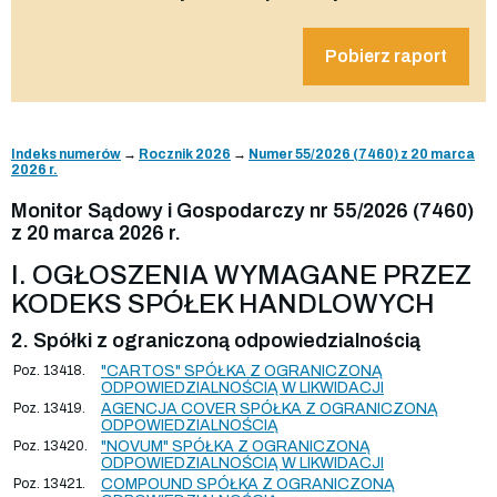
Pobierz raport
Indeks numerów
→
Rocznik 2026
→
Numer 55/2026 (7460) z 20 marca
2026 r.
Monitor Sądowy i Gospodarczy nr 55/2026 (7460)
z 20 marca 2026 r.
I. OGŁOSZENIA WYMAGANE PRZEZ
KODEKS SPÓŁEK HANDLOWYCH
2. Spółki z ograniczoną odpowiedzialnością
Poz. 13418.
"CARTOS" SPÓŁKA Z OGRANICZONĄ
ODPOWIEDZIALNOŚCIĄ W LIKWIDACJI
Poz. 13419.
AGENCJA COVER SPÓŁKA Z OGRANICZONĄ
ODPOWIEDZIALNOŚCIĄ
Poz. 13420.
"NOVUM" SPÓŁKA Z OGRANICZONĄ
ODPOWIEDZIALNOŚCIĄ W LIKWIDACJI
Poz. 13421.
COMPOUND SPÓŁKA Z OGRANICZONĄ