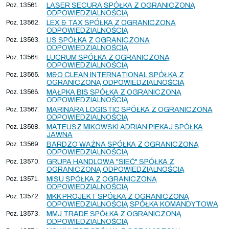
Poz. 13561.
LASER SECURA SPÓŁKA Z OGRANICZONĄ
ODPOWIEDZIALNOŚCIĄ
Poz. 13562.
LEX & TAX SPÓŁKA Z OGRANICZONĄ
ODPOWIEDZIALNOŚCIĄ
Poz. 13563.
LIS SPÓŁKA Z OGRANICZONĄ
ODPOWIEDZIALNOŚCIĄ
Poz. 13564.
LUCRUM SPÓŁKA Z OGRANICZONĄ
ODPOWIEDZIALNOŚCIĄ
Poz. 13565.
M&O CLEAN INTERNATIONAL SPÓŁKA Z
OGRANICZONĄ ODPOWIEDZIALNOŚCIĄ
Poz. 13566.
MAŁPKA BIS SPÓŁKA Z OGRANICZONĄ
ODPOWIEDZIALNOŚCIĄ
Poz. 13567.
MARINARA LOGISTIC SPÓŁKA Z OGRANICZONĄ
ODPOWIEDZIALNOŚCIĄ
Poz. 13568.
MATEUSZ MIKOWSKI ADRIAN PIEKAJ SPÓŁKA
JAWNA
Poz. 13569.
BARDZO WAŻNA SPÓŁKA Z OGRANICZONĄ
ODPOWIEDZIALNOŚCIĄ
Poz. 13570.
GRUPA HANDLOWA "SIEĆ" SPÓŁKA Z
OGRANICZONĄ ODPOWIEDZIALNOŚCIĄ
Poz. 13571.
MISU SPÓŁKA Z OGRANICZONĄ
ODPOWIEDZIALNOŚCIĄ
Poz. 13572.
MKK PROJEKT SPÓŁKA Z OGRANICZONĄ
ODPOWIEDZIALNOŚCIĄ SPÓŁKA KOMANDYTOWA
Poz. 13573.
MMJ TRADE SPÓŁKA Z OGRANICZONĄ
ODPOWIEDZIALNOŚCIĄ