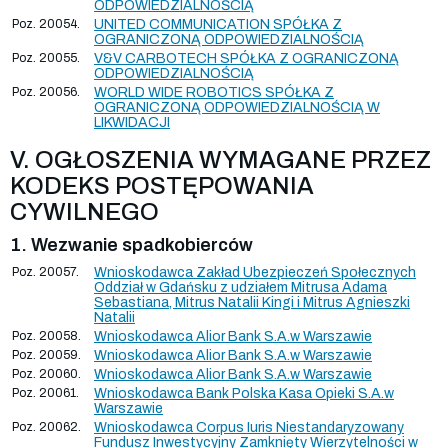
ODPOWIEDZIALNOŚCIĄ
Poz. 20054.
UNITED COMMUNICATION SPÓŁKA Z
OGRANICZONĄ ODPOWIEDZIALNOŚCIĄ
Poz. 20055.
V&V CARBOTECH SPÓŁKA Z OGRANICZONĄ
ODPOWIEDZIALNOŚCIĄ
Poz. 20056.
WORLD WIDE ROBOTICS SPÓŁKA Z
OGRANICZONĄ ODPOWIEDZIALNOŚCIĄ W
LIKWIDACJI
V. OGŁOSZENIA WYMAGANE PRZEZ
KODEKS POSTĘPOWANIA
CYWILNEGO
1. Wezwanie spadkobierców
Poz. 20057.
Wnioskodawca Zakład Ubezpieczeń Społecznych
Oddział w Gdańsku z udziałem Mitrusa Adama
Sebastiana, Mitrus Natalii Kingi i Mitrus Agnieszki
Natalii
Poz. 20058.
Wnioskodawca Alior Bank S.A.w Warszawie
Poz. 20059.
Wnioskodawca Alior Bank S.A.w Warszawie
Poz. 20060.
Wnioskodawca Alior Bank S.A.w Warszawie
Poz. 20061.
Wnioskodawca Bank Polska Kasa Opieki S.A.w
Warszawie
Poz. 20062.
Wnioskodawca Corpus Iuris Niestandaryzowany
Fundusz Inwestycyjny Zamknięty Wierzytelności w