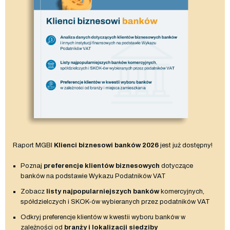
Raport MGBI
Klienci biznesowi banków 2026
jest już dostępny!
Poznaj
preferencje klientów biznesowych
dotyczące
banków na podstawie Wykazu Podatników VAT
Zobacz
listy najpopularniejszych banków
komercyjnych,
spółdzielczych i SKOK-ów wybieranych przez podatników VAT
Odkryj preferencje klientów w kwestii wyboru banków w
zależności od
branży i lokalizacji siedziby