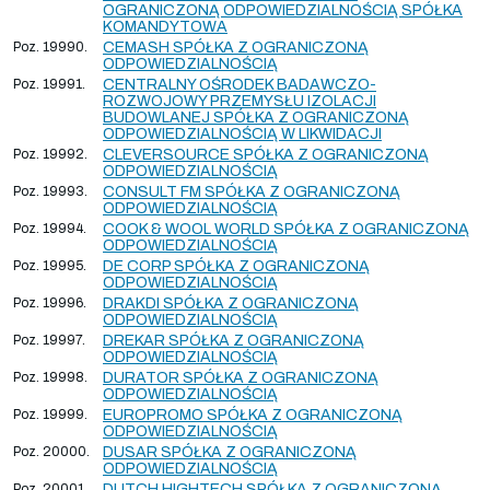
OGRANICZONĄ ODPOWIEDZIALNOŚCIĄ SPÓŁKA
KOMANDYTOWA
Poz. 19990.
CEMASH SPÓŁKA Z OGRANICZONĄ
ODPOWIEDZIALNOŚCIĄ
Poz. 19991.
CENTRALNY OŚRODEK BADAWCZO-
ROZWOJOWY PRZEMYSŁU IZOLACJI
BUDOWLANEJ SPÓŁKA Z OGRANICZONĄ
ODPOWIEDZIALNOŚCIĄ W LIKWIDACJI
Poz. 19992.
CLEVERSOURCE SPÓŁKA Z OGRANICZONĄ
ODPOWIEDZIALNOŚCIĄ
Poz. 19993.
CONSULT FM SPÓŁKA Z OGRANICZONĄ
ODPOWIEDZIALNOŚCIĄ
Poz. 19994.
COOK & WOOL WORLD SPÓŁKA Z OGRANICZONĄ
ODPOWIEDZIALNOŚCIĄ
Poz. 19995.
DE CORP SPÓŁKA Z OGRANICZONĄ
ODPOWIEDZIALNOŚCIĄ
Poz. 19996.
DRAKDI SPÓŁKA Z OGRANICZONĄ
ODPOWIEDZIALNOŚCIĄ
Poz. 19997.
DREKAR SPÓŁKA Z OGRANICZONĄ
ODPOWIEDZIALNOŚCIĄ
Poz. 19998.
DURATOR SPÓŁKA Z OGRANICZONĄ
ODPOWIEDZIALNOŚCIĄ
Poz. 19999.
EUROPROMO SPÓŁKA Z OGRANICZONĄ
ODPOWIEDZIALNOŚCIĄ
Poz. 20000.
DUSAR SPÓŁKA Z OGRANICZONĄ
ODPOWIEDZIALNOŚCIĄ
Poz. 20001.
DUTCH HIGHTECH SPÓŁKA Z OGRANICZONĄ