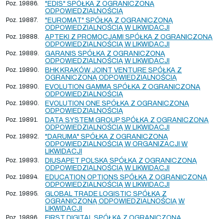
Poz. 19886.
"EDIS" SPÓŁKA Z OGRANICZONĄ
ODPOWIEDZIALNOŚCIĄ
Poz. 19887.
"EUROMAT" SPÓŁKA Z OGRANICZONĄ
ODPOWIEDZIALNOŚCIĄ W LIKWIDACJI
Poz. 19888.
APTEKI Z PROMOCJAMI SPÓŁKA Z OGRANICZONĄ
ODPOWIEDZIALNOŚCIĄ W LIKWIDACJI
Poz. 19889.
GARANIS SPÓŁKA Z OGRANICZONĄ
ODPOWIEDZIALNOŚCIĄ W LIKWIDACJI
Poz. 19890.
BHK KRAKÓW JOINT VENTURE SPÓŁKA Z
OGRANICZONĄ ODPOWIEDZIALNOŚCIĄ
Poz. 19890.
EVOLUTION GAMMA SPÓŁKA Z OGRANICZONĄ
ODPOWIEDZIALNOŚCIĄ
Poz. 19890.
EVOLUTION ONE SPÓŁKA Z OGRANICZONĄ
ODPOWIEDZIALNOŚCIĄ
Poz. 19891.
DATA SYSTEM GROUP SPÓŁKA Z OGRANICZONĄ
ODPOWIEDZIALNOŚCIĄ W LIKWIDACJI
Poz. 19892.
"DARUMA" SPÓŁKA Z OGRANICZONĄ
ODPOWIEDZIALNOŚCIĄ W ORGANIZACJI W
LIKWIDACJI
Poz. 19893.
DIUSAPET POLSKA SPÓŁKA Z OGRANICZONĄ
ODPOWIEDZIALNOŚCIĄ W LIKWIDACJI
Poz. 19894.
EDUCATION OPTIONS SPÓŁKA Z OGRANICZONĄ
ODPOWIEDZIALNOŚCIĄ W LIKWIDACJI
Poz. 19895.
GLOBAL TRADE LOGISTIC SPÓŁKA Z
OGRANICZONĄ ODPOWIEDZIALNOŚCIĄ W
LIKWIDACJI
Poz. 19896.
FIRST DIGITAL SPÓŁKA Z OGRANICZONĄ