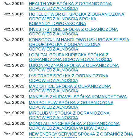
Poz. 20015.
HEALTH-Y.BE SPÓŁKA Z OGRANICZONĄ
ODPOWIEDZIALNOŚCIĄ
Poz. 20016.
HOTEL LITWOR GT SPÓŁKA Z OGRANICZONĄ
ODPOWIEDZIALNOŚCIĄ SPÓŁKA
KOMANDYTOWO-AKCYJNA
Poz. 20017.
INVEST-STONE SPÓŁKA Z OGRANICZONĄ
ODPOWIEDZIALNOŚCIĄ
Poz. 20018.
KONSORCJUM HANDLOWO USŁUGOWE SILESIA
GROUP SPÓŁKA Z OGRANICZONĄ
ODPOWIEDZIALNOŚCIĄ
Poz. 20019.
LOGI-PAL GRUPA KUPIECKA SPÓŁKA Z
OGRANICZONĄ ODPOWIEDZIALNOŚCIĄ
Poz. 20020.
LUKON POZNAŃ SPÓŁKA Z OGRANICZONĄ
ODPOWIEDZIALNOŚCIĄ
Poz. 20021.
LYS TRADE SPÓŁKA Z OGRANICZONĄ
ODPOWIEDZIALNOŚCIĄ
Poz. 20022.
MAD OFFICE SPÓŁKA Z OGRANICZONĄ
ODPOWIEDZIALNOŚCIĄ
Poz. 20023.
MANIBUS ZHURAVEL SPÓŁKA KOMANDYTOWA
Poz. 20024.
MARPOL PUW SPÓŁKA Z OGRANICZONĄ
ODPOWIEDZIALNOŚCIĄ
Poz. 20025.
MIROLUB VII SPÓŁKA Z OGRANICZONĄ
ODPOWIEDZIALNOŚCIĄ
Poz. 20026.
MONO ALLIANCE SPÓŁKA Z OGRANICZONĄ
ODPOWIEDZIALNOŚCIĄ W LIKWIDACJI
Poz. 20027.
NEW ENERGY SERVICE SPÓŁKA Z OGRANICZONĄ