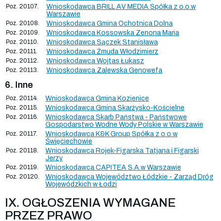
Poz. 20107.
Wnioskodawca BRILL AV MEDIA Spółka z o.o.w
Warszawie
Poz. 20108.
Wnioskodawca Gmina Ochotnica Dolna
Poz. 20109.
Wnioskodawca Kossowska Zenona Maria
Poz. 20110.
Wnioskodawca Sączek Stanisława
Poz. 20111.
Wnioskodawca Żmuda Włodzimierz
Poz. 20112.
Wnioskodawca Wojtas Łukasz
Poz. 20113.
Wnioskodawca Zalewska Genowefa
6. Inne
Poz. 20114.
Wnioskodawca Gmina Kozienice
Poz. 20115.
Wnioskodawca Gmina Skarżysko-Kościelne
Poz. 20116.
Wnioskodawca Skarb Państwa - Państwowe
Gospodarstwo Wodne Wody Polskie w Warszawie
Poz. 20117.
Wnioskodawca K&K Group Spółka z o.o.w
Święciechowie
Poz. 20118.
Wnioskodawca Rojek-Figarska Tatjana i Figarski
Jerzy
Poz. 20119.
Wnioskodawca CAPITEA S.A.w Warszawie
Poz. 20120.
Wnioskodawca Województwo Łódzkie - Zarząd Dróg
Wojewódzkich w Łodzi
IX. OGŁOSZENIA WYMAGANE
PRZEZ PRAWO