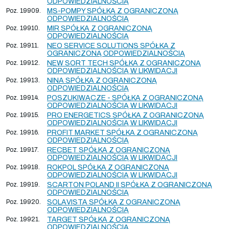
ODPOWIEDZIALNOŚCIĄ
Poz. 19909.
MS-POMPY SPÓŁKA Z OGRANICZONĄ
ODPOWIEDZIALNOŚCIĄ
Poz. 19910.
MIR SPÓŁKA Z OGRANICZONĄ
ODPOWIEDZIALNOŚCIĄ
Poz. 19911.
NEO SERVICE SOLUTIONS SPÓŁKA Z
OGRANICZONĄ ODPOWIEDZIALNOŚCIĄ
Poz. 19912.
NEW SORT TECH SPÓŁKA Z OGRANICZONĄ
ODPOWIEDZIALNOŚCIĄ W LIKWIDACJI
Poz. 19913.
NINA SPÓŁKA Z OGRANICZONĄ
ODPOWIEDZIALNOŚCIĄ
Poz. 19914.
POSZUKIWACZE - SPÓŁKA Z OGRANICZONĄ
ODPOWIEDZIALNOŚCIĄ W LIKWIDACJI
Poz. 19915.
PRO ENERGETICS SPÓŁKA Z OGRANICZONĄ
ODPOWIEDZIALNOŚCIĄ W LIKWIDACJI
Poz. 19916.
PROFIT MARKET SPÓŁKA Z OGRANICZONĄ
ODPOWIEDZIALNOŚCIĄ
Poz. 19917.
RECBET SPÓŁKA Z OGRANICZONĄ
ODPOWIEDZIALNOŚCIĄ W LIKWIDACJI
Poz. 19918.
ROKPOL SPÓŁKA Z OGRANICZONĄ
ODPOWIEDZIALNOŚCIĄ W LIKWIDACJI
Poz. 19919.
SCARTON POLAND II SPÓŁKA Z OGRANICZONĄ
ODPOWIEDZIALNOŚCIĄ
Poz. 19920.
SOLAVISTA SPÓŁKA Z OGRANICZONĄ
ODPOWIEDZIALNOŚCIĄ
Poz. 19921.
TARGET SPÓŁKA Z OGRANICZONĄ
ODPOWIEDZIALNOŚCIĄ