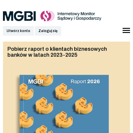
Utwórz konto
Zaloguj się
Pobierz raport o klientach biznesowych
banków w latach 2023-2025