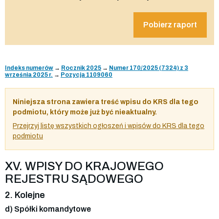
Pobierz raport
Indeks numerów
→
Rocznik 2025
→
Numer 170/2025 (7324) z 3
września 2025 r.
→
Pozycja 1109060
Niniejsza strona zawiera treść wpisu do KRS dla tego
podmiotu, który może już być nieaktualny.
Przejrzyj listę wszystkich ogłoszeń i wpisów do KRS dla tego
podmiotu
XV. WPISY DO KRAJOWEGO
REJESTRU SĄDOWEGO
2. Kolejne
d) Spółki komandytowe