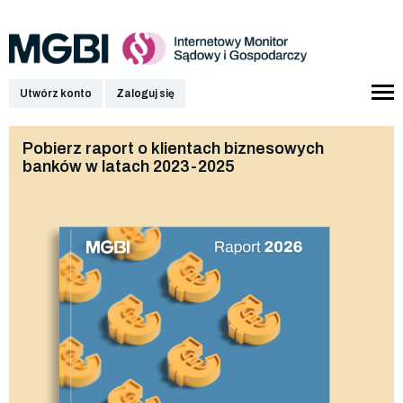
Utwórz konto
Zaloguj się
Pobierz raport o klientach biznesowych
banków w latach 2023-2025