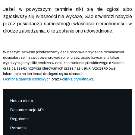
Jeżeli w powyższym terminie nikt się nie zgłosi albo
zgłosiwszy się własności nie wykaże, Sąd stwierdzi nabycie
przez posiadacza samoistnego własności nieruchomości w
drodze zasiedzenia, o ile zostanie ono udowodnione.
W naszym serwisie przetwarzamy dane osobowe dotyczące działalności
gospodarczej i zawodowej prowadzonej przez osoby fizyczne, a także
wykorzystujemy pliki cookies w celu zapewnienia prawidłowego działania
oraz dalszego rozwoju oferowanych przez nas usług. Szczegółowe
informacje na ten temat dostępne są na stronach:
Ochrona danych osobowych
oraz
Polityka prywatności
.
Nasza oferta
Dokumentacja API
Regulamin
Poradniki