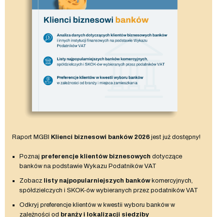
Raport MGBI
Klienci biznesowi banków 2026
jest już dostępny!
Poznaj
preferencje klientów biznesowych
dotyczące
banków na podstawie Wykazu Podatników VAT
Zobacz
listy najpopularniejszych banków
komercyjnych,
spółdzielczych i SKOK-ów wybieranych przez podatników VAT
Odkryj preferencje klientów w kwestii wyboru banków w
zależności od
branży i lokalizacji siedziby