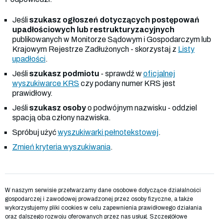
Jeśli
szukasz ogłoszeń dotyczących postępowań
upadłościowych lub restrukturyzacyjnych
publikowanych w Monitorze Sądowym i Gospodarczym lub
Krajowym Rejestrze Zadłużonych - skorzystaj z
Listy
upadłości
.
Jeśli
szukasz podmiotu
- sprawdź w
oficjalnej
wyszukiwarce KRS
czy podany numer KRS jest
prawidłowy.
Jeśli
szukasz osoby
o podwójnym nazwisku - oddziel
spacją oba człony nazwiska.
Spróbuj użyć
wyszukiwarki pełnotekstowej
.
Zmień kryteria wyszukiwania
.
W naszym serwisie przetwarzamy dane osobowe dotyczące działalności
gospodarczej i zawodowej prowadzonej przez osoby fizyczne, a także
wykorzystujemy pliki cookies w celu zapewnienia prawidłowego działania
oraz dalszego rozwoju oferowanych przez nas usług. Szczegółowe