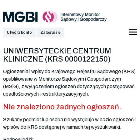
Utwórz konto
Zaloguj się
UNIWERSYTECKIE CENTRUM
KLINICZNE (KRS 0000122150)
Ogłoszenia i wpisy do Krajowego Rejestru Sądowego (KRS)
opublikowane w Monitorze Sądowym i Gospodarczym
(MSiG), z wyłączeniem ogłoszeń dotyczących postępowań
upadłościowych i restrukturyzacyjnych.
Nie znaleziono żadnych ogłoszeń.
Szukany podmiot lub osoba nie występuje w bazie ogłoszeń i
wpisów do KRS dostępnej w ramach tej wyszukiwarki.
Podpowiedzi: