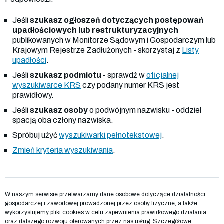
Jeśli
szukasz ogłoszeń dotyczących postępowań
upadłościowych lub restrukturyzacyjnych
publikowanych w Monitorze Sądowym i Gospodarczym lub
Krajowym Rejestrze Zadłużonych - skorzystaj z
Listy
upadłości
.
Jeśli
szukasz podmiotu
- sprawdź w
oficjalnej
wyszukiwarce KRS
czy podany numer KRS jest
prawidłowy.
Jeśli
szukasz osoby
o podwójnym nazwisku - oddziel
spacją oba człony nazwiska.
Spróbuj użyć
wyszukiwarki pełnotekstowej
.
Zmień kryteria wyszukiwania
.
W naszym serwisie przetwarzamy dane osobowe dotyczące działalności
gospodarczej i zawodowej prowadzonej przez osoby fizyczne, a także
wykorzystujemy pliki cookies w celu zapewnienia prawidłowego działania
oraz dalszego rozwoju oferowanych przez nas usług. Szczegółowe