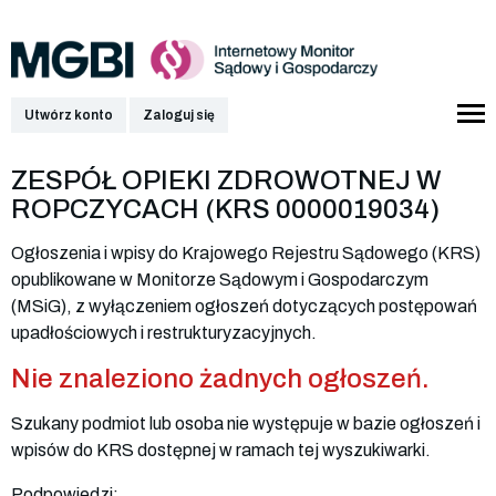
Utwórz konto
Zaloguj się
ZESPÓŁ OPIEKI ZDROWOTNEJ W
ROPCZYCACH (KRS 0000019034)
Ogłoszenia i wpisy do Krajowego Rejestru Sądowego (KRS)
opublikowane w Monitorze Sądowym i Gospodarczym
(MSiG), z wyłączeniem ogłoszeń dotyczących postępowań
upadłościowych i restrukturyzacyjnych.
Nie znaleziono żadnych ogłoszeń.
Szukany podmiot lub osoba nie występuje w bazie ogłoszeń i
wpisów do KRS dostępnej w ramach tej wyszukiwarki.
Podpowiedzi: