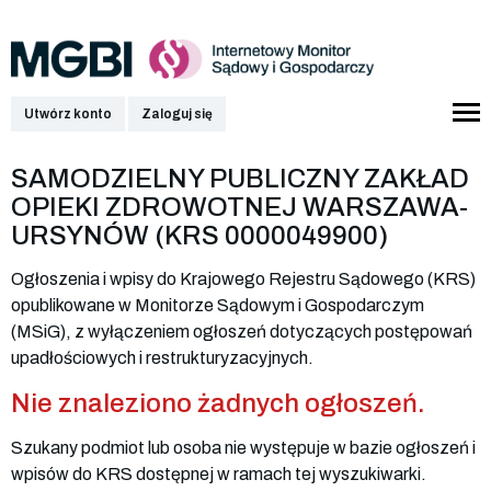
Utwórz konto
Zaloguj się
SAMODZIELNY PUBLICZNY ZAKŁAD
OPIEKI ZDROWOTNEJ WARSZAWA-
URSYNÓW (KRS 0000049900)
Ogłoszenia i wpisy do Krajowego Rejestru Sądowego (KRS)
opublikowane w Monitorze Sądowym i Gospodarczym
(MSiG), z wyłączeniem ogłoszeń dotyczących postępowań
upadłościowych i restrukturyzacyjnych.
Nie znaleziono żadnych ogłoszeń.
Szukany podmiot lub osoba nie występuje w bazie ogłoszeń i
wpisów do KRS dostępnej w ramach tej wyszukiwarki.