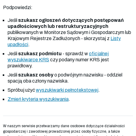
Podpowiedzi:
Jeśli
szukasz ogłoszeń dotyczących postępowań
upadłościowych lub restrukturyzacyjnych
publikowanych w Monitorze Sądowym i Gospodarczym lub
Krajowym Rejestrze Zadłużonych - skorzystaj z
Listy
upadłości
.
Jeśli
szukasz podmiotu
- sprawdź w
oficjalnej
wyszukiwarce KRS
czy podany numer KRS jest
prawidłowy.
Jeśli
szukasz osoby
o podwójnym nazwisku - oddziel
spacją oba człony nazwiska.
Spróbuj użyć
wyszukiwarki pełnotekstowej
.
Zmień kryteria wyszukiwania
.
W naszym serwisie przetwarzamy dane osobowe dotyczące działalności
gospodarczej i zawodowej prowadzonej przez osoby fizyczne, a także