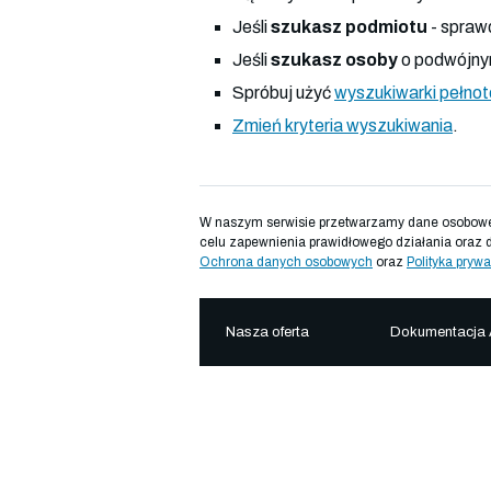
Jeśli
szukasz podmiotu
- spraw
Jeśli
szukasz osoby
o podwójnym
Spróbuj użyć
wyszukiwarki pełno
Zmień kryteria wyszukiwania
.
W naszym serwisie przetwarzamy dane osobowe d
celu zapewnienia prawidłowego działania oraz 
Ochrona danych osobowych
oraz
Polityka prywa
Nasza oferta
Dokumentacja 