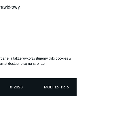
rawidłowy.
zne, a także wykorzystujemy pliki cookies w
emat dostępne są na stronach:
© 2026
MGBI sp. z o.o.