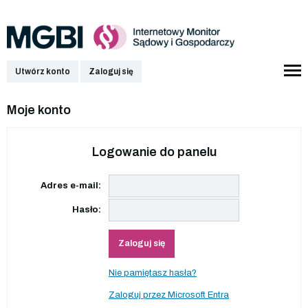
Utwórz konto
Zaloguj się
Moje konto
Logowanie do panelu
Adres e-mail:
Hasło:
Zaloguj się
Nie pamiętasz hasła?
Zaloguj przez Microsoft Entra