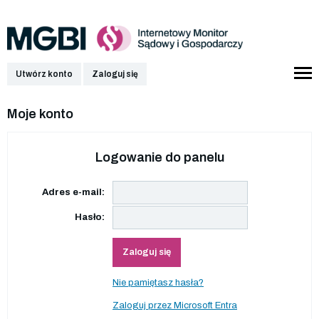
Utwórz konto
Zaloguj się
Moje konto
Logowanie do panelu
Adres e-mail:
Hasło:
Zaloguj się
Nie pamiętasz hasła?
Zaloguj przez Microsoft Entra