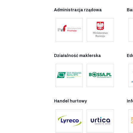
Administracja rządowa
Ba
Działalność maklerska
Ed
Handel hurtowy
In