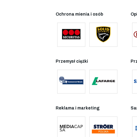
Ochrona mienia i osób
Op
Przemysł ciężki
Pr
Reklama i marketing
Sa