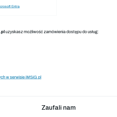
crosoft Entra
.pl
uzyskasz możliwość zamówienia dostępu do usług:
ch w serwisie iMSiG.pl
Zaufali nam