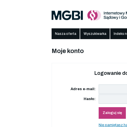
Nasza oferta
Wyszukiwarka
Indeks 
Moje konto
Logowanie do
Adres e-mail:
Hasło:
Zaloguj się
Nie pamiętasz h