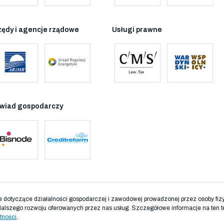
zędy i agencje rządowe
Usługi prawne
wiad gospodarczy
otyczące działalności gospodarczej i zawodowej prowadzonej przez osoby fizyc
dalszego rozwoju oferowanych przez nas usług. Szczegółowe informacje na ten t
tności
.