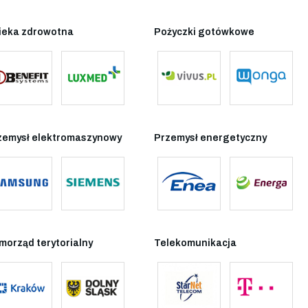
ieka zdrowotna
Pożyczki gotówkowe
zemysł elektromaszynowy
Przemysł energetyczny
morząd terytorialny
Telekomunikacja