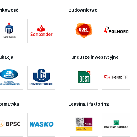
nkowość
Budownictwo
ukacja
Fundusze inwestycyjne
formatyka
Leasing i faktoring