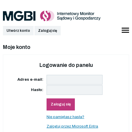
Utwórz konto
Zaloguj się
Moje konto
Logowanie do panelu
Adres e-mail:
Hasło:
Zaloguj się
Nie pamiętasz hasła?
Zaloguj przez Microsoft Entra