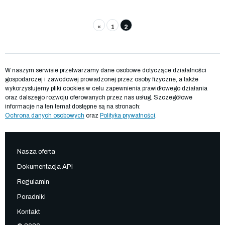
«
1
2
W naszym serwisie przetwarzamy dane osobowe dotyczące działalności
gospodarczej i zawodowej prowadzonej przez osoby fizyczne, a także
wykorzystujemy pliki cookies w celu zapewnienia prawidłowego działania
oraz dalszego rozwoju oferowanych przez nas usług. Szczegółowe
informacje na ten temat dostępne są na stronach:
Ochrona danych osobowych
oraz
Polityka prywatności
.
Nasza oferta
Dokumentacja API
Regulamin
Poradniki
Kontakt