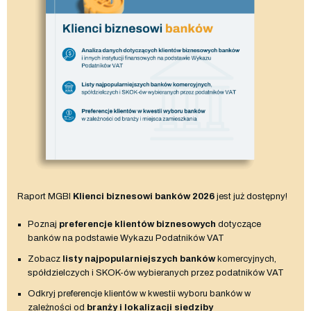
Raport MGBI
Klienci biznesowi banków 2026
jest już dostępny!
Poznaj
preferencje klientów biznesowych
dotyczące
banków na podstawie Wykazu Podatników VAT
Zobacz
listy najpopularniejszych banków
komercyjnych,
spółdzielczych i SKOK-ów wybieranych przez podatników VAT
Odkryj preferencje klientów w kwestii wyboru banków w
zależności od
branży i lokalizacji siedziby