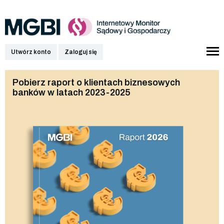
Utwórz konto
Zaloguj się
Pobierz raport o klientach biznesowych
banków w latach 2023-2025