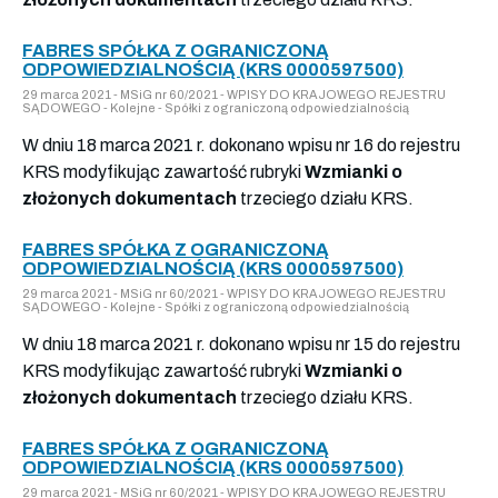
FABRES SPÓŁKA Z OGRANICZONĄ
ODPOWIEDZIALNOŚCIĄ (KRS 0000597500)
29 marca 2021 - MSiG nr 60/2021 - WPISY DO KRAJOWEGO REJESTRU
SĄDOWEGO - Kolejne - Spółki z ograniczoną odpowiedzialnością
W dniu 18 marca 2021 r. dokonano wpisu nr 16 do rejestru
KRS modyfikując zawartość rubryki
Wzmianki o
złożonych dokumentach
trzeciego działu KRS.
FABRES SPÓŁKA Z OGRANICZONĄ
ODPOWIEDZIALNOŚCIĄ (KRS 0000597500)
29 marca 2021 - MSiG nr 60/2021 - WPISY DO KRAJOWEGO REJESTRU
SĄDOWEGO - Kolejne - Spółki z ograniczoną odpowiedzialnością
W dniu 18 marca 2021 r. dokonano wpisu nr 15 do rejestru
KRS modyfikując zawartość rubryki
Wzmianki o
złożonych dokumentach
trzeciego działu KRS.
FABRES SPÓŁKA Z OGRANICZONĄ
ODPOWIEDZIALNOŚCIĄ (KRS 0000597500)
29 marca 2021 - MSiG nr 60/2021 - WPISY DO KRAJOWEGO REJESTRU