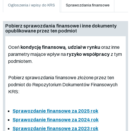
Ogłoszenia i wpisy do KRS
Sprawozdania finansowe
Pobierz sprawozdania finansowe i inne dokumenty
opublikowane przez ten podmiot
Oceń
kondycję finansową
,
udział w rynku
oraz inne
parametry mające wpływ na
ryzyko współpracy
z tym
podmiotem.
Pobierz sprawozdania finansowe złożone przez ten
podmiot do Repozytorium Dokumentów Finansowych
KRS:
Sprawozdanie finansowe za 2025 rok
Sprawozdanie finansowe za 2024 rok
Sprawozdanie finansowe za 2023 rok