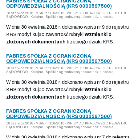
FABRES SPÓŁKA Z OGRANICZONĄ
ODPOWIEDZIALNOŚCIĄ (KRS 0000597500)
18 czerwca 2018 - MSiG nr 116/2018 - WPISY DO KRAJOWEGO REJESTRU
SĄDOWEGO - Kolejne - Spółki z ograniczoną odpowiedzialnością
W dniu 30 kwietnia 2018 r. dokonano wpisu nr 9 do rejestru
KRS modyfikując zawartość rubryki
Wzmianki o
złożonych dokumentach
trzeciego działu KRS.
FABRES SPÓŁKA Z OGRANICZONĄ
ODPOWIEDZIALNOŚCIĄ (KRS 0000597500)
18 czerwca 2018 - MSiG nr 116/2018 - WPISY DO KRAJOWEGO REJESTRU
SĄDOWEGO - Kolejne - Spółki z ograniczoną odpowiedzialnością
W dniu 30 kwietnia 2018 r. dokonano wpisu nr 8 do rejestru
KRS modyfikując zawartość rubryki
Wzmianki o
złożonych dokumentach
trzeciego działu KRS.
FABRES SPÓŁKA Z OGRANICZONĄ
ODPOWIEDZIALNOŚCIĄ (KRS 0000597500)
18 czerwca 2018 - MSiG nr 116/2018 - WPISY DO KRAJOWEGO REJESTRU
SĄDOWEGO - Kolejne - Spółki z ograniczoną odpowiedzialnością
W dniu 30 kwietnia 2018 r. dokonano wpisu nr 7 do rejestru