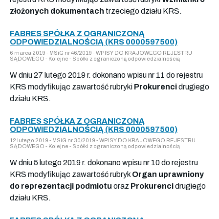
złożonych dokumentach
trzeciego działu KRS.
FABRES SPÓŁKA Z OGRANICZONĄ
ODPOWIEDZIALNOŚCIĄ (KRS 0000597500)
6 marca 2019 - MSiG nr 46/2019 - WPISY DO KRAJOWEGO REJESTRU
SĄDOWEGO - Kolejne - Spółki z ograniczoną odpowiedzialnością
W dniu 27 lutego 2019 r. dokonano wpisu nr 11 do rejestru
KRS modyfikując zawartość rubryki
Prokurenci
drugiego
działu KRS.
FABRES SPÓŁKA Z OGRANICZONĄ
ODPOWIEDZIALNOŚCIĄ (KRS 0000597500)
12 lutego 2019 - MSiG nr 30/2019 - WPISY DO KRAJOWEGO REJESTRU
SĄDOWEGO - Kolejne - Spółki z ograniczoną odpowiedzialnością
W dniu 5 lutego 2019 r. dokonano wpisu nr 10 do rejestru
KRS modyfikując zawartość rubryk
Organ uprawniony
do reprezentacji podmiotu
oraz
Prokurenci
drugiego
działu KRS.