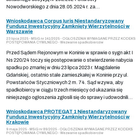
Nowodworskiego z dnia 28.05.2024 r. za...
Wnioskodawca Corpus Iuris Niestandaryzowany
Fundusz Inwestycyjny Zamknięty Wierzytelności w
Warszawie
23 lipca 2025 - MSiG nr 141/2025 - OGŁOSZENIA WYMAGANE PRZEZ KODEKS
POSTĘPOWANIA CYWILNEGO - Wezwanie spadkobierców
Przed Sądem Rejonowym w Koninie w sprawie o sygn akt I
Ns 220/24 toczy się postępowanie o stwierdzenie nabycia
spadku po zmarłej w dniu 23 lipca 2023 r. Magdalenie
Gdańskiej, ostatnio stale zamieszkałej w Koninie przy ul.
Powstańców Styczniowych 2 m. 74. Sąd wzywa, aby
spadkobiercy w ciągu trzech miesięcy od ukazania się
niniejszego ogłoszenia zgłosili się do sprawy i udowodnili...
Wnioskodawca PROTEGAT 1 Niestandaryzowany
Fundusz Inwestycyjny Zamknięty Wierzytelności w
Krakowie
9 maja 2025 - MSiG nr 89/2025 - OGŁOSZENIA WYMAGANE PRZEZ KODEKS
POSTĘPOWANIA CYWILNEGO - Wezwanie spadkobierców