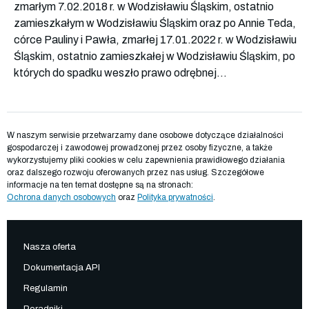
zmarłym 7.02.2018 r. w Wodzisławiu Śląskim, ostatnio
zamieszkałym w Wodzisławiu Śląskim oraz po Annie Teda,
córce Pauliny i Pawła, zmarłej 17.01.2022 r. w Wodzisławiu
Śląskim, ostatnio zamieszkałej w Wodzisławiu Śląskim, po
których do spadku weszło prawo odrębnej...
W naszym serwisie przetwarzamy dane osobowe dotyczące działalności
gospodarczej i zawodowej prowadzonej przez osoby fizyczne, a także
wykorzystujemy pliki cookies w celu zapewnienia prawidłowego działania
oraz dalszego rozwoju oferowanych przez nas usług. Szczegółowe
informacje na ten temat dostępne są na stronach:
Ochrona danych osobowych
oraz
Polityka prywatności
.
Nasza oferta
Dokumentacja API
Regulamin