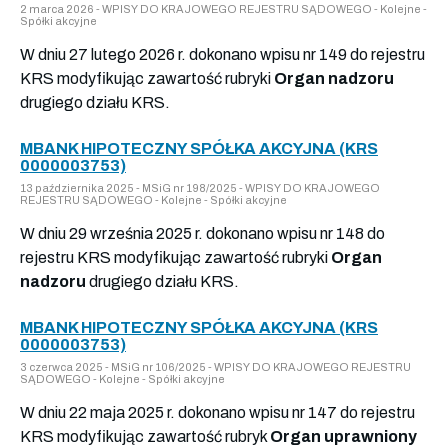
2 marca 2026 - WPISY DO KRAJOWEGO REJESTRU SĄDOWEGO - Kolejne -
Spółki akcyjne
W dniu 27 lutego 2026 r. dokonano wpisu nr 149 do rejestru
KRS modyfikując zawartość rubryki
Organ nadzoru
drugiego działu KRS.
MBANK HIPOTECZNY SPÓŁKA AKCYJNA (KRS
0000003753)
13 października 2025 - MSiG nr 198/2025 - WPISY DO KRAJOWEGO
REJESTRU SĄDOWEGO - Kolejne - Spółki akcyjne
W dniu 29 września 2025 r. dokonano wpisu nr 148 do
rejestru KRS modyfikując zawartość rubryki
Organ
nadzoru
drugiego działu KRS.
MBANK HIPOTECZNY SPÓŁKA AKCYJNA (KRS
0000003753)
3 czerwca 2025 - MSiG nr 106/2025 - WPISY DO KRAJOWEGO REJESTRU
SĄDOWEGO - Kolejne - Spółki akcyjne
W dniu 22 maja 2025 r. dokonano wpisu nr 147 do rejestru
KRS modyfikując zawartość rubryk
Organ uprawniony