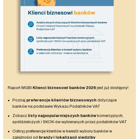
Raport MGBI
Klienci biznesowi banków 2026
jest już dostępny!
Poznaj
preferencje klientów biznesowych
dotyczące
banków na podstawie Wykazu Podatników VAT
Zobacz
listy najpopularniejszych banków
komercyjnych,
spółdzielczych i SKOK-ów wybieranych przez podatników VAT
Odkryj preferencje klientów w kwestii wyboru banków w
zależności od
branży i lokalizacji siedziby