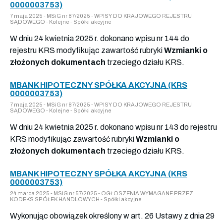
0000003753)
7 maja 2025 - MSiG nr 87/2025 - WPISY DO KRAJOWEGO REJESTRU
SĄDOWEGO - Kolejne - Spółki akcyjne
W dniu 24 kwietnia 2025 r. dokonano wpisu nr 144 do
rejestru KRS modyfikując zawartość rubryki
Wzmianki o
złożonych dokumentach
trzeciego działu KRS.
MBANK HIPOTECZNY SPÓŁKA AKCYJNA (KRS
0000003753)
7 maja 2025 - MSiG nr 87/2025 - WPISY DO KRAJOWEGO REJESTRU
SĄDOWEGO - Kolejne - Spółki akcyjne
W dniu 24 kwietnia 2025 r. dokonano wpisu nr 143 do rejestru
KRS modyfikując zawartość rubryki
Wzmianki o
złożonych dokumentach
trzeciego działu KRS.
MBANK HIPOTECZNY SPÓŁKA AKCYJNA (KRS
0000003753)
24 marca 2025 - MSiG nr 57/2025 - OGŁOSZENIA WYMAGANE PRZEZ
KODEKS SPÓŁEK HANDLOWYCH - Spółki akcyjne
Wykonując obowiązek określony w art. 26 Ustawy z dnia 29