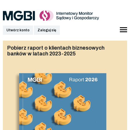
Utwórz konto
Zaloguj się
Pobierz raport o klientach biznesowych
banków w latach 2023-2025