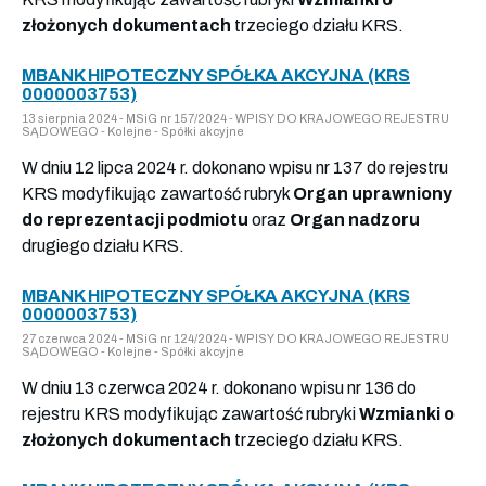
złożonych dokumentach
trzeciego działu KRS.
MBANK HIPOTECZNY SPÓŁKA AKCYJNA (KRS
0000003753)
13 sierpnia 2024 - MSiG nr 157/2024 - WPISY DO KRAJOWEGO REJESTRU
SĄDOWEGO - Kolejne - Spółki akcyjne
W dniu 12 lipca 2024 r. dokonano wpisu nr 137 do rejestru
KRS modyfikując zawartość rubryk
Organ uprawniony
do reprezentacji podmiotu
oraz
Organ nadzoru
drugiego działu KRS.
MBANK HIPOTECZNY SPÓŁKA AKCYJNA (KRS
0000003753)
27 czerwca 2024 - MSiG nr 124/2024 - WPISY DO KRAJOWEGO REJESTRU
SĄDOWEGO - Kolejne - Spółki akcyjne
W dniu 13 czerwca 2024 r. dokonano wpisu nr 136 do
rejestru KRS modyfikując zawartość rubryki
Wzmianki o
złożonych dokumentach
trzeciego działu KRS.