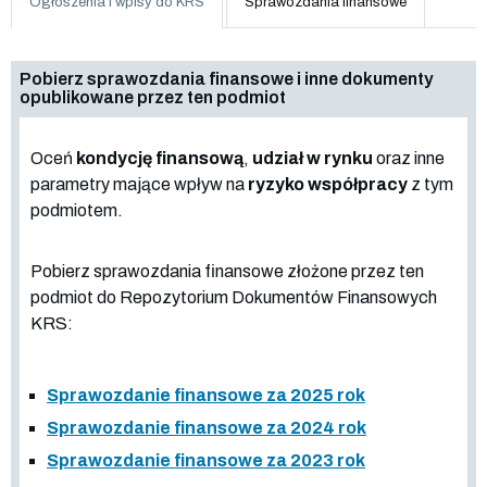
Ogłoszenia i wpisy do KRS
Sprawozdania finansowe
Pobierz sprawozdania finansowe i inne dokumenty
opublikowane przez ten podmiot
Oceń
kondycję finansową
,
udział w rynku
oraz inne
parametry mające wpływ na
ryzyko współpracy
z tym
podmiotem.
Pobierz sprawozdania finansowe złożone przez ten
podmiot do Repozytorium Dokumentów Finansowych
KRS:
Sprawozdanie finansowe za 2025 rok
Sprawozdanie finansowe za 2024 rok
Sprawozdanie finansowe za 2023 rok