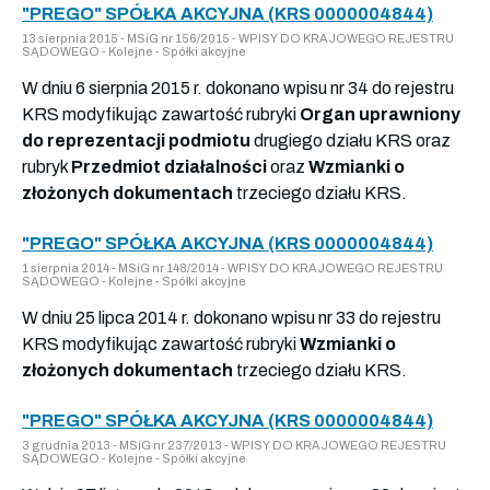
"PREGO" SPÓŁKA AKCYJNA (KRS 0000004844)
13 sierpnia 2015 - MSiG nr 156/2015 - WPISY DO KRAJOWEGO REJESTRU
SĄDOWEGO - Kolejne - Spółki akcyjne
W dniu 6 sierpnia 2015 r. dokonano wpisu nr 34 do rejestru
KRS modyfikując zawartość rubryki
Organ uprawniony
do reprezentacji podmiotu
drugiego działu KRS oraz
rubryk
Przedmiot działalności
oraz
Wzmianki o
złożonych dokumentach
trzeciego działu KRS.
"PREGO" SPÓŁKA AKCYJNA (KRS 0000004844)
1 sierpnia 2014 - MSiG nr 148/2014 - WPISY DO KRAJOWEGO REJESTRU
SĄDOWEGO - Kolejne - Spółki akcyjne
W dniu 25 lipca 2014 r. dokonano wpisu nr 33 do rejestru
KRS modyfikując zawartość rubryki
Wzmianki o
złożonych dokumentach
trzeciego działu KRS.
"PREGO" SPÓŁKA AKCYJNA (KRS 0000004844)
3 grudnia 2013 - MSiG nr 237/2013 - WPISY DO KRAJOWEGO REJESTRU
SĄDOWEGO - Kolejne - Spółki akcyjne