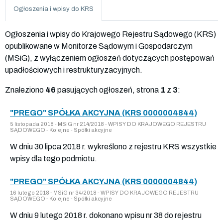
Ogłoszenia i wpisy do KRS
Ogłoszenia i wpisy do Krajowego Rejestru Sądowego (KRS)
opublikowane w Monitorze Sądowym i Gospodarczym
(MSiG), z wyłączeniem ogłoszeń dotyczących postępowań
upadłościowych i restrukturyzacyjnych.
Znaleziono
46
pasujących ogłoszeń, strona
1
z
3
:
"PREGO" SPÓŁKA AKCYJNA (KRS 0000004844)
5 listopada 2018 - MSiG nr 214/2018 - WPISY DO KRAJOWEGO REJESTRU
SĄDOWEGO - Kolejne - Spółki akcyjne
W dniu 30 lipca 2018 r. wykreślono z rejestru KRS wszystkie
wpisy dla tego podmiotu.
"PREGO" SPÓŁKA AKCYJNA (KRS 0000004844)
16 lutego 2018 - MSiG nr 34/2018 - WPISY DO KRAJOWEGO REJESTRU
SĄDOWEGO - Kolejne - Spółki akcyjne
W dniu 9 lutego 2018 r. dokonano wpisu nr 38 do rejestru