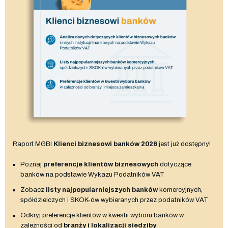
Raport MGBI
Klienci biznesowi banków 2026
jest już dostępny!
Poznaj
preferencje klientów biznesowych
dotyczące
banków na podstawie Wykazu Podatników VAT
Zobacz
listy najpopularniejszych banków
komercyjnych,
spółdzielczych i SKOK-ów wybieranych przez podatników VAT
Odkryj preferencje klientów w kwestii wyboru banków w
zależności od
branży i lokalizacji siedziby