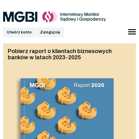
Utwórz konto
Zaloguj się
Pobierz raport o klientach biznesowych
banków w latach 2023-2025