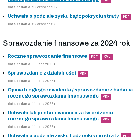
data dodania:
29 czerwca 2026 r.
Uchwała o podziale zysku bądź pokryciu straty
PDF
data dodania:
29 czerwca 2026 r.
Sprawozdanie finansowe za 2024 rok
Roczne sprawozdanie finansowe
PDF
XML
data dodania:
11 lipca 2025 r.
Sprawozdanie z działalności
PDF
data dodania:
11 lipca 2025 r.
Opinia biegłego rewidenta / sprawozdanie z badania
rocznego sprawozdania finansowego
PDF
data dodania:
11 lipca 2025 r.
Uchwała lub postanowienie o zatwierdzeniu
rocznego sprawozdania finansowego
PDF
data dodania:
11 lipca 2025 r.
Uchwała o podziale zysku bądź pokryciu straty
PDF