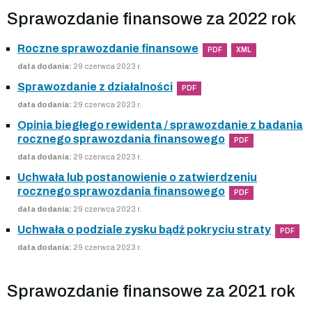
Sprawozdanie finansowe za 2022 rok
Roczne sprawozdanie finansowe
PDF
XML
data dodania:
29 czerwca 2023 r.
Sprawozdanie z działalności
PDF
data dodania:
29 czerwca 2023 r.
Opinia biegłego rewidenta / sprawozdanie z badania
rocznego sprawozdania finansowego
PDF
data dodania:
29 czerwca 2023 r.
Uchwała lub postanowienie o zatwierdzeniu
rocznego sprawozdania finansowego
PDF
data dodania:
29 czerwca 2023 r.
Uchwała o podziale zysku bądź pokryciu straty
PDF
data dodania:
29 czerwca 2023 r.
Sprawozdanie finansowe za 2021 rok