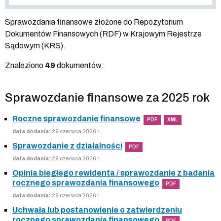
Sprawozdania finansowe złożone do Repozytorium
Dokumentów Finansowych (RDF) w Krajowym Rejestrze
Sądowym (KRS).
Znaleziono
49
dokumentów:
Sprawozdanie finansowe za 2025 rok
Roczne sprawozdanie finansowe
PDF
XML
data dodania:
29 czerwca 2026 r.
Sprawozdanie z działalności
PDF
data dodania:
29 czerwca 2026 r.
Opinia biegłego rewidenta / sprawozdanie z badania
rocznego sprawozdania finansowego
PDF
data dodania:
29 czerwca 2026 r.
Uchwała lub postanowienie o zatwierdzeniu
rocznego sprawozdania finansowego
PDF