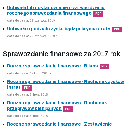
Uchwała lub postanowienie o zatwierdzeniu
rocznego sprawozdania finansowego
PDF
data dodania:
29 czerwca 2019 r.
Uchwała o podziale zysku bądź pokryciu straty
PDF
data dodania:
29 czerwca 2019 r.
Sprawozdanie finansowe za 2017 rok
Roczne sprawozdanie finansowe - Bilans
PDF
data dodania:
12 lipca 2018 r.
Roczne sprawozdanie finansowe - Rachunek zysków
i strat
PDF
data dodania:
5 lipca 2018 r.
Roczne sprawozdanie finansowe - Rachunek
przepływów pieniężnych
PDF
data dodania:
5 lipca 2018 r.
Roczne sprawozdanie finansowe - Zestawienie