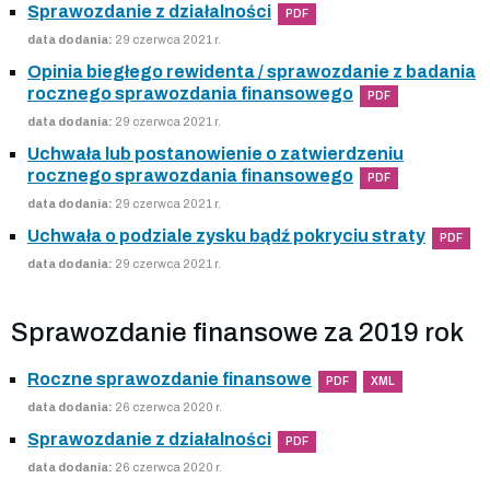
Sprawozdanie z działalności
PDF
data dodania:
29 czerwca 2021 r.
Opinia biegłego rewidenta / sprawozdanie z badania
rocznego sprawozdania finansowego
PDF
data dodania:
29 czerwca 2021 r.
Uchwała lub postanowienie o zatwierdzeniu
rocznego sprawozdania finansowego
PDF
data dodania:
29 czerwca 2021 r.
Uchwała o podziale zysku bądź pokryciu straty
PDF
data dodania:
29 czerwca 2021 r.
Sprawozdanie finansowe za 2019 rok
Roczne sprawozdanie finansowe
PDF
XML
data dodania:
26 czerwca 2020 r.
Sprawozdanie z działalności
PDF
data dodania:
26 czerwca 2020 r.