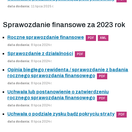
data dodania:
11 lipca 2025 r.
Sprawozdanie finansowe za 2023 rok
Roczne sprawozdanie finansowe
PDF
XML
data dodania:
8 lipca 2024 r.
Sprawozdanie z działalności
PDF
data dodania:
8 lipca 2024 r.
Opinia biegłego rewidenta / sprawozdanie z badania
rocznego sprawozdania finansowego
PDF
data dodania:
8 lipca 2024 r.
Uchwała lub postanowienie o zatwierdzeniu
rocznego sprawozdania finansowego
PDF
data dodania:
8 lipca 2024 r.
Uchwała o podziale zysku bądź pokryciu straty
PDF
data dodania:
8 lipca 2024 r.