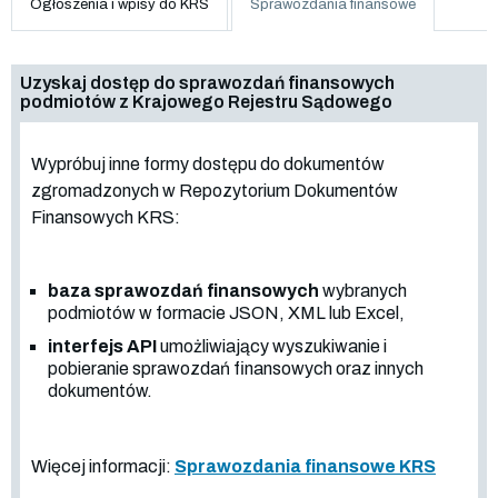
Ogłoszenia i wpisy do KRS
Sprawozdania finansowe
Uzyskaj dostęp do sprawozdań finansowych
podmiotów z Krajowego Rejestru Sądowego
Wypróbuj inne formy dostępu do dokumentów
zgromadzonych w Repozytorium Dokumentów
Finansowych KRS:
baza sprawozdań finansowych
wybranych
podmiotów w formacie JSON, XML lub Excel,
interfejs API
umożliwiający wyszukiwanie i
pobieranie sprawozdań finansowych oraz innych
dokumentów.
Więcej informacji:
Sprawozdania finansowe KRS