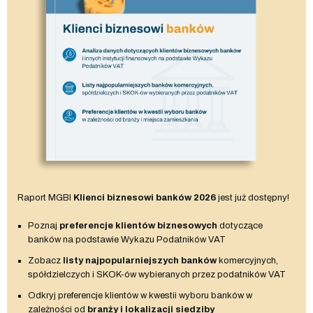
Raport MGBI
Klienci biznesowi banków 2026
jest już dostępny!
Poznaj
preferencje klientów biznesowych
dotyczące
banków na podstawie Wykazu Podatników VAT
Zobacz
listy najpopularniejszych banków
komercyjnych,
spółdzielczych i SKOK-ów wybieranych przez podatników VAT
Odkryj preferencje klientów w kwestii wyboru banków w
zależności od
branży i lokalizacji siedziby