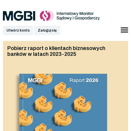
Utwórz konto
Zaloguj się
Pobierz raport o klientach biznesowych
banków w latach 2023-2025