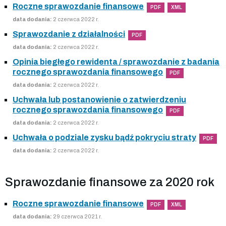
Roczne sprawozdanie finansowe
PDF
XML
data dodania:
2 czerwca 2022 r.
Sprawozdanie z działalności
PDF
data dodania:
2 czerwca 2022 r.
Opinia biegłego rewidenta / sprawozdanie z badania
rocznego sprawozdania finansowego
PDF
data dodania:
2 czerwca 2022 r.
Uchwała lub postanowienie o zatwierdzeniu
rocznego sprawozdania finansowego
PDF
data dodania:
2 czerwca 2022 r.
Uchwała o podziale zysku bądź pokryciu straty
PDF
data dodania:
2 czerwca 2022 r.
Sprawozdanie finansowe za 2020 rok
Roczne sprawozdanie finansowe
PDF
XML
data dodania:
29 czerwca 2021 r.