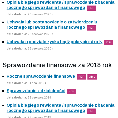
Opinia biegłego rewidenta / sprawozdanie z badania
rocznego sprawozdania finansowego
PDF
data dodania:
26 czerwca 2020 r.
Uchwała lub postanowienie o zatwierdzeniu
rocznego sprawozdania finansowego
PDF
data dodania:
26 czerwca 2020 r.
Uchwała o podziale zysku bądź pokryciu straty
PDF
data dodania:
26 czerwca 2020 r.
Sprawozdanie finansowe za 2018 rok
Roczne sprawozdanie finansowe
PDF
XML
data dodania:
8 lipca 2019 r.
Sprawozdanie z działalności
PDF
data dodania:
29 czerwca 2019 r.
Opinia biegłego rewidenta / sprawozdanie z badania
rocznego sprawozdania finansowego
PDF
data dodania:
29 czerwca 2019 r.