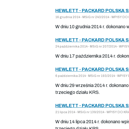
HEWLETT - PACKARD POLSKA 
16 grudnia 2014 - MSiG nr 243/2014 - WPISY 
W dniu 10 grudnia 2014 r. dokonano 
HEWLETT - PACKARD POLSKA 
24 października 2014 - MSiG nr 207/2014 - W
W dniu 17 października 2014 r. doko
HEWLETT - PACKARD POLSKA 
6 października 2014 - MSiG nr 193/2014 - WP
W dniu 29 września 2014 r. dokonano
trzeciego działu KRS.
HEWLETT - PACKARD POLSKA 
21 lipca 2014 - MSiG nr 139/2014 - WPISY DO
W dniu 14 lipca 2014 r. dokonano wp
trzeciego działu KRS.