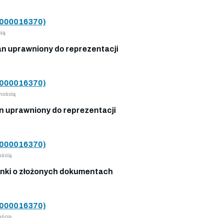
000016370)
ią
n uprawniony do reprezentacji
000016370)
nością
 uprawniony do reprezentacji
000016370)
ością
nki o złożonych dokumentach
000016370)
ością