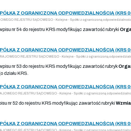
SPÓŁKA Z OGRANICZONĄ ODPOWIEDZIALNOŚCIĄ (KRS 0
RAJOWEGO REJESTRU SĄDOWEGO - Kolejne - Spółki z ograniczoną odpowiedzialnośc
 wpisu nr 54 do rejestru KRS modyfikując zawartość rubryki
Orga
SPÓŁKA Z OGRANICZONĄ ODPOWIEDZIALNOŚCIĄ (KRS 0
DO KRAJOWEGO REJESTRU SĄDOWEGO - Kolejne - Spółki z ograniczoną odpowiedzial
 wpisu nr 53 do rejestru KRS modyfikując zawartość rubryk
Organ
o działu KRS.
SPÓŁKA Z OGRANICZONĄ ODPOWIEDZIALNOŚCIĄ (KRS 0
 KRAJOWEGO REJESTRU SĄDOWEGO - Kolejne - Spółki z ograniczoną odpowiedzialn
isu nr 52 do rejestru KRS modyfikując zawartość rubryki
Wzmia
SPÓŁKA Z OGRANICZONĄ ODPOWIEDZIALNOŚCIĄ (KRS 0
 KRAJOWEGO REJESTRU SĄDOWEGO - Kolejne - Spółki z ograniczoną odpowiedzialn