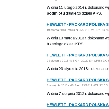
W dniu 11 lutego 2014 r. dokonano w
podmiotu
drugiego działu KRS.
HEWLETT - PACKARD POLSKA 
19 marca 2013 - MSiG nr 55/2013 - WPISY DO
W dniu 13 marca 2013 r. dokonano wp
trzeciego działu KRS.
HEWLETT - PACKARD POLSKA 
29 stycznia 2013 - MSiG nr 20/2013 - WPISY 
W dniu 23 stycznia 2013 r. dokonano
HEWLETT - PACKARD POLSKA 
6 września 2012 - MSiG nr 173/2012 - WPISY 
W dniu 7 sierpnia 2012 r. dokonano w
HEWLETT - PACKARD POLSKA 