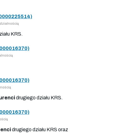
0000225514)
dzialnością
ziału KRS.
000016370)
lnością
000016370)
nością
urenci
drugiego działu KRS.
000016370)
ością
enci
drugiego działu KRS oraz