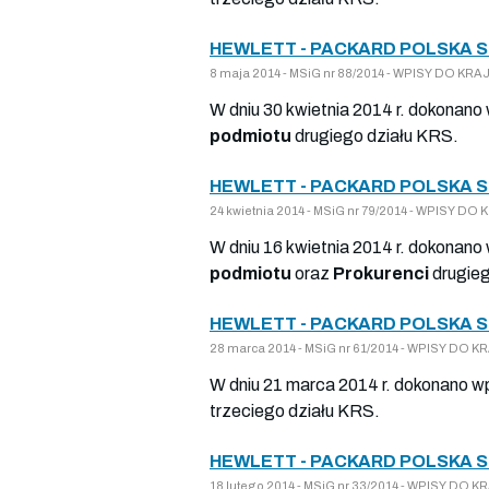
HEWLETT - PACKARD POLSKA 
8 maja 2014 - MSiG nr 88/2014 - WPISY DO K
W dniu 30 kwietnia 2014 r. dokonano
podmiotu
drugiego działu KRS.
HEWLETT - PACKARD POLSKA 
24 kwietnia 2014 - MSiG nr 79/2014 - WPISY 
W dniu 16 kwietnia 2014 r. dokonano
podmiotu
oraz
Prokurenci
drugieg
HEWLETT - PACKARD POLSKA 
28 marca 2014 - MSiG nr 61/2014 - WPISY DO
W dniu 21 marca 2014 r. dokonano wp
trzeciego działu KRS.
HEWLETT - PACKARD POLSKA 
18 lutego 2014 - MSiG nr 33/2014 - WPISY DO