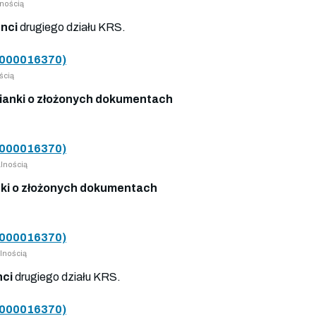
nością
nci
drugiego działu KRS.
000016370)
ścią
anki o złożonych dokumentach
000016370)
lnością
ki o złożonych dokumentach
000016370)
lnością
nci
drugiego działu KRS.
000016370)