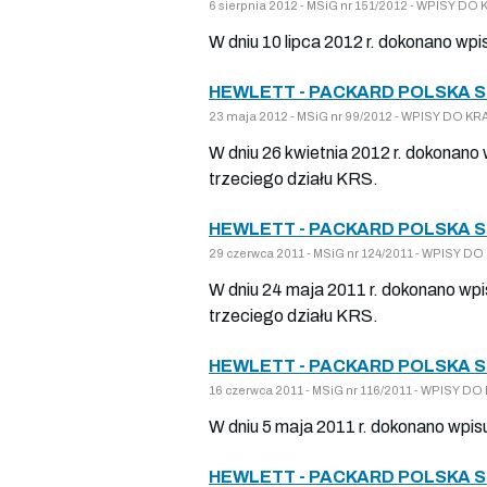
6 sierpnia 2012 - MSiG nr 151/2012 - WPISY 
W dniu 10 lipca 2012 r. dokonano wp
HEWLETT - PACKARD POLSKA 
23 maja 2012 - MSiG nr 99/2012 - WPISY DO 
W dniu 26 kwietnia 2012 r. dokonano
trzeciego działu KRS.
HEWLETT - PACKARD POLSKA 
29 czerwca 2011 - MSiG nr 124/2011 - WPISY 
W dniu 24 maja 2011 r. dokonano wpi
trzeciego działu KRS.
HEWLETT - PACKARD POLSKA 
16 czerwca 2011 - MSiG nr 116/2011 - WPISY 
W dniu 5 maja 2011 r. dokonano wpis
HEWLETT - PACKARD POLSKA 