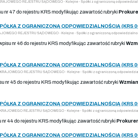
DO KRAJOWEGO REJESTRU SĄDOWEGO - Kolejne - Spółki z ograniczoną odpowiedzial
isu nr 47 do rejestru KRS modyfikując zawartość rubryki
Prokure
SPÓŁKA Z OGRANICZONĄ ODPOWIEDZIALNOŚCIĄ (KRS 0
KRAJOWEGO REJESTRU SĄDOWEGO - Kolejne - Spółki z ograniczoną odpowiedzialno
 wpisu nr 46 do rejestru KRS modyfikując zawartość rubryki
Wzmi
SPÓŁKA Z OGRANICZONĄ ODPOWIEDZIALNOŚCIĄ (KRS 0
DO KRAJOWEGO REJESTRU SĄDOWEGO - Kolejne - Spółki z ograniczoną odpowiedzia
su nr 45 do rejestru KRS modyfikując zawartość rubryki
Wzmian
SPÓŁKA Z OGRANICZONĄ ODPOWIEDZIALNOŚCIĄ (KRS 0
DO KRAJOWEGO REJESTRU SĄDOWEGO - Kolejne - Spółki z ograniczoną odpowiedzia
u nr 44 do rejestru KRS modyfikując zawartość rubryki
Prokure
SPÓŁKA Z OGRANICZONĄ ODPOWIEDZIALNOŚCIĄ (KRS 0