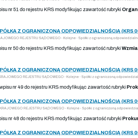
pisu nr 51 do rejestru KRS modyfikując zawartość rubryki
Organ 
SPÓŁKA Z OGRANICZONĄ ODPOWIEDZIALNOŚCIĄ (KRS 0
 KRAJOWEGO REJESTRU SĄDOWEGO - Kolejne - Spółki z ograniczoną odpowiedzialn
isu nr 50 do rejestru KRS modyfikując zawartość rubryki
Wzmia
SPÓŁKA Z OGRANICZONĄ ODPOWIEDZIALNOŚCIĄ (KRS 0
DO KRAJOWEGO REJESTRU SĄDOWEGO - Kolejne - Spółki z ograniczoną odpowiedzia
 wpisu nr 49 do rejestru KRS modyfikując zawartość rubryki
Prok
SPÓŁKA Z OGRANICZONĄ ODPOWIEDZIALNOŚCIĄ (KRS 0
DO KRAJOWEGO REJESTRU SĄDOWEGO - Kolejne - Spółki z ograniczoną odpowiedzia
pisu nr 48 do rejestru KRS modyfikując zawartość rubryki
Proku
SPÓŁKA Z OGRANICZONĄ ODPOWIEDZIALNOŚCIĄ (KRS 0