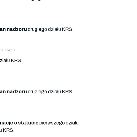
an nadzoru
drugiego działu KRS.
ialnością
ziału KRS.
an nadzoru
drugiego działu KRS.
macje o statucie
pierwszego działu
łu KRS.