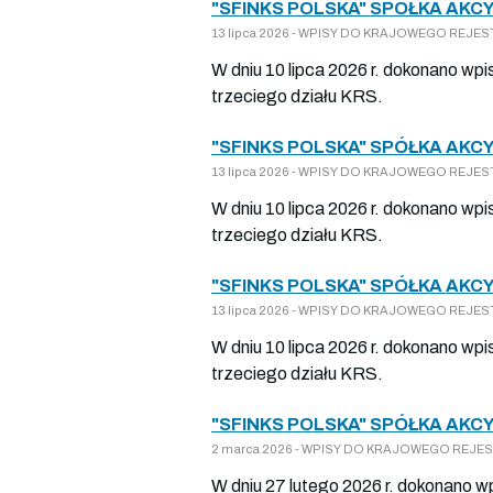
"SFINKS POLSKA" SPÓŁKA AKCY
13 lipca 2026 - WPISY DO KRAJOWEGO REJEST
W dniu 10 lipca 2026 r. dokonano wp
trzeciego działu KRS.
"SFINKS POLSKA" SPÓŁKA AKCY
13 lipca 2026 - WPISY DO KRAJOWEGO REJEST
W dniu 10 lipca 2026 r. dokonano wp
trzeciego działu KRS.
"SFINKS POLSKA" SPÓŁKA AKCY
13 lipca 2026 - WPISY DO KRAJOWEGO REJEST
W dniu 10 lipca 2026 r. dokonano wp
trzeciego działu KRS.
"SFINKS POLSKA" SPÓŁKA AKCY
2 marca 2026 - WPISY DO KRAJOWEGO REJESTR
W dniu 27 lutego 2026 r. dokonano w