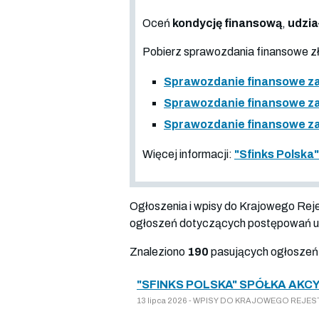
Oceń
kondycję finansową
,
udzia
Pobierz sprawozdania finansowe 
Sprawozdanie finansowe za
Sprawozdanie finansowe za
Sprawozdanie finansowe za
Więcej informacji:
"Sfinks Polska
Ogłoszenia i wpisy do Krajowego Re
ogłoszeń dotyczących postępowań up
Znaleziono
190
pasujących ogłoszeń
"SFINKS POLSKA" SPÓŁKA AKCY
13 lipca 2026 - WPISY DO KRAJOWEGO REJEST