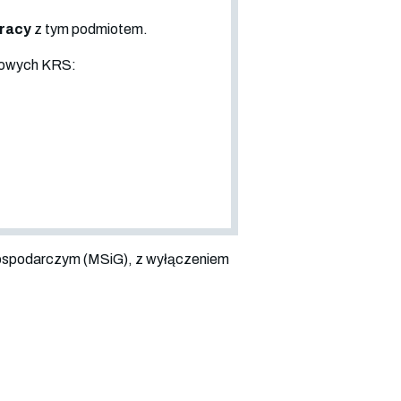
pracy
z tym podmiotem.
sowych KRS:
ospodarczym (MSiG), z wyłączeniem