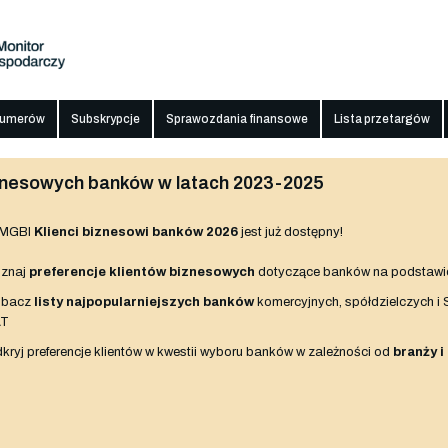
numerów
Subskrypcje
Sprawozdania finansowe
Lista przetargów
biznesowych banków w latach 2023-2025
 MGBI
Klienci biznesowi banków 2026
jest już dostępny!
znaj
preferencje klientów biznesowych
dotyczące banków na podstawi
obacz
listy najpopularniejszych banków
komercyjnych, spółdzielczych i
AT
kryj preferencje klientów w kwestii wyboru banków w zależności od
branży i