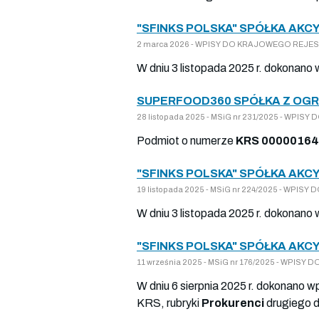
"SFINKS POLSKA" SPÓŁKA AKCY
2 marca 2026 - WPISY DO KRAJOWEGO REJESTR
W dniu 3 listopada 2025 r. dokonano
SUPERFOOD360 SPÓŁKA Z OGR
28 listopada 2025 - MSiG nr 231/2025 - WPIS
Podmiot o numerze
KRS 0000016
"SFINKS POLSKA" SPÓŁKA AKCY
19 listopada 2025 - MSiG nr 224/2025 - WPI
W dniu 3 listopada 2025 r. dokonano
"SFINKS POLSKA" SPÓŁKA AKCY
11 września 2025 - MSiG nr 176/2025 - WPIS
W dniu 6 sierpnia 2025 r. dokonano w
KRS, rubryki
Prokurenci
drugiego d