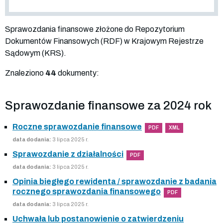
Sprawozdania finansowe złożone do Repozytorium
Dokumentów Finansowych (RDF) w Krajowym Rejestrze
Sądowym (KRS).
Znaleziono
44
dokumenty:
Sprawozdanie finansowe za 2024 rok
Roczne sprawozdanie finansowe
PDF
XML
data dodania:
3 lipca 2025 r.
Sprawozdanie z działalności
PDF
data dodania:
3 lipca 2025 r.
Opinia biegłego rewidenta / sprawozdanie z badania
rocznego sprawozdania finansowego
PDF
data dodania:
3 lipca 2025 r.
Uchwała lub postanowienie o zatwierdzeniu