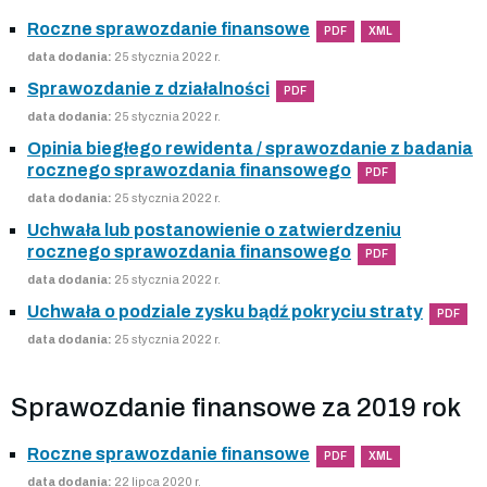
Roczne sprawozdanie finansowe
PDF
XML
data dodania:
25 stycznia 2022 r.
Sprawozdanie z działalności
PDF
data dodania:
25 stycznia 2022 r.
Opinia biegłego rewidenta / sprawozdanie z badania
rocznego sprawozdania finansowego
PDF
data dodania:
25 stycznia 2022 r.
Uchwała lub postanowienie o zatwierdzeniu
rocznego sprawozdania finansowego
PDF
data dodania:
25 stycznia 2022 r.
Uchwała o podziale zysku bądź pokryciu straty
PDF
data dodania:
25 stycznia 2022 r.
Sprawozdanie finansowe za 2019 rok
Roczne sprawozdanie finansowe
PDF
XML
data dodania:
22 lipca 2020 r.