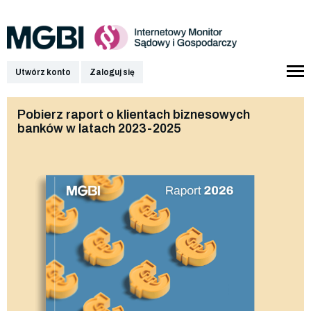
Utwórz konto
Zaloguj się
Pobierz raport o klientach biznesowych
banków w latach 2023-2025