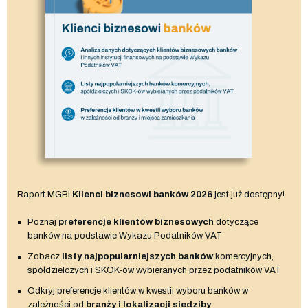
Raport MGBI
Klienci biznesowi banków 2026
jest już dostępny!
Poznaj
preferencje klientów biznesowych
dotyczące
banków na podstawie Wykazu Podatników VAT
Zobacz
listy najpopularniejszych banków
komercyjnych,
spółdzielczych i SKOK-ów wybieranych przez podatników VAT
Odkryj preferencje klientów w kwestii wyboru banków w
zależności od
branży i lokalizacji siedziby