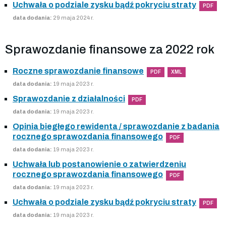
Uchwała o podziale zysku bądź pokryciu straty
PDF
data dodania:
29 maja 2024 r.
Sprawozdanie finansowe za 2022 rok
Roczne sprawozdanie finansowe
PDF
XML
data dodania:
19 maja 2023 r.
Sprawozdanie z działalności
PDF
data dodania:
19 maja 2023 r.
Opinia biegłego rewidenta / sprawozdanie z badania
rocznego sprawozdania finansowego
PDF
data dodania:
19 maja 2023 r.
Uchwała lub postanowienie o zatwierdzeniu
rocznego sprawozdania finansowego
PDF
data dodania:
19 maja 2023 r.
Uchwała o podziale zysku bądź pokryciu straty
PDF
data dodania:
19 maja 2023 r.