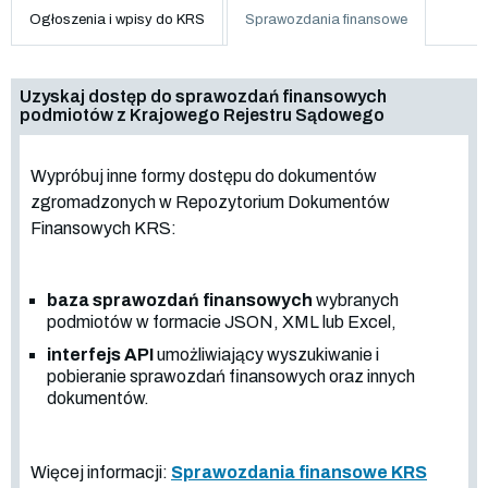
Ogłoszenia i wpisy do KRS
Sprawozdania finansowe
Uzyskaj dostęp do sprawozdań finansowych
podmiotów z Krajowego Rejestru Sądowego
Wypróbuj inne formy dostępu do dokumentów
zgromadzonych w Repozytorium Dokumentów
Finansowych KRS:
baza sprawozdań finansowych
wybranych
podmiotów w formacie JSON, XML lub Excel,
interfejs API
umożliwiający wyszukiwanie i
pobieranie sprawozdań finansowych oraz innych
dokumentów.
Więcej informacji:
Sprawozdania finansowe KRS