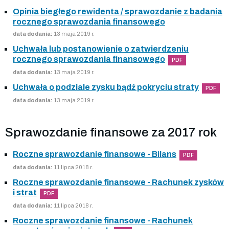
Opinia biegłego rewidenta / sprawozdanie z badania
rocznego sprawozdania finansowego
data dodania:
13 maja 2019 r.
Uchwała lub postanowienie o zatwierdzeniu
rocznego sprawozdania finansowego
PDF
data dodania:
13 maja 2019 r.
Uchwała o podziale zysku bądź pokryciu straty
PDF
data dodania:
13 maja 2019 r.
Sprawozdanie finansowe za 2017 rok
Roczne sprawozdanie finansowe - Bilans
PDF
data dodania:
11 lipca 2018 r.
Roczne sprawozdanie finansowe - Rachunek zysków
i strat
PDF
data dodania:
11 lipca 2018 r.
Roczne sprawozdanie finansowe - Rachunek