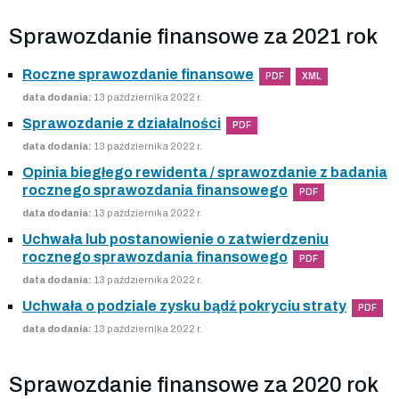
Sprawozdanie finansowe za 2021 rok
Roczne sprawozdanie finansowe
PDF
XML
data dodania:
13 października 2022 r.
Sprawozdanie z działalności
PDF
data dodania:
13 października 2022 r.
Opinia biegłego rewidenta / sprawozdanie z badania
rocznego sprawozdania finansowego
PDF
data dodania:
13 października 2022 r.
Uchwała lub postanowienie o zatwierdzeniu
rocznego sprawozdania finansowego
PDF
data dodania:
13 października 2022 r.
Uchwała o podziale zysku bądź pokryciu straty
PDF
data dodania:
13 października 2022 r.
Sprawozdanie finansowe za 2020 rok