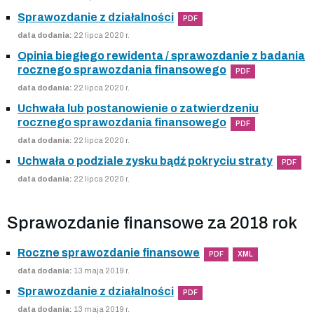
Sprawozdanie z działalności
PDF
data dodania:
22 lipca 2020 r.
Opinia biegłego rewidenta / sprawozdanie z badania
rocznego sprawozdania finansowego
PDF
data dodania:
22 lipca 2020 r.
Uchwała lub postanowienie o zatwierdzeniu
rocznego sprawozdania finansowego
PDF
data dodania:
22 lipca 2020 r.
Uchwała o podziale zysku bądź pokryciu straty
PDF
data dodania:
22 lipca 2020 r.
Sprawozdanie finansowe za 2018 rok
Roczne sprawozdanie finansowe
PDF
XML
data dodania:
13 maja 2019 r.
Sprawozdanie z działalności
PDF
data dodania:
13 maja 2019 r.