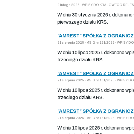
2 lutego 2026 - WPISY DO KRAJOWEGO REJESTR
W dniu 30 stycznia 2026 r. dokonano
pierwszego działu KRS.
"AMREST" SPÓŁKA Z OGRANICZ
21 sierpnia 2025 - MSiG nr 161/2025 - WPISY
W dniu 10 lipca 2025 r. dokonano wp
trzeciego działu KRS.
"AMREST" SPÓŁKA Z OGRANICZ
21 sierpnia 2025 - MSiG nr 161/2025 - WPISY
W dniu 10 lipca 2025 r. dokonano wp
trzeciego działu KRS.
"AMREST" SPÓŁKA Z OGRANICZ
21 sierpnia 2025 - MSiG nr 161/2025 - WPISY
W dniu 10 lipca 2025 r. dokonano wp