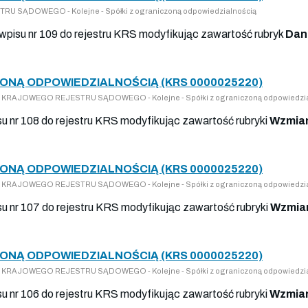
U SĄDOWEGO - Kolejne - Spółki z ograniczoną odpowiedzialnością
 wpisu nr 109 do rejestru KRS modyfikując zawartość rubryk
Dan
ONĄ ODPOWIEDZIALNOŚCIĄ (KRS 0000025220)
 DO KRAJOWEGO REJESTRU SĄDOWEGO - Kolejne - Spółki z ograniczoną odpowiedzi
isu nr 108 do rejestru KRS modyfikując zawartość rubryki
Wzmian
ONĄ ODPOWIEDZIALNOŚCIĄ (KRS 0000025220)
 DO KRAJOWEGO REJESTRU SĄDOWEGO - Kolejne - Spółki z ograniczoną odpowiedzi
isu nr 107 do rejestru KRS modyfikując zawartość rubryki
Wzmian
ONĄ ODPOWIEDZIALNOŚCIĄ (KRS 0000025220)
 DO KRAJOWEGO REJESTRU SĄDOWEGO - Kolejne - Spółki z ograniczoną odpowiedzi
isu nr 106 do rejestru KRS modyfikując zawartość rubryki
Wzmian