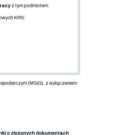
pracy
z tym podmiotem.
sowych KRS:
ospodarczym (MSiG), z wyłączeniem
ki o złożonych dokumentach