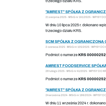
trzeciego działu KRS.
"AMREST" SPÓŁKA Z OGRANICZ
21 sierpnia 2025 - MSiG nr 161/2025 - WPISY
W dniu 10 lipca 2025 r. dokonano wp
trzeciego działu KRS.
SCM SPÓŁKA Z OGRANICZONĄ 
2 czerwca 2025 - MSiG nr 105/2025 - WPISY 
Podmiot o numerze
KRS 00000252
AMREST FOODSERVICE SPÓŁKA
28 lutego 2025 - MSiG nr 41/2025 - WPISY DO
Podmiot o numerze
KRS 00000252
"AMREST" SPÓŁKA Z OGRANICZ
24 września 2024 - MSiG nr 186/2024 - WPISY
W dniu 11 września 2024 r. dokonano