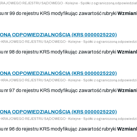
DO KRAJOWEGO REJESTRU SĄDOWEGO - Kolejne - Spółki z ograniczoną odpowiedzial
su nr 99 do rejestru KRS modyfikując zawartość rubryki
Wzmiank
ONĄ ODPOWIEDZIALNOŚCIĄ (KRS 0000025220)
 DO KRAJOWEGO REJESTRU SĄDOWEGO - Kolejne - Spółki z ograniczoną odpowiedzi
su nr 98 do rejestru KRS modyfikując zawartość rubryki
Wzmiank
ONĄ ODPOWIEDZIALNOŚCIĄ (KRS 0000025220)
 DO KRAJOWEGO REJESTRU SĄDOWEGO - Kolejne - Spółki z ograniczoną odpowiedzi
su nr 97 do rejestru KRS modyfikując zawartość rubryki
Wzmiank
ONĄ ODPOWIEDZIALNOŚCIĄ (KRS 0000025220)
 DO KRAJOWEGO REJESTRU SĄDOWEGO - Kolejne - Spółki z ograniczoną odpowiedzi
su nr 96 do rejestru KRS modyfikując zawartość rubryki
Wzmiank