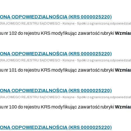
ONĄ ODPOWIEDZIALNOŚCIĄ (KRS 0000025220)
DO KRAJOWEGO REJESTRU SĄDOWEGO - Kolejne - Spółki z ograniczoną odpowiedzial
isu nr 102 do rejestru KRS modyfikując zawartość rubryki
Wzmian
ONĄ ODPOWIEDZIALNOŚCIĄ (KRS 0000025220)
DO KRAJOWEGO REJESTRU SĄDOWEGO - Kolejne - Spółki z ograniczoną odpowiedzial
isu nr 101 do rejestru KRS modyfikując zawartość rubryki
Wzmian
ONĄ ODPOWIEDZIALNOŚCIĄ (KRS 0000025220)
DO KRAJOWEGO REJESTRU SĄDOWEGO - Kolejne - Spółki z ograniczoną odpowiedzial
isu nr 100 do rejestru KRS modyfikując zawartość rubryki
Wzmian
ONĄ ODPOWIEDZIALNOŚCIĄ (KRS 0000025220)