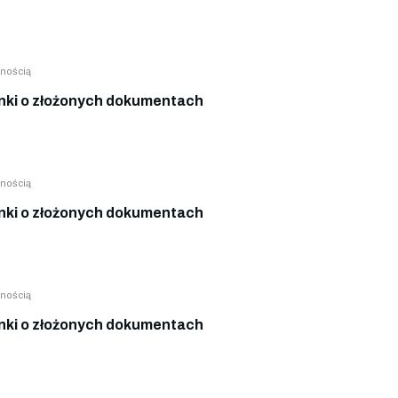
nością
ki o złożonych dokumentach
nością
ki o złożonych dokumentach
nością
ki o złożonych dokumentach