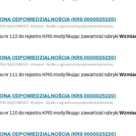
ONĄ ODPOWIEDZIALNOŚCIĄ (KRS 0000025220)
U SĄDOWEGO - Kolejne - Spółki z ograniczoną odpowiedzialnością
isu nr 112 do rejestru KRS modyfikując zawartość rubryki
Wzmian
ONĄ ODPOWIEDZIALNOŚCIĄ (KRS 0000025220)
U SĄDOWEGO - Kolejne - Spółki z ograniczoną odpowiedzialnością
isu nr 111 do rejestru KRS modyfikując zawartość rubryki
Wzmian
ONĄ ODPOWIEDZIALNOŚCIĄ (KRS 0000025220)
U SĄDOWEGO - Kolejne - Spółki z ograniczoną odpowiedzialnością
isu nr 110 do rejestru KRS modyfikując zawartość rubryki
Wzmian
ONĄ ODPOWIEDZIALNOŚCIĄ (KRS 0000025220)