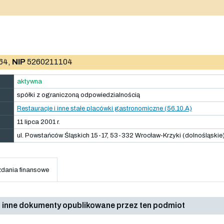
64,
NIP
5260211104
aktywna
spółki z ograniczoną odpowiedzialnością
Restauracje i inne stałe placówki gastronomiczne (56.10.A)
11 lipca 2001 r.
ul. Powstańców Śląskich 15-17, 53-332 Wrocław-Krzyki (dolnośląskie
dania finansowe
 inne dokumenty opublikowane przez ten podmiot