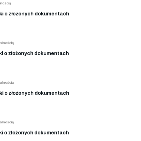
nością
i o złożonych dokumentach
alnością
i o złożonych dokumentach
alnością
i o złożonych dokumentach
alnością
i o złożonych dokumentach