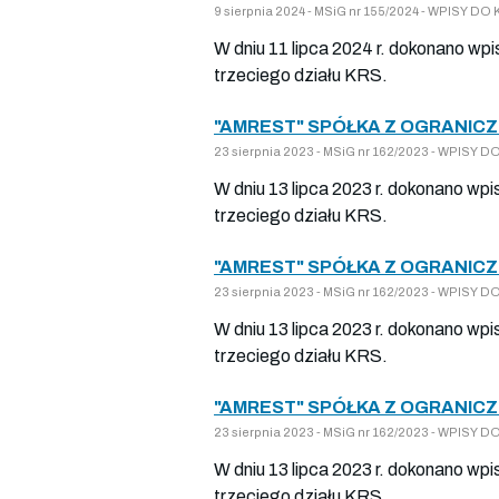
9 sierpnia 2024 - MSiG nr 155/2024 - WPISY 
W dniu 11 lipca 2024 r. dokonano wpi
trzeciego działu KRS.
"AMREST" SPÓŁKA Z OGRANICZ
23 sierpnia 2023 - MSiG nr 162/2023 - WPISY
W dniu 13 lipca 2023 r. dokonano wpi
trzeciego działu KRS.
"AMREST" SPÓŁKA Z OGRANICZ
23 sierpnia 2023 - MSiG nr 162/2023 - WPISY
W dniu 13 lipca 2023 r. dokonano wpi
trzeciego działu KRS.
"AMREST" SPÓŁKA Z OGRANICZ
23 sierpnia 2023 - MSiG nr 162/2023 - WPISY
W dniu 13 lipca 2023 r. dokonano wpi
trzeciego działu KRS.