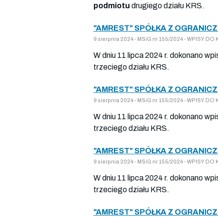
podmiotu
drugiego działu KRS.
"AMREST" SPÓŁKA Z OGRANICZ
9 sierpnia 2024 - MSiG nr 155/2024 - WPISY 
W dniu 11 lipca 2024 r. dokonano wp
trzeciego działu KRS.
"AMREST" SPÓŁKA Z OGRANICZ
9 sierpnia 2024 - MSiG nr 155/2024 - WPISY 
W dniu 11 lipca 2024 r. dokonano wp
trzeciego działu KRS.
"AMREST" SPÓŁKA Z OGRANICZ
9 sierpnia 2024 - MSiG nr 155/2024 - WPISY 
W dniu 11 lipca 2024 r. dokonano wp
trzeciego działu KRS.
"AMREST" SPÓŁKA Z OGRANICZ