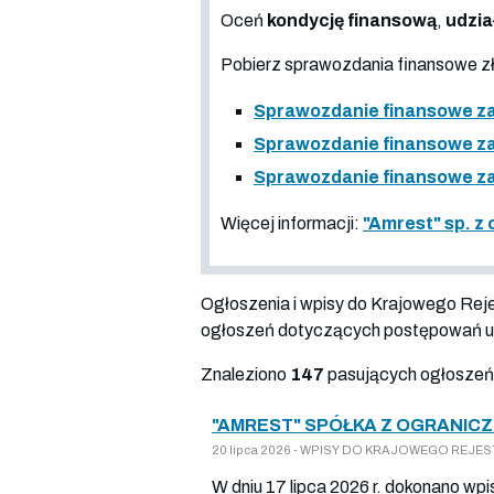
Oceń
kondycję finansową
,
udzia
Pobierz sprawozdania finansowe 
Sprawozdanie finansowe za
Sprawozdanie finansowe za
Sprawozdanie finansowe za
Więcej informacji:
"Amrest" sp. z
Ogłoszenia i wpisy do Krajowego Re
ogłoszeń dotyczących postępowań up
Znaleziono
147
pasujących ogłoszeń
"AMREST" SPÓŁKA Z OGRANICZ
20 lipca 2026 - WPISY DO KRAJOWEGO REJESTR
W dniu 17 lipca 2026 r. dokonano wp