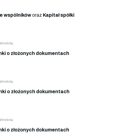
e wspólników
oraz
Kapitał spółki
alnością
ki o złożonych dokumentach
alnością
ki o złożonych dokumentach
alnością
ki o złożonych dokumentach