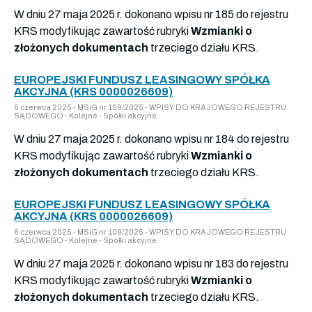
W dniu 27 maja 2025 r. dokonano wpisu nr 185 do rejestru
KRS modyfikując zawartość rubryki
Wzmianki o
złożonych dokumentach
trzeciego działu KRS.
EUROPEJSKI FUNDUSZ LEASINGOWY SPÓŁKA
AKCYJNA (KRS 0000026609)
6 czerwca 2025 - MSiG nr 109/2025 - WPISY DO KRAJOWEGO REJESTRU
SĄDOWEGO - Kolejne - Spółki akcyjne
W dniu 27 maja 2025 r. dokonano wpisu nr 184 do rejestru
KRS modyfikując zawartość rubryki
Wzmianki o
złożonych dokumentach
trzeciego działu KRS.
EUROPEJSKI FUNDUSZ LEASINGOWY SPÓŁKA
AKCYJNA (KRS 0000026609)
6 czerwca 2025 - MSiG nr 109/2025 - WPISY DO KRAJOWEGO REJESTRU
SĄDOWEGO - Kolejne - Spółki akcyjne
W dniu 27 maja 2025 r. dokonano wpisu nr 183 do rejestru
KRS modyfikując zawartość rubryki
Wzmianki o
złożonych dokumentach
trzeciego działu KRS.