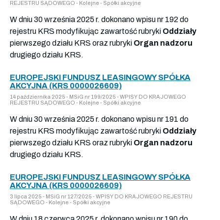
REJESTRU SĄDOWEGO - Kolejne - Spółki akcyjne
W dniu 30 września 2025 r. dokonano wpisu nr 192 do
rejestru KRS modyfikując zawartość rubryki
Oddziały
pierwszego działu KRS oraz rubryki
Organ nadzoru
drugiego działu KRS.
EUROPEJSKI FUNDUSZ LEASINGOWY SPÓŁKA
AKCYJNA (KRS 0000026609)
14 października 2025 - MSiG nr 199/2025 - WPISY DO KRAJOWEGO
REJESTRU SĄDOWEGO - Kolejne - Spółki akcyjne
W dniu 30 września 2025 r. dokonano wpisu nr 191 do
rejestru KRS modyfikując zawartość rubryki
Oddziały
pierwszego działu KRS oraz rubryki
Organ nadzoru
drugiego działu KRS.
EUROPEJSKI FUNDUSZ LEASINGOWY SPÓŁKA
AKCYJNA (KRS 0000026609)
3 lipca 2025 - MSiG nr 127/2025 - WPISY DO KRAJOWEGO REJESTRU
SĄDOWEGO - Kolejne - Spółki akcyjne
W dniu 18 czerwca 2025 r. dokonano wpisu nr 190 do