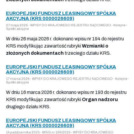
EUROPEJSKI FUNDUSZ LEASINGOWY SPÓŁKA
AKCYJNA (KRS 0000026609)
27 maja 2026 - WPISY DO KRAJOWEGO REJESTRU SĄDOWEGO - Kolejne -
Spółki akcyjne
W dniu 26 maja 2026 r. dokonano wpisu nr 194 do rejestru
KRS modyfikując zawartość rubryki
Wzmianki o
złożonych dokumentach
trzeciego działu KRS.
EUROPEJSKI FUNDUSZ LEASINGOWY SPÓŁKA
AKCYJNA (KRS 0000026609)
17 marca 2026 - WPISY DO KRAJOWEGO REJESTRU SĄDOWEGO - Kolejne -
Spółki akcyjne
W dniu 16 marca 2026 r. dokonano wpisu nr 193 do rejestru
KRS modyfikując zawartość rubryki
Organ nadzoru
drugiego działu KRS.
EUROPEJSKI FUNDUSZ LEASINGOWY SPÓŁKA
AKCYJNA (KRS 0000026609)
14 października 2025 - MSiG nr 199/2025 - WPISY DO KRAJOWEGO