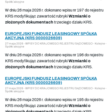
Spółki akcyjne
W dniu 26 maja 2026 r. dokonano wpisu nr 197 do rejestru
KRS modyfikując zawartość rubryki
Wzmianki o
złożonych dokumentach
trzeciego działu KRS.
EUROPEJSKI FUNDUSZ LEASINGOWY SPÓŁKA
AKCYJNA (KRS 0000026609)
27 maja 2026 - WPISY DO KRAJOWEGO REJESTRU SĄDOWEGO - Kolejne -
Spółki akcyjne
W dniu 26 maja 2026 r. dokonano wpisu nr 196 do rejestru
KRS modyfikując zawartość rubryki
Wzmianki o
złożonych dokumentach
trzeciego działu KRS.
EUROPEJSKI FUNDUSZ LEASINGOWY SPÓŁKA
AKCYJNA (KRS 0000026609)
27 maja 2026 - WPISY DO KRAJOWEGO REJESTRU SĄDOWEGO - Kolejne -
Spółki akcyjne
W dniu 26 maja 2026 r. dokonano wpisu nr 195 do rejestru
KRS modyfikując zawartość rubryki
Wzmianki o
złożonych dokumentach
trzeciego działu KRS.