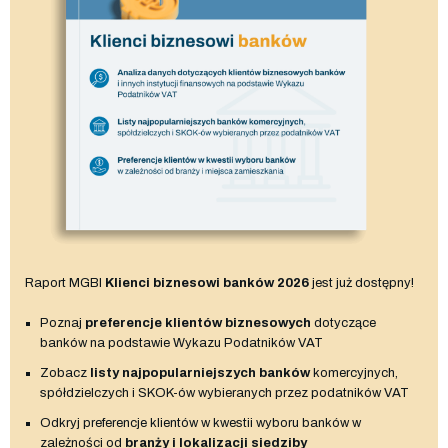
Raport MGBI
Klienci biznesowi banków 2026
jest już dostępny!
Poznaj
preferencje klientów biznesowych
dotyczące
banków na podstawie Wykazu Podatników VAT
Zobacz
listy najpopularniejszych banków
komercyjnych,
spółdzielczych i SKOK-ów wybieranych przez podatników VAT
Odkryj preferencje klientów w kwestii wyboru banków w
zależności od
branży i lokalizacji siedziby