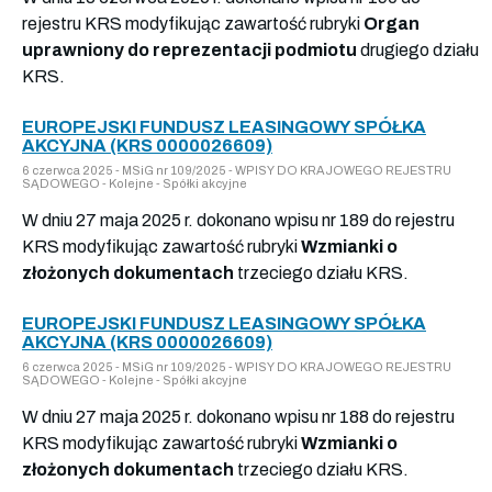
rejestru KRS modyfikując zawartość rubryki
Organ
uprawniony do reprezentacji podmiotu
drugiego działu
KRS.
EUROPEJSKI FUNDUSZ LEASINGOWY SPÓŁKA
AKCYJNA (KRS 0000026609)
6 czerwca 2025 - MSiG nr 109/2025 - WPISY DO KRAJOWEGO REJESTRU
SĄDOWEGO - Kolejne - Spółki akcyjne
W dniu 27 maja 2025 r. dokonano wpisu nr 189 do rejestru
KRS modyfikując zawartość rubryki
Wzmianki o
złożonych dokumentach
trzeciego działu KRS.
EUROPEJSKI FUNDUSZ LEASINGOWY SPÓŁKA
AKCYJNA (KRS 0000026609)
6 czerwca 2025 - MSiG nr 109/2025 - WPISY DO KRAJOWEGO REJESTRU
SĄDOWEGO - Kolejne - Spółki akcyjne
W dniu 27 maja 2025 r. dokonano wpisu nr 188 do rejestru
KRS modyfikując zawartość rubryki
Wzmianki o
złożonych dokumentach
trzeciego działu KRS.