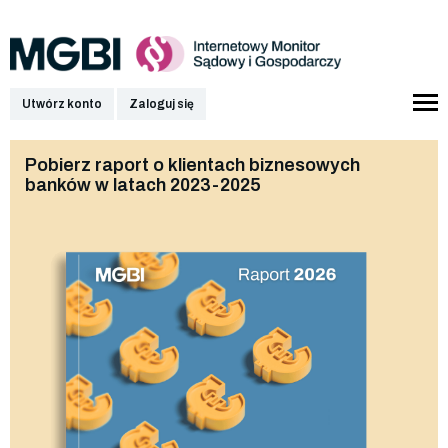
Utwórz konto
Zaloguj się
Pobierz raport o klientach biznesowych
banków w latach 2023-2025