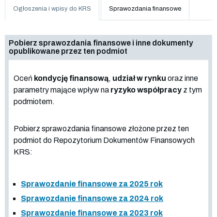
Ogłoszenia i wpisy do KRS
Sprawozdania finansowe
Pobierz sprawozdania finansowe i inne dokumenty
opublikowane przez ten podmiot
Oceń
kondycję finansową
,
udział w rynku
oraz inne
parametry mające wpływ na
ryzyko współpracy
z tym
podmiotem.
Pobierz sprawozdania finansowe złożone przez ten
podmiot do Repozytorium Dokumentów Finansowych
KRS:
Sprawozdanie finansowe za 2025 rok
Sprawozdanie finansowe za 2024 rok
Sprawozdanie finansowe za 2023 rok