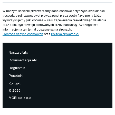
W naszym serwisie przetwarzamy dane osobowe dotyczące działalności
gospodarczej i zawodowej prowadzonej przez osoby fizyczne, a także
wykorzystujemy pliki cookies w celu zapewnienia prawidłowego działania
oraz dalszego rozwoju oferowanych przez nas usług. Szczegółowe
informacje na ten temat dostępne są na stronach:
Ochrona danych osobowych
oraz
Polityka prywatności
.
Nasza oferta
Dokumentacja API
Regulamin
Poradniki
Kontakt
© 2026
MGBI sp. z o.o.