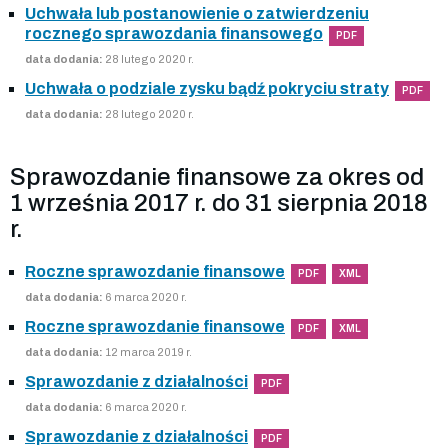
Uchwała lub postanowienie o zatwierdzeniu
rocznego sprawozdania finansowego
PDF
data dodania:
28 lutego 2020 r.
Uchwała o podziale zysku bądź pokryciu straty
PDF
data dodania:
28 lutego 2020 r.
Sprawozdanie finansowe za okres od
1 września 2017 r. do 31 sierpnia 2018
r.
Roczne sprawozdanie finansowe
PDF
XML
data dodania:
6 marca 2020 r.
Roczne sprawozdanie finansowe
PDF
XML
data dodania:
12 marca 2019 r.
Sprawozdanie z działalności
PDF
data dodania:
6 marca 2020 r.
Sprawozdanie z działalności
PDF