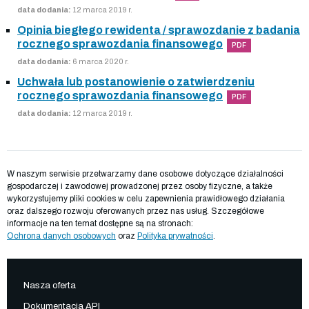
data dodania:
12 marca 2019 r.
Opinia biegłego rewidenta / sprawozdanie z badania
rocznego sprawozdania finansowego
PDF
data dodania:
6 marca 2020 r.
Uchwała lub postanowienie o zatwierdzeniu
rocznego sprawozdania finansowego
PDF
data dodania:
12 marca 2019 r.
W naszym serwisie przetwarzamy dane osobowe dotyczące działalności
gospodarczej i zawodowej prowadzonej przez osoby fizyczne, a także
wykorzystujemy pliki cookies w celu zapewnienia prawidłowego działania
oraz dalszego rozwoju oferowanych przez nas usług. Szczegółowe
informacje na ten temat dostępne są na stronach:
Ochrona danych osobowych
oraz
Polityka prywatności
.
Nasza oferta
Dokumentacja API