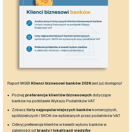
Raport MGBI
Klienci biznesowi banków 2026
jest już dostępny!
Poznaj
preferencje klientów biznesowych
dotyczące
banków na podstawie Wykazu Podatników VAT
Zobacz
listy najpopularniejszych banków
komercyjnych,
spółdzielczych i SKOK-ów wybieranych przez podatników VAT
Odkryj preferencje klientów w kwestii wyboru banków w
zależności od
branży i lokalizacji siedziby