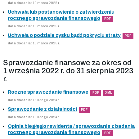
data dodania:
10 marca 2025 r.
Uchwała lub postanowienie o zatwierdzeniu
rocznego sprawozdania finansowego
PDF
data dodania:
10 marca 2025 r.
Uchwała o podziale zysku bądź pokryciu straty
PDF
data dodania:
10 marca 2025 r.
Sprawozdanie finansowe za okres od
1 września 2022 r. do 31 sierpnia 2023
r.
Roczne sprawozdanie finansowe
PDF
XML
data dodania:
16 lutego 2024 r.
Sprawozdanie z działalności
PDF
data dodania:
16 lutego 2024 r.
Opinia biegłego rewidenta / sprawozdanie z badania
rocznego sprawozdania finansowego
PDF