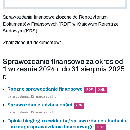
Sprawozdania finansowe złożone do Repozytorium
Dokumentów Finansowych (RDF) w Krajowym Rejestrze
Sądowym (KRS).
Znaleziono
41
dokumentów:
Sprawozdanie finansowe za okres od
1 września 2024 r. do 31 sierpnia 2025
r.
Roczne sprawozdanie finansowe
PDF
XML
data dodania:
12 marca 2026 r.
Sprawozdanie z działalności
PDF
data dodania:
12 marca 2026 r.
Opinia biegłego rewidenta / sprawozdanie z badania
rocznego sprawozdania finansowego
PDF