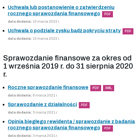
Uchwała lub postanowienie o zatwierdzeniu
rocznego sprawozdania finansowego
PDF
data dodania:
10 marca 2022 r.
Uchwała o podziale zysku bądź pokryciu straty
PDF
data dodania:
10 marca 2022 r.
Sprawozdanie finansowe za okres od
1 września 2019 r. do 31 sierpnia 2020
r.
Roczne sprawozdanie finansowe
PDF
XML
data dodania:
8 marca 2021 r.
Sprawozdanie z działalności
PDF
data dodania:
3 marca 2021 r.
Opinia biegłego rewidenta / sprawozdanie z badania
rocznego sprawozdania finansowego
PDF
data dodania:
3 marca 2021 r.