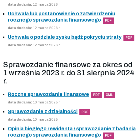
data dodania:
12 marca 2026 r.
Uchwała lub postanowienie o zatwierdzeniu
rocznego sprawozdania finansowego
PDF
data dodania:
12 marca 2026 r.
Uchwała o podziale zysku bądź pokryciu straty
PDF
data dodania:
12 marca 2026 r.
Sprawozdanie finansowe za okres od
1 września 2023 r. do 31 sierpnia 2024
r.
Roczne sprawozdanie finansowe
PDF
XML
data dodania:
10 marca 2025 r.
Sprawozdanie z działalności
PDF
data dodania:
10 marca 2025 r.
Opinia biegłego rewidenta / sprawozdanie z badania
rocznego sprawozdania finansowego
PDF