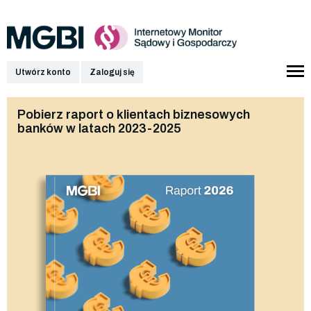
Utwórz konto
Zaloguj się
Pobierz raport o klientach biznesowych
banków w latach 2023-2025