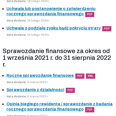
data dodania:
16 lutego 2024 r.
Uchwała lub postanowienie o zatwierdzeniu
rocznego sprawozdania finansowego
PDF
data dodania:
16 lutego 2024 r.
Uchwała o podziale zysku bądź pokryciu straty
PDF
data dodania:
16 lutego 2024 r.
Sprawozdanie finansowe za okres od
1 września 2021 r. do 31 sierpnia 2022
r.
Roczne sprawozdanie finansowe
PDF
XML
data dodania:
6 marca 2023 r.
Sprawozdanie z działalności
PDF
data dodania:
6 marca 2023 r.
Opinia biegłego rewidenta / sprawozdanie z badania
rocznego sprawozdania finansowego
PDF
data dodania:
6 marca 2023 r.