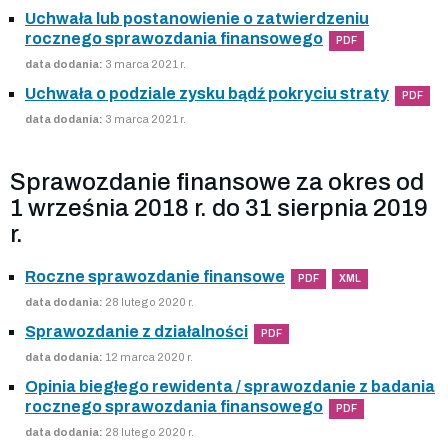
Uchwała lub postanowienie o zatwierdzeniu
rocznego sprawozdania finansowego
PDF
data dodania:
3 marca 2021 r.
Uchwała o podziale zysku bądź pokryciu straty
PDF
data dodania:
3 marca 2021 r.
Sprawozdanie finansowe za okres od
1 września 2018 r. do 31 sierpnia 2019
r.
Roczne sprawozdanie finansowe
PDF
XML
data dodania:
28 lutego 2020 r.
Sprawozdanie z działalności
PDF
data dodania:
12 marca 2020 r.
Opinia biegłego rewidenta / sprawozdanie z badania
rocznego sprawozdania finansowego
PDF
data dodania:
28 lutego 2020 r.