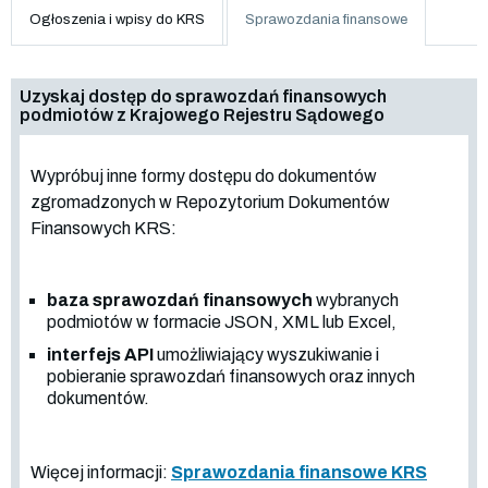
Ogłoszenia i wpisy do KRS
Sprawozdania finansowe
Uzyskaj dostęp do sprawozdań finansowych
podmiotów z Krajowego Rejestru Sądowego
Wypróbuj inne formy dostępu do dokumentów
zgromadzonych w Repozytorium Dokumentów
Finansowych KRS:
baza sprawozdań finansowych
wybranych
podmiotów w formacie JSON, XML lub Excel,
interfejs API
umożliwiający wyszukiwanie i
pobieranie sprawozdań finansowych oraz innych
dokumentów.
Więcej informacji:
Sprawozdania finansowe KRS