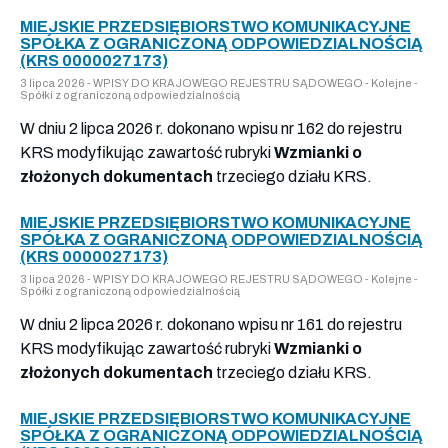
MIEJSKIE PRZEDSIĘBIORSTWO KOMUNIKACYJNE
SPÓŁKA Z OGRANICZONĄ ODPOWIEDZIALNOŚCIĄ
(KRS 0000027173)
3 lipca 2026 - WPISY DO KRAJOWEGO REJESTRU SĄDOWEGO - Kolejne -
Spółki z ograniczoną odpowiedzialnością
W dniu 2 lipca 2026 r. dokonano wpisu nr 162 do rejestru
KRS modyfikując zawartość rubryki
Wzmianki o
złożonych dokumentach
trzeciego działu KRS.
MIEJSKIE PRZEDSIĘBIORSTWO KOMUNIKACYJNE
SPÓŁKA Z OGRANICZONĄ ODPOWIEDZIALNOŚCIĄ
(KRS 0000027173)
3 lipca 2026 - WPISY DO KRAJOWEGO REJESTRU SĄDOWEGO - Kolejne -
Spółki z ograniczoną odpowiedzialnością
W dniu 2 lipca 2026 r. dokonano wpisu nr 161 do rejestru
KRS modyfikując zawartość rubryki
Wzmianki o
złożonych dokumentach
trzeciego działu KRS.
MIEJSKIE PRZEDSIĘBIORSTWO KOMUNIKACYJNE
SPÓŁKA Z OGRANICZONĄ ODPOWIEDZIALNOŚCIĄ