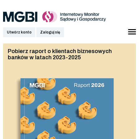
Utwórz konto
Zaloguj się
Pobierz raport o klientach biznesowych
banków w latach 2023-2025