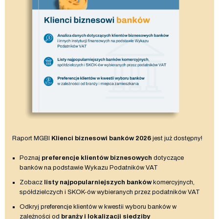
Raport MGBI
Klienci biznesowi banków 2026
jest już dostępny!
Poznaj
preferencje klientów biznesowych
dotyczące
banków na podstawie Wykazu Podatników VAT
Zobacz
listy najpopularniejszych banków
komercyjnych,
spółdzielczych i SKOK-ów wybieranych przez podatników VAT
Odkryj preferencje klientów w kwestii wyboru banków w
zależności od
branży i lokalizacji siedziby