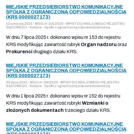
MIEJSKIE PRZEDSIĘBIORSTWO KOMUNIKACYJNE
SPÓŁKA Z OGRANICZONĄ ODPOWIEDZIALNOŚCIĄ
(KRS 0000027173)
12 sierpnia 2025 - MSiG nr 155/2025 - WPISY DO KRAJOWEGO REJESTRU
SĄDOWEGO - Kolejne - Spółki z ograniczoną odpowiedzialnością
W dniu 7 lipca 2025 r. dokonano wpisu nr 153 do rejestru
KRS modyfikując zawartość rubryk
Organ nadzoru
oraz
Prokurenci
drugiego działu KRS.
MIEJSKIE PRZEDSIĘBIORSTWO KOMUNIKACYJNE
SPÓŁKA Z OGRANICZONĄ ODPOWIEDZIALNOŚCIĄ
(KRS 0000027173)
30 lipca 2025 - MSiG nr 146/2025 - WPISY DO KRAJOWEGO REJESTRU
SĄDOWEGO - Kolejne - Spółki z ograniczoną odpowiedzialnością
W dniu 1 lipca 2025 r. dokonano wpisu nr 152 do rejestru
KRS modyfikując zawartość rubryki
Wzmianki o
złożonych dokumentach
trzeciego działu KRS.
MIEJSKIE PRZEDSIĘBIORSTWO KOMUNIKACYJNE
SPÓŁKA Z OGRANICZONĄ ODPOWIEDZIALNOŚCIĄ