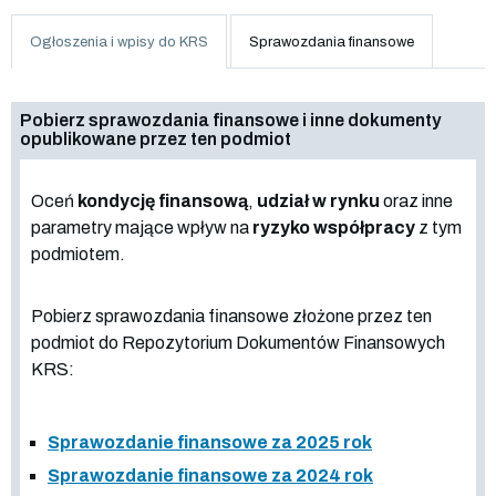
Ogłoszenia i wpisy do KRS
Sprawozdania finansowe
Pobierz sprawozdania finansowe i inne dokumenty
opublikowane przez ten podmiot
Oceń
kondycję finansową
,
udział w rynku
oraz inne
parametry mające wpływ na
ryzyko współpracy
z tym
podmiotem.
Pobierz sprawozdania finansowe złożone przez ten
podmiot do Repozytorium Dokumentów Finansowych
KRS:
Sprawozdanie finansowe za 2025 rok
Sprawozdanie finansowe za 2024 rok