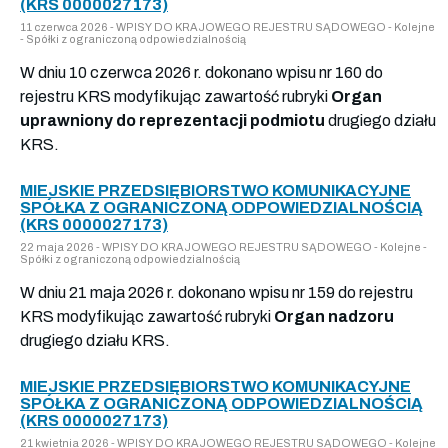
(KRS 0000027173)
11 czerwca 2026 - WPISY DO KRAJOWEGO REJESTRU SĄDOWEGO - Kolejne
- Spółki z ograniczoną odpowiedzialnością
W dniu 10 czerwca 2026 r. dokonano wpisu nr 160 do
rejestru KRS modyfikując zawartość rubryki
Organ
uprawniony do reprezentacji podmiotu
drugiego działu
KRS.
MIEJSKIE PRZEDSIĘBIORSTWO KOMUNIKACYJNE
SPÓŁKA Z OGRANICZONĄ ODPOWIEDZIALNOŚCIĄ
(KRS 0000027173)
22 maja 2026 - WPISY DO KRAJOWEGO REJESTRU SĄDOWEGO - Kolejne -
Spółki z ograniczoną odpowiedzialnością
W dniu 21 maja 2026 r. dokonano wpisu nr 159 do rejestru
KRS modyfikując zawartość rubryki
Organ nadzoru
drugiego działu KRS.
MIEJSKIE PRZEDSIĘBIORSTWO KOMUNIKACYJNE
SPÓŁKA Z OGRANICZONĄ ODPOWIEDZIALNOŚCIĄ
(KRS 0000027173)
21 kwietnia 2026 - WPISY DO KRAJOWEGO REJESTRU SĄDOWEGO - Kolejne