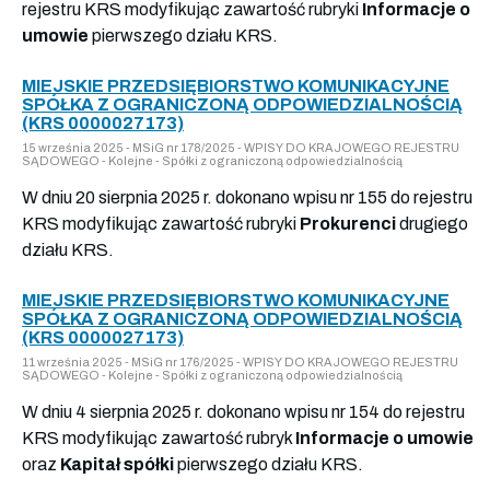
rejestru KRS modyfikując zawartość rubryki
Informacje o
umowie
pierwszego działu KRS.
MIEJSKIE PRZEDSIĘBIORSTWO KOMUNIKACYJNE
SPÓŁKA Z OGRANICZONĄ ODPOWIEDZIALNOŚCIĄ
(KRS 0000027173)
15 września 2025 - MSiG nr 178/2025 - WPISY DO KRAJOWEGO REJESTRU
SĄDOWEGO - Kolejne - Spółki z ograniczoną odpowiedzialnością
W dniu 20 sierpnia 2025 r. dokonano wpisu nr 155 do rejestru
KRS modyfikując zawartość rubryki
Prokurenci
drugiego
działu KRS.
MIEJSKIE PRZEDSIĘBIORSTWO KOMUNIKACYJNE
SPÓŁKA Z OGRANICZONĄ ODPOWIEDZIALNOŚCIĄ
(KRS 0000027173)
11 września 2025 - MSiG nr 176/2025 - WPISY DO KRAJOWEGO REJESTRU
SĄDOWEGO - Kolejne - Spółki z ograniczoną odpowiedzialnością
W dniu 4 sierpnia 2025 r. dokonano wpisu nr 154 do rejestru
KRS modyfikując zawartość rubryk
Informacje o umowie
oraz
Kapitał spółki
pierwszego działu KRS.