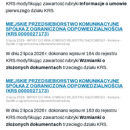
KRS modyfikując zawartość rubryki
Informacje o umowie
pierwszego działu KRS.
MIEJSKIE PRZEDSIĘBIORSTWO KOMUNIKACYJNE
SPÓŁKA Z OGRANICZONĄ ODPOWIEDZIALNOŚCIĄ
(KRS 0000027173)
3 lipca 2026 - WPISY DO KRAJOWEGO REJESTRU SĄDOWEGO - Kolejne -
Spółki z ograniczoną odpowiedzialnością
W dniu 2 lipca 2026 r. dokonano wpisu nr 164 do rejestru
KRS modyfikując zawartość rubryki
Wzmianki o
złożonych dokumentach
trzeciego działu KRS.
MIEJSKIE PRZEDSIĘBIORSTWO KOMUNIKACYJNE
SPÓŁKA Z OGRANICZONĄ ODPOWIEDZIALNOŚCIĄ
(KRS 0000027173)
3 lipca 2026 - WPISY DO KRAJOWEGO REJESTRU SĄDOWEGO - Kolejne -
Spółki z ograniczoną odpowiedzialnością
W dniu 2 lipca 2026 r. dokonano wpisu nr 163 do rejestru
KRS modyfikując zawartość rubryki
Wzmianki o
złożonych dokumentach
trzeciego działu KRS.