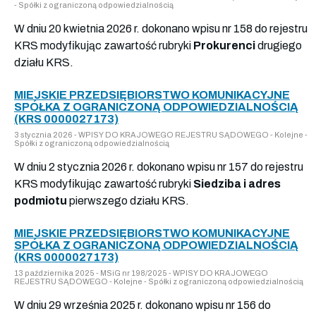
- Spółki z ograniczoną odpowiedzialnością
W dniu 20 kwietnia 2026 r. dokonano wpisu nr 158 do rejestru
KRS modyfikując zawartość rubryki
Prokurenci
drugiego
działu KRS.
MIEJSKIE PRZEDSIĘBIORSTWO KOMUNIKACYJNE
SPÓŁKA Z OGRANICZONĄ ODPOWIEDZIALNOŚCIĄ
(KRS 0000027173)
3 stycznia 2026 - WPISY DO KRAJOWEGO REJESTRU SĄDOWEGO - Kolejne -
Spółki z ograniczoną odpowiedzialnością
W dniu 2 stycznia 2026 r. dokonano wpisu nr 157 do rejestru
KRS modyfikując zawartość rubryki
Siedziba i adres
podmiotu
pierwszego działu KRS.
MIEJSKIE PRZEDSIĘBIORSTWO KOMUNIKACYJNE
SPÓŁKA Z OGRANICZONĄ ODPOWIEDZIALNOŚCIĄ
(KRS 0000027173)
13 października 2025 - MSiG nr 198/2025 - WPISY DO KRAJOWEGO
REJESTRU SĄDOWEGO - Kolejne - Spółki z ograniczoną odpowiedzialnością
W dniu 29 września 2025 r. dokonano wpisu nr 156 do