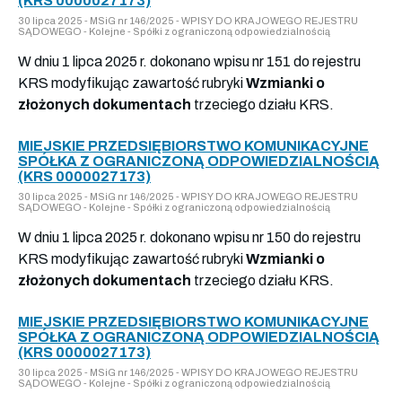
(KRS 0000027173)
30 lipca 2025 - MSiG nr 146/2025 - WPISY DO KRAJOWEGO REJESTRU
SĄDOWEGO - Kolejne - Spółki z ograniczoną odpowiedzialnością
W dniu 1 lipca 2025 r. dokonano wpisu nr 151 do rejestru
KRS modyfikując zawartość rubryki
Wzmianki o
złożonych dokumentach
trzeciego działu KRS.
MIEJSKIE PRZEDSIĘBIORSTWO KOMUNIKACYJNE
SPÓŁKA Z OGRANICZONĄ ODPOWIEDZIALNOŚCIĄ
(KRS 0000027173)
30 lipca 2025 - MSiG nr 146/2025 - WPISY DO KRAJOWEGO REJESTRU
SĄDOWEGO - Kolejne - Spółki z ograniczoną odpowiedzialnością
W dniu 1 lipca 2025 r. dokonano wpisu nr 150 do rejestru
KRS modyfikując zawartość rubryki
Wzmianki o
złożonych dokumentach
trzeciego działu KRS.
MIEJSKIE PRZEDSIĘBIORSTWO KOMUNIKACYJNE
SPÓŁKA Z OGRANICZONĄ ODPOWIEDZIALNOŚCIĄ
(KRS 0000027173)
30 lipca 2025 - MSiG nr 146/2025 - WPISY DO KRAJOWEGO REJESTRU
SĄDOWEGO - Kolejne - Spółki z ograniczoną odpowiedzialnością