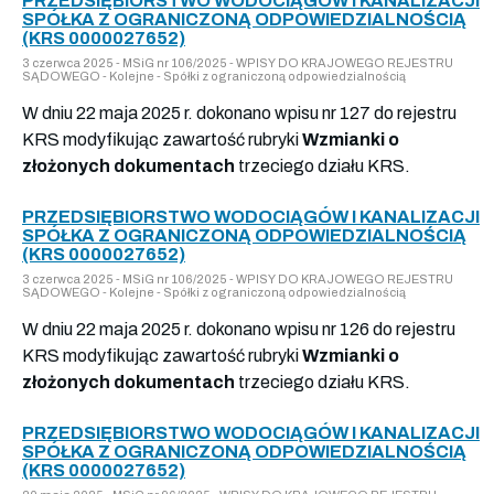
PRZEDSIĘBIORSTWO WODOCIĄGÓW I KANALIZACJI
SPÓŁKA Z OGRANICZONĄ ODPOWIEDZIALNOŚCIĄ
(KRS 0000027652)
3 czerwca 2025 - MSiG nr 106/2025 - WPISY DO KRAJOWEGO REJESTRU
SĄDOWEGO - Kolejne - Spółki z ograniczoną odpowiedzialnością
W dniu 22 maja 2025 r. dokonano wpisu nr 127 do rejestru
KRS modyfikując zawartość rubryki
Wzmianki o
złożonych dokumentach
trzeciego działu KRS.
PRZEDSIĘBIORSTWO WODOCIĄGÓW I KANALIZACJI
SPÓŁKA Z OGRANICZONĄ ODPOWIEDZIALNOŚCIĄ
(KRS 0000027652)
3 czerwca 2025 - MSiG nr 106/2025 - WPISY DO KRAJOWEGO REJESTRU
SĄDOWEGO - Kolejne - Spółki z ograniczoną odpowiedzialnością
W dniu 22 maja 2025 r. dokonano wpisu nr 126 do rejestru
KRS modyfikując zawartość rubryki
Wzmianki o
złożonych dokumentach
trzeciego działu KRS.
PRZEDSIĘBIORSTWO WODOCIĄGÓW I KANALIZACJI
SPÓŁKA Z OGRANICZONĄ ODPOWIEDZIALNOŚCIĄ
(KRS 0000027652)