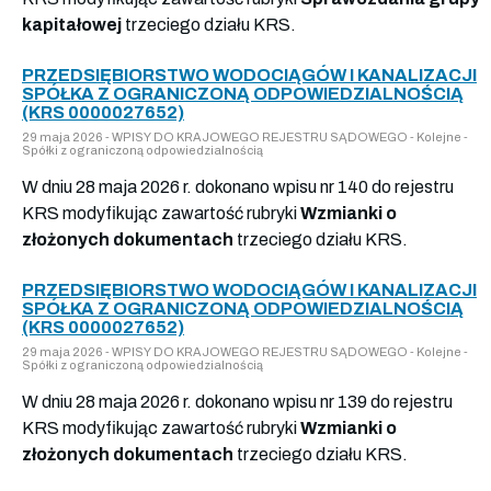
kapitałowej
trzeciego działu KRS.
PRZEDSIĘBIORSTWO WODOCIĄGÓW I KANALIZACJI
SPÓŁKA Z OGRANICZONĄ ODPOWIEDZIALNOŚCIĄ
(KRS 0000027652)
29 maja 2026 - WPISY DO KRAJOWEGO REJESTRU SĄDOWEGO - Kolejne -
Spółki z ograniczoną odpowiedzialnością
W dniu 28 maja 2026 r. dokonano wpisu nr 140 do rejestru
KRS modyfikując zawartość rubryki
Wzmianki o
złożonych dokumentach
trzeciego działu KRS.
PRZEDSIĘBIORSTWO WODOCIĄGÓW I KANALIZACJI
SPÓŁKA Z OGRANICZONĄ ODPOWIEDZIALNOŚCIĄ
(KRS 0000027652)
29 maja 2026 - WPISY DO KRAJOWEGO REJESTRU SĄDOWEGO - Kolejne -
Spółki z ograniczoną odpowiedzialnością
W dniu 28 maja 2026 r. dokonano wpisu nr 139 do rejestru
KRS modyfikując zawartość rubryki
Wzmianki o
złożonych dokumentach
trzeciego działu KRS.