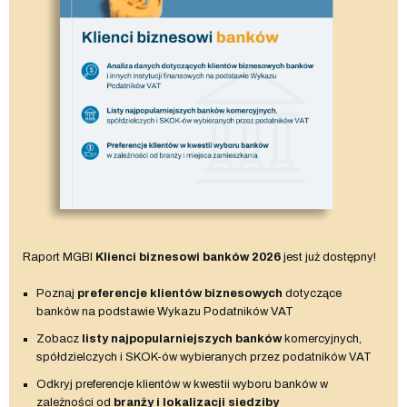
Raport MGBI
Klienci biznesowi banków 2026
jest już dostępny!
Poznaj
preferencje klientów biznesowych
dotyczące
banków na podstawie Wykazu Podatników VAT
Zobacz
listy najpopularniejszych banków
komercyjnych,
spółdzielczych i SKOK-ów wybieranych przez podatników VAT
Odkryj preferencje klientów w kwestii wyboru banków w
zależności od
branży i lokalizacji siedziby