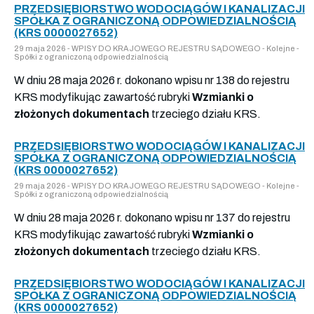
PRZEDSIĘBIORSTWO WODOCIĄGÓW I KANALIZACJI
SPÓŁKA Z OGRANICZONĄ ODPOWIEDZIALNOŚCIĄ
(KRS 0000027652)
29 maja 2026 - WPISY DO KRAJOWEGO REJESTRU SĄDOWEGO - Kolejne -
Spółki z ograniczoną odpowiedzialnością
W dniu 28 maja 2026 r. dokonano wpisu nr 138 do rejestru
KRS modyfikując zawartość rubryki
Wzmianki o
złożonych dokumentach
trzeciego działu KRS.
PRZEDSIĘBIORSTWO WODOCIĄGÓW I KANALIZACJI
SPÓŁKA Z OGRANICZONĄ ODPOWIEDZIALNOŚCIĄ
(KRS 0000027652)
29 maja 2026 - WPISY DO KRAJOWEGO REJESTRU SĄDOWEGO - Kolejne -
Spółki z ograniczoną odpowiedzialnością
W dniu 28 maja 2026 r. dokonano wpisu nr 137 do rejestru
KRS modyfikując zawartość rubryki
Wzmianki o
złożonych dokumentach
trzeciego działu KRS.
PRZEDSIĘBIORSTWO WODOCIĄGÓW I KANALIZACJI
SPÓŁKA Z OGRANICZONĄ ODPOWIEDZIALNOŚCIĄ
(KRS 0000027652)