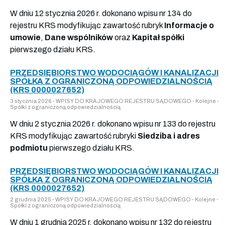
W dniu 12 stycznia 2026 r. dokonano wpisu nr 134 do
rejestru KRS modyfikując zawartość rubryk
Informacje o
umowie
,
Dane wspólników
oraz
Kapitał spółki
pierwszego działu KRS.
PRZEDSIĘBIORSTWO WODOCIĄGÓW I KANALIZACJI
SPÓŁKA Z OGRANICZONĄ ODPOWIEDZIALNOŚCIĄ
(KRS 0000027652)
3 stycznia 2026 - WPISY DO KRAJOWEGO REJESTRU SĄDOWEGO - Kolejne -
Spółki z ograniczoną odpowiedzialnością
W dniu 2 stycznia 2026 r. dokonano wpisu nr 133 do rejestru
KRS modyfikując zawartość rubryki
Siedziba i adres
podmiotu
pierwszego działu KRS.
PRZEDSIĘBIORSTWO WODOCIĄGÓW I KANALIZACJI
SPÓŁKA Z OGRANICZONĄ ODPOWIEDZIALNOŚCIĄ
(KRS 0000027652)
2 grudnia 2025 - WPISY DO KRAJOWEGO REJESTRU SĄDOWEGO - Kolejne -
Spółki z ograniczoną odpowiedzialnością
W dniu 1 grudnia 2025 r. dokonano wpisu nr 132 do rejestru