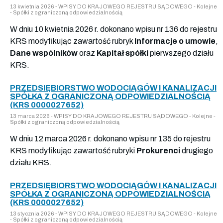
13 kwietnia 2026 - WPISY DO KRAJOWEGO REJESTRU SĄDOWEGO - Kolejne
- Spółki z ograniczoną odpowiedzialnością
W dniu 10 kwietnia 2026 r. dokonano wpisu nr 136 do rejestru
KRS modyfikując zawartość rubryk
Informacje o umowie
,
Dane wspólników
oraz
Kapitał spółki
pierwszego działu
KRS.
PRZEDSIĘBIORSTWO WODOCIĄGÓW I KANALIZACJI
SPÓŁKA Z OGRANICZONĄ ODPOWIEDZIALNOŚCIĄ
(KRS 0000027652)
13 marca 2026 - WPISY DO KRAJOWEGO REJESTRU SĄDOWEGO - Kolejne -
Spółki z ograniczoną odpowiedzialnością
W dniu 12 marca 2026 r. dokonano wpisu nr 135 do rejestru
KRS modyfikując zawartość rubryki
Prokurenci
drugiego
działu KRS.
PRZEDSIĘBIORSTWO WODOCIĄGÓW I KANALIZACJI
SPÓŁKA Z OGRANICZONĄ ODPOWIEDZIALNOŚCIĄ
(KRS 0000027652)
13 stycznia 2026 - WPISY DO KRAJOWEGO REJESTRU SĄDOWEGO - Kolejne
- Spółki z ograniczoną odpowiedzialnością