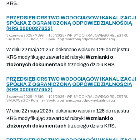
KRS.
PRZEDSIĘBIORSTWO WODOCIĄGÓW I KANALIZACJI
SPÓŁKA Z OGRANICZONĄ ODPOWIEDZIALNOŚCIĄ
(KRS 0000027652)
3 czerwca 2025 - MSiG nr 106/2025 - WPISY DO KRAJOWEGO REJESTRU
SĄDOWEGO - Kolejne - Spółki z ograniczoną odpowiedzialnością
W dniu 22 maja 2025 r. dokonano wpisu nr 129 do rejestru
KRS modyfikując zawartość rubryki
Wzmianki o
złożonych dokumentach
trzeciego działu KRS.
PRZEDSIĘBIORSTWO WODOCIĄGÓW I KANALIZACJI
SPÓŁKA Z OGRANICZONĄ ODPOWIEDZIALNOŚCIĄ
(KRS 0000027652)
3 czerwca 2025 - MSiG nr 106/2025 - WPISY DO KRAJOWEGO REJESTRU
SĄDOWEGO - Kolejne - Spółki z ograniczoną odpowiedzialnością
W dniu 22 maja 2025 r. dokonano wpisu nr 128 do rejestru
KRS modyfikując zawartość rubryki
Wzmianki o
złożonych dokumentach
trzeciego działu KRS.