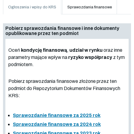
Ogłoszenia i wpisy do KRS
Sprawozdania finansowe
Pobierz sprawozdania finansowe i inne dokumenty
opublikowane przez ten podmiot
Oceń
kondycję finansową
,
udział w rynku
oraz inne
parametry mające wpływ na
ryzyko współpracy
z tym
podmiotem.
Pobierz sprawozdania finansowe złożone przez ten
podmiot do Repozytorium Dokumentów Finansowych
KRS:
Sprawozdanie finansowe za 2025 rok
Sprawozdanie finansowe za 2024 rok
Sprawozdanie finansowe za 2023 rok