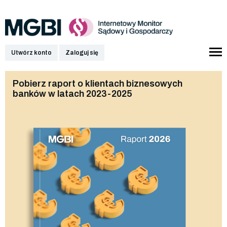
Utwórz konto
Zaloguj się
Pobierz raport o klientach biznesowych
banków w latach 2023-2025