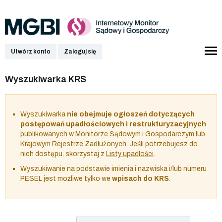
Utwórz konto
Zaloguj się
Wyszukiwarka KRS
Wyszukiwarka
nie obejmuje ogłoszeń dotyczących
postępowań upadłościowych i restrukturyzacyjnych
publikowanych w Monitorze Sądowym i Gospodarczym lub
Krajowym Rejestrze Zadłużonych. Jeśli potrzebujesz do
nich dostępu, skorzystaj z
Listy upadłości
.
Wyszukiwanie na podstawie imienia i nazwiska i/lub numeru
PESEL jest możliwe tylko we
wpisach do KRS
.