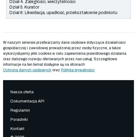
W naszym serwisie przetwarzamy dane osobowe dotyczące działalności
gospodarczej i zawodowej prowadzonej przez osoby fizyczne, a także
wykorzystujemy pliki cookies w celu zapewnienia prawidłowego działania
oraz dalszego rozwoju oferowanych przez nas usług. Szczegółowe
informacje na ten temat dostępne są na stronach:
Ochrona danych osobowych
oraz
Polityka prywatności
.
Nasza oferta
Dokumentacja API
Regulamin
Poradniki
Kontakt